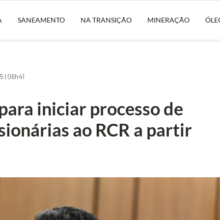
A
SANEAMENTO
NA TRANSIÇÃO
MINERAÇÃO
ÓLE
 | 06h41
ara iniciar processo de
ionárias ao RCR a partir