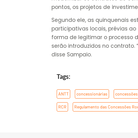
pontos, os projetos de investi
Segundo ele, as quinquenais es
participativas locais, prévias 
forma de legitimar o processo d
serão introduzidos no contrato. 
disse Sampaio.
Tags:
ANTT
,
concessionárias
,
concessões 
RCR
,
Regulamento das Concessões Rod