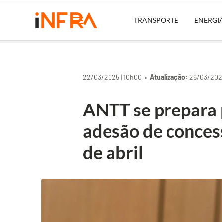
TRANSPORTE
ENERGI
22/03/2025 | 10h00 •
Atualização:
26/03/2025
ANTT se prepara p
adesão de concess
de abril