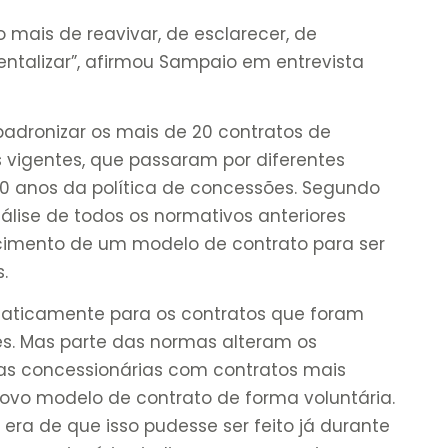
ais de reavivar, de esclarecer, de
entalizar”, afirmou Sampaio em entrevista
adronizar os mais de 20 contratos de
s vigentes, que passaram por diferentes
0 anos da política de concessões. Segundo
ise de todos os normativos anteriores
ecimento de um modelo de contrato para ser
s.
aticamente para os contratos que foram
s. Mas parte das normas alteram os
o, as concessionárias com contratos mais
novo modelo de contrato de forma voluntária.
 era de que isso pudesse ser feito já durante