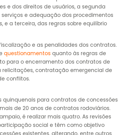
s e dos direitos de usuários, a segunda
s, serviços e adequação dos procedimentos
 e a terceira, das regras sobre equilíbrio
iscalização e as penalidades dos contratos.
de
questionamentos
quanto às regras de
to para o encerramento dos contratos de
a relicitações, contratação emergencial de
 conflitos.
es quinquenais para contratos de concessões
mais de 20 anos de contratos rodoviários.
ampaio, é realizar mais quatro. As revisões
articipação social e têm como objetivo
essões existentes, alterando, entre outros