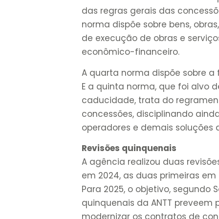
das regras gerais das concessõe
norma dispõe sobre bens, obra
de execução de obras e serviços,
econômico-financeiro.
A quarta norma dispõe sobre a f
E a quinta norma, que foi alvo 
caducidade, trata do regramen
concessões, disciplinando aind
operadores e demais soluções de
Revisões quinquenais
A agência realizou duas revisõ
em 2024, as duas primeiras em 
Para 2025, o objetivo, segundo S
quinquenais da ANTT preveem p
modernizar os contratos de conc