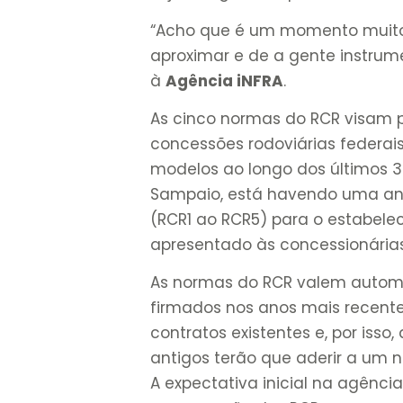
“Acho que é um momento muito m
aproximar e de a gente instrum
à
Agência iNFRA
.
As cinco normas do RCR visam p
concessões rodoviárias federai
modelos ao longo dos últimos 3
Sampaio, está havendo uma anál
(RCR1 ao RCR5) para o estabel
apresentado às concessionária
As normas do RCR valem autom
firmados nos anos mais recente
contratos existentes e, por iss
antigos terão que aderir a um 
A expectativa inicial na agência