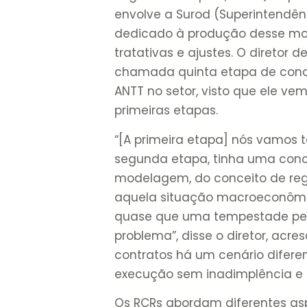
envolve a Surod (Superintendênc
dedicado à produção desse mod
tratativas e ajustes. O diretor
chamada quinta etapa de conce
ANTT no setor, visto que ele ve
primeiras etapas.
“[A primeira etapa] nós vamos t
segunda etapa, tinha uma conc
modelagem, do conceito de regu
aquela situação macroeconômica
quase que uma tempestade perf
problema”, disse o diretor, ac
contratos há um cenário difere
execução sem inadimplência e 
Os RCRs abordam diferentes asp