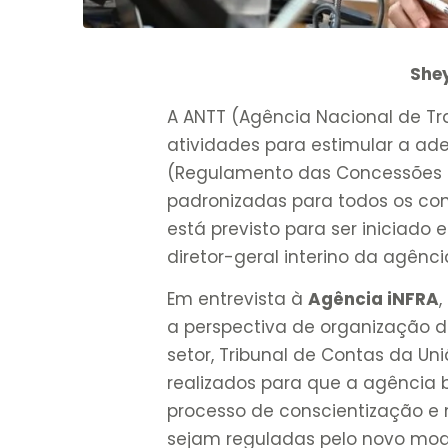
She
A ANTT (Agência Nacional de Tr
atividades para estimular a ad
(Regulamento das Concessões R
padronizadas para todos os con
está previsto para ser iniciado 
diretor-geral interino da agênc
Em entrevista à
Agência iNFRA
a perspectiva de organização 
setor, Tribunal de Contas da Un
realizados para que a agência
processo de conscientização e
sejam reguladas pelo novo mod