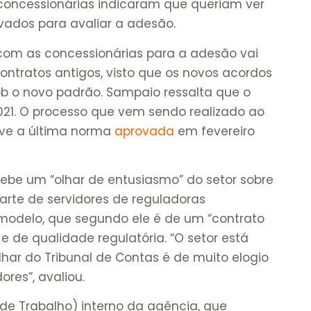
concessionárias indicaram que queriam ver
vados para avaliar a adesão.
om as concessionárias para a adesão vai
ontratos antigos, visto que os novos acordos
ob o novo padrão. Sampaio ressalta que o
021. O processo que vem sendo realizado ao
eve a última norma
aprovada
em fevereiro
cebe um “olhar de entusiasmo” do setor sobre
arte de servidores de reguladoras
modelo, que segundo ele é de um “contrato
 de qualidade regulatória. “O setor está
olhar do Tribunal de Contas é de muito elogio
ores”, avaliou.
e Trabalho) interno da agência, que