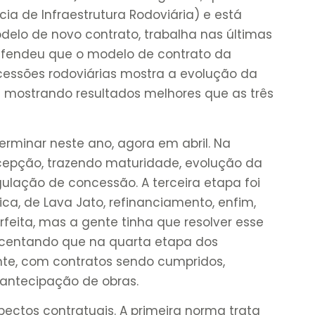
ia de Infraestrutura Rodoviária) e está
elo de novo contrato, trabalha nas últimas
 defendeu que o modelo de contrato da
ssões rodoviárias mostra a evolução da
m mostrando resultados melhores que as três
erminar neste ano, agora em abril. Na
epção, trazendo maturidade, evolução da
lação de concessão. A terceira etapa foi
, de Lava Jato, refinanciamento, enfim,
eita, mas a gente tinha que resolver esse
rescentando que na quarta etapa dos
nte, com contratos sendo cumpridos,
antecipação de obras.
ectos contratuais. A primeira norma trata