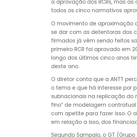
a aprovação dos RCRs, mas as 
todos os cinco normativos apro
O movimento de aproximação c
se dar com as detentoras dos c
firmados já vêm sendo feitos s
primeiro RCR foi aprovado em 2
longo dos últimos cinco anos t
deste ano.
O diretor conta que a ANTT per
o tema e que há interesse por p
subnacionais na replicação do 
fino” de modelagem contratual e
com apetite para fazer isso. O 
em relação a isso, dos financiad
Segundo Sampaio, o GT (Grupo d