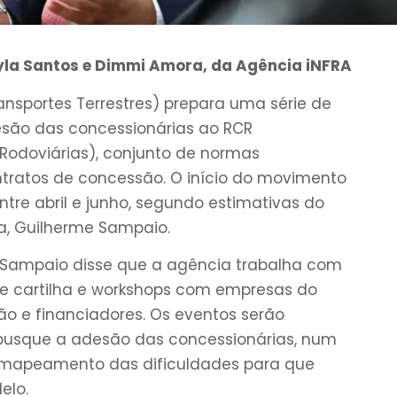
yla Santos e Dimmi Amora, da Agência iNFRA
ansportes Terrestres) prepara uma série de
esão das concessionárias ao RCR
odoviárias), conjunto de normas
tratos de concessão. O início do movimento
entre abril e junho, segundo estimativas do
ia, Guilherme Sampaio.
, Sampaio disse que a agência trabalha com
de cartilha e workshops com empresas do
ião e financiadores. Os eventos serão
 busque a adesão das concessionárias, num
 mapeamento das dificuldades para que
elo.