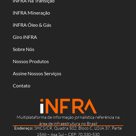
iNFRA Na Transição
iNFRA Mineração
iNFRA Óleo & Gás
Giro iNFRA
Sobre Nós
Nossos Produtos
Assine Nossos Serviços
Contato
Multiplataforma de informação jornalística referência na
área de infraestrutura no Brasil
Endereço:
SHCS/CR, Quadra 502, Bloco C, LOJA 37, Parte
1588 – Asa Sul – CEP: 70.330-530