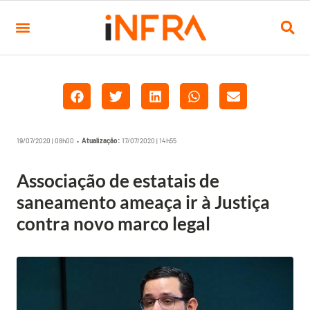
19/07/2020 | 08h00 •
Atualização:
17/07/2020 | 14h55
Associação de estatais de
saneamento ameaça ir à Justiça
contra novo marco legal