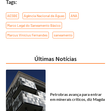
Tags:
AESBE
,
Agência Nacional de Águas
,
ANA
,
Marco Legal do Saneamento Básico
,
Marcus Vinícius Fernandes
,
saneamento
Últimas Notícias
Petrobras avança para entrar
em minerais críticos, diz Magda