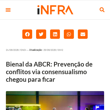
24/06/2026 | 10h04 •
Atualização:
25/06/2026 | 10h12
Bienal da ABCR: Prevenção de
conflitos via consensualismo
chegou para ficar