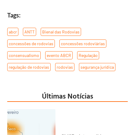
Tags:
abcr
,
ANTT
,
Bienal das Rodovias
,
concessões de rodovias
,
concessões rodoviárias
,
consensualismo
,
evento ABCR
,
Regulação
,
regulação de rodovias
,
rodovias
,
segurança jurídica
Últimas Notícias