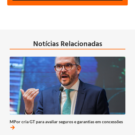
Notícias Relacionadas
MPor cria GT para avaliar seguros e garantias em concessões
arrow_forward