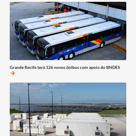
Grande Recife terá 126 novos ônibus com apoio do BNDES
arrow_forward