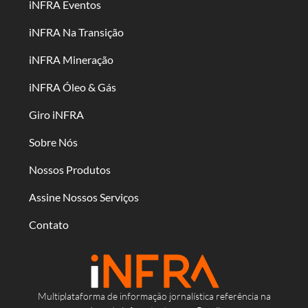
iNFRA Eventos
iNFRA Na Transição
iNFRA Mineração
iNFRA Óleo & Gás
Giro iNFRA
Sobre Nós
Nossos Produtos
Assine Nossos Serviços
Contato
Multiplataforma de informação jornalística referência na