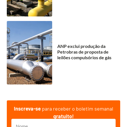
ANP exclui produção da
Petrobras de proposta de
leilões compulsórios de gás
Inscreva-se
para receber o boletim semanal
gratuito!