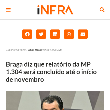
27/08/2025 | 19h42 •
Atualização:
28/08/2025 | 13h33
Braga diz que relatório da MP
1.304 será concluído até o início
de novembro