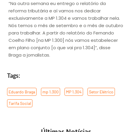
“Na outra semana eu entrego o relatório da
reforma tributária e aí vamos nos dedicar
exclusivamente a MP 1.304 e vamos trabalhar nela.
Nós temos o mês de setembro e o mês de outubro
para trabalhar. A partir do relatório do Fernando
Coelho Filho [na MP 1.300] nós vamos estabelecer
em plano conjunto [o que vai pra 1.304]”, disse
Braga a jornalistas.
Tags:
Eduardo Braga
,
mp 1.300
,
MP 1.304
,
Setor Elétrico
,
Tarifa Social
Últimas Notícias