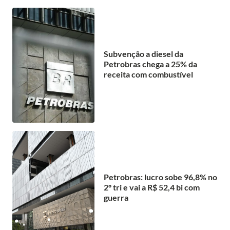
Subvenção a diesel da
Petrobras chega a 25% da
receita com combustível
Petrobras: lucro sobe 96,8% no
2º tri e vai a R$ 52,4 bi com
guerra