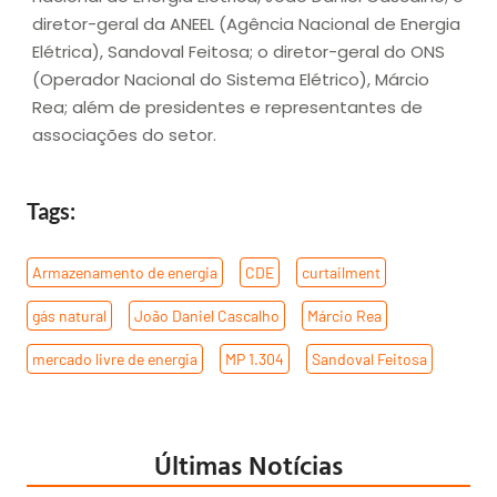
diretor-geral da ANEEL (Agência Nacional de Energia
Elétrica), Sandoval Feitosa; o diretor-geral do ONS
(Operador Nacional do Sistema Elétrico), Márcio
Rea; além de presidentes e representantes de
associações do setor.
Tags:
Armazenamento de energia
,
CDE
,
curtailment
,
gás natural
,
João Daniel Cascalho
,
Márcio Rea
,
mercado livre de energia
,
MP 1.304
,
Sandoval Feitosa
Últimas Notícias