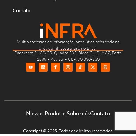
Contato
Multiplataforma de informação jornalística referência na
área de infraestrutura no Brasil
Endereço:
SHCS/CR, Quadra 502, Bloco C, LOJA 37, Parte
1588 – Asa Sul – CEP: 70.330-530
Nossos Produtos
Sobre nós
Contato
Copyright © 2025. Todos os direitos reservados.