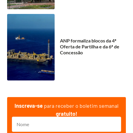
ANP formaliza blocos da 4ª
Oferta de Partilha e da 6ª de
Concessão
Inscreva-se
para receber o boletim semanal
gratuito!