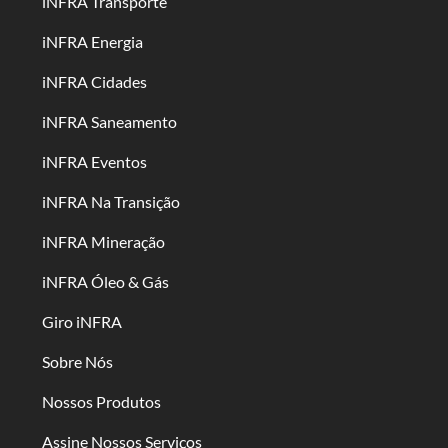
iNFRA Transporte
iNFRA Energia
iNFRA Cidades
iNFRA Saneamento
iNFRA Eventos
iNFRA Na Transição
iNFRA Mineração
iNFRA Óleo & Gás
Giro iNFRA
Sobre Nós
Nossos Produtos
Assine Nossos Serviços