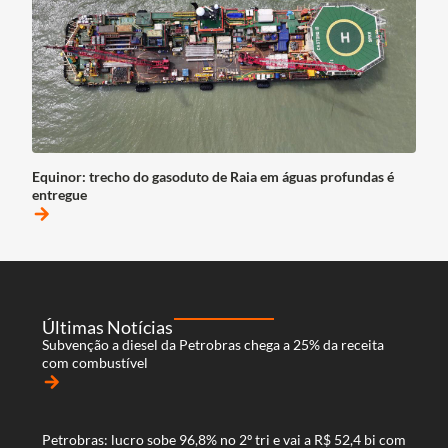
Equinor: trecho do gasoduto de Raia em águas profundas é
entregue
arrow_forward
Últimas Notícias
Subvenção a diesel da Petrobras chega a 25% da receita
com combustível
arrow_forward
Petrobras: lucro sobe 96,8% no 2º tri e vai a R$ 52,4 bi com