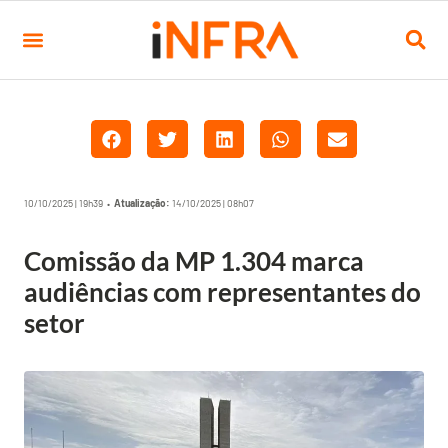
10/10/2025 | 19h39 •
Atualização:
14/10/2025 | 08h07
Comissão da MP 1.304 marca
audiências com representantes do
setor