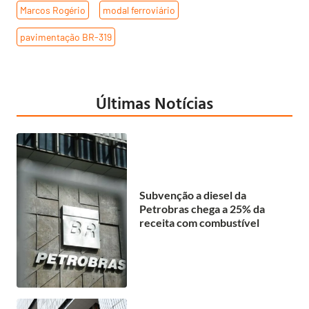
Marcos Rogério
,
modal ferroviário
,
pavimentação BR-319
Últimas Notícias
Subvenção a diesel da
Petrobras chega a 25% da
receita com combustível