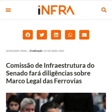
22/02/2025 | 10h00 •
Atualização:
24/02/2025 | 10h31
Comissão de Infraestrutura do
Senado fará diligências sobre
Marco Legal das Ferrovias