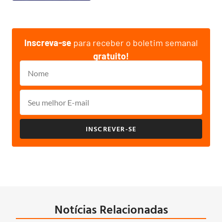
Inscreva-se
para receber o boletim semanal
gratuito!
INSCREVER-SE
Notícias Relacionadas