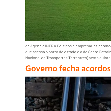
da Agência iNFRA Políticos e empresários parana
que acessa o porto do estado e o de Santa Catari
Nacional de Transportes Terrestres) nesta quinta-f
Governo fecha acordos 