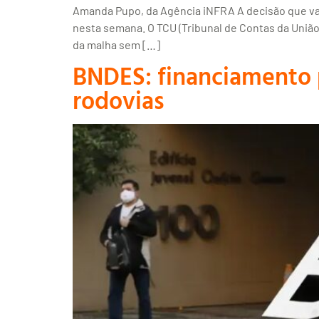
Amanda Pupo, da Agência iNFRA A decisão que vai 
nesta semana. O TCU (Tribunal de Contas da União)
da malha sem […]
BNDES: financiamento p
rodovias