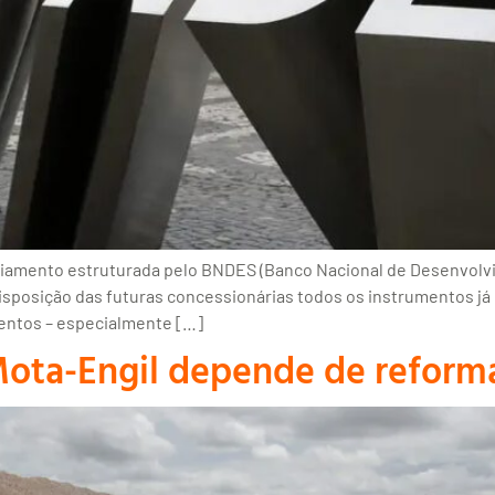
ciamento estruturada pelo BNDES (Banco Nacional de Desenvolvi
 disposição das futuras concessionárias todos os instrumentos já
entos – especialmente […]
 Mota-Engil depende de reform