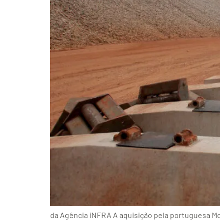
da Agência iNFRA A aquisição pela portuguesa Mo