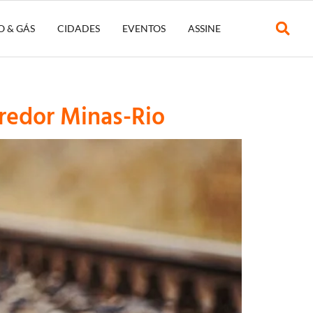
O & GÁS
CIDADES
EVENTOS
ASSINE
redor Minas-Rio