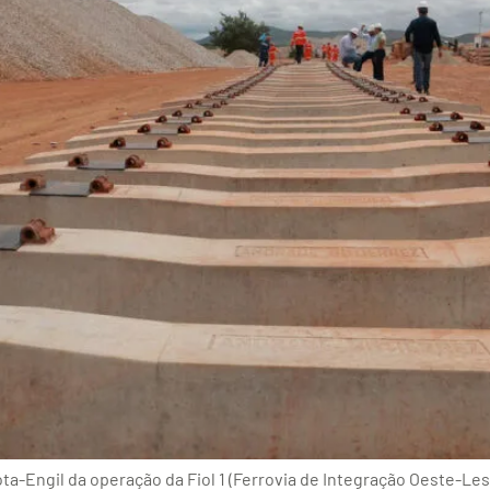
ta-Engil da operação da Fiol 1 (Ferrovia de Integração Oeste-Le