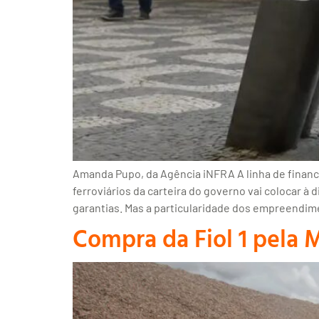
Amanda Pupo, da Agência iNFRA A linha de finan
ferroviários da carteira do governo vai colocar à
garantias. Mas a particularidade dos empreendim
Compra da Fiol 1 pela