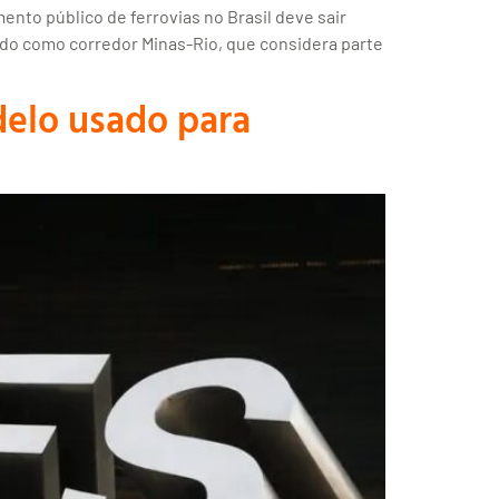
nto público de ferrovias no Brasil deve sair
ecido como corredor Minas-Rio, que considera parte
delo usado para