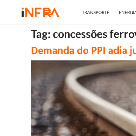
TRANSPORTE
ENERGI
Tag:
concessões ferro
Demanda do PPI adia j