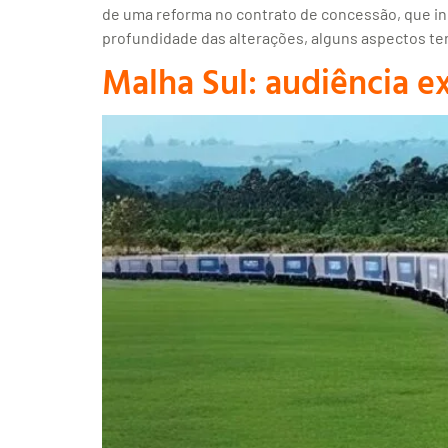
de uma reforma no contrato de concessão, que inc
profundidade das alterações, alguns aspectos te
Malha Sul: audiência e