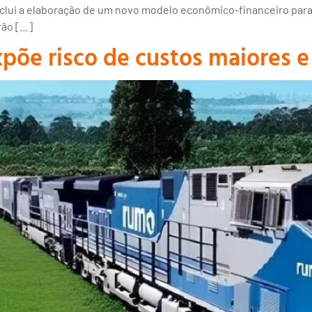
lui a elaboração de um novo modelo econômico-financeiro para o 
rão […]
xpõe risco de custos maiores e