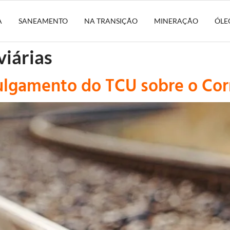
A
SANEAMENTO
NA TRANSIÇÃO
MINERAÇÃO
ÓLE
viárias
ulgamento do TCU sobre o Cor