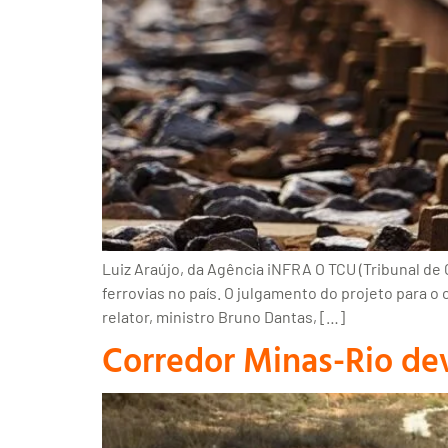
Luiz Araújo, da Agência iNFRA O TCU (Tribunal de
ferrovias no país. O julgamento do projeto para o
relator, ministro Bruno Dantas, […]
Corredor Minas-Rio dev