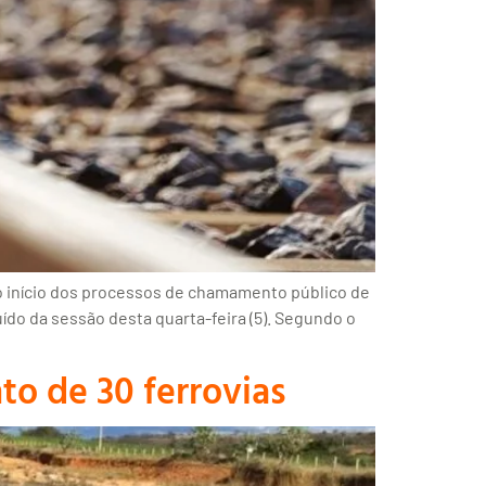
a o início dos processos de chamamento público de
uído da sessão desta quarta-feira (5). Segundo o
o de 30 ferrovias