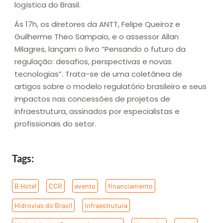
logística do Brasil.
Às 17h, os diretores da ANTT, Felipe Queiroz e
Guilherme Theo Sampaio, e o assessor Allan
Milagres, lançam o livro “Pensando o futuro da
regulação: desafios, perspectivas e novas
tecnologias”. Trata-se de uma coletânea de
artigos sobre o modelo regulatório brasileiro e seus
impactos nas concessões de projetos de
infraestrutura, assinados por especialistas e
profissionais do setor.
Tags:
B Hotel
,
CCR
,
evento
,
financiamento
,
Hidrovias do Brasil
,
Infraestrutura
,