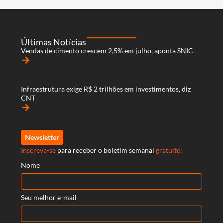
Últimas Notícias
Vendas de cimento crescem 2,5% em julho, aponta SNIC
arrow_forward
Infraestrutura exige R$ 2 trilhões em investimentos, diz
CNT
arrow_forward
Newsletter
Inscreva-se
para receber o boletim semanal
gratuito!
Nome
Seu melhor e-mail