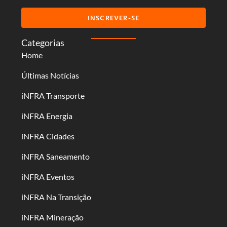
INSCREVER-SE
Categorias
Home
Últimas Notícias
iNFRA Transporte
iNFRA Energia
iNFRA Cidades
iNFRA Saneamento
iNFRA Eventos
iNFRA Na Transição
iNFRA Mineração