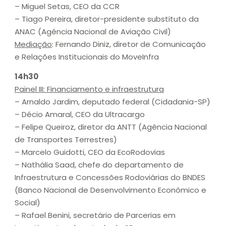
– Miguel Setas, CEO da CCR
– Tiago Pereira, diretor-presidente substituto da
ANAC (Agência Nacional de Aviação Civil)
Mediação
: Fernando Diniz, diretor de Comunicação
e Relações Institucionais do MoveInfra
14h30
Painel III: Financiamento e infraestrutura
– Arnaldo Jardim, deputado federal (Cidadania-SP)
– Décio Amaral, CEO da Ultracargo
– Felipe Queiroz, diretor da ANTT (Agência Nacional
de Transportes Terrestres)
– Marcelo Guidotti, CEO da EcoRodovias
– Nathália Saad, chefe do departamento de
Infraestrutura e Concessões Rodoviárias do BNDES
(Banco Nacional de Desenvolvimento Econômico e
Social)
– Rafael Benini, secretário de Parcerias em