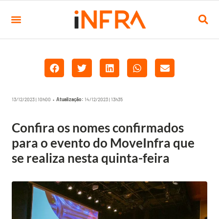
13/12/2023 | 10h00 •
Atualização:
14/12/2023 | 13h35
Confira os nomes confirmados
para o evento do MoveInfra que
se realiza nesta quinta-feira