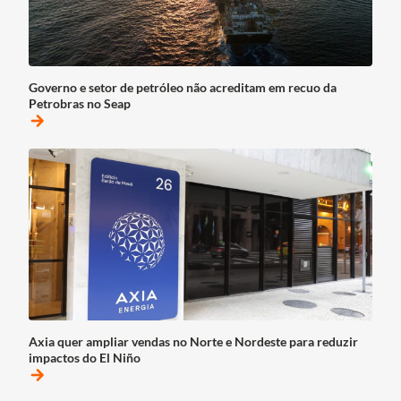
Governo e setor de petróleo não acreditam em recuo da
Petrobras no Seap
arrow_forward
Axia quer ampliar vendas no Norte e Nordeste para reduzir
impactos do El Niño
arrow_forward