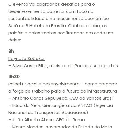
O evento vai abordar os desafios para o
desenvolvimento do setor com foco na
sustentabilidade e no crescimento econômico.
Será no B Hotel, em Brasília. Confira, abaixo, os
painéis e palestrantes confirmados em cada um
deles:
9h
Keynote Speaker
– Silvio Costa Filho, ministro de Portos e Aeroportos
9h30
Painel I: Social e desenvolvimento – como preparar
a força de trabalho para o futuro da infraestrutura
– Antonio Carlos Sepúlveda, CEO da Santos Brasil
– Eduardo Nery, diretor-geral da ANTAQ (Agência
Nacional de Transportes Aquaviários)
– João Alberto Abreu, CEO da Rumo
– Mauro Mendes, governador do Estado do Mato