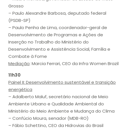
Grosso
– Paulo Alexandre Barbosa, deputado federal
(PSDB-SP)
– Paulo Penha de Lima, coordenador-geral de
Desenvolvimento de Programas e Ações de
Inserção no Trabalho do Ministério do
Desenvolvimento e Assistência Social, Família e
Combate à Fome
Mediação
: Marcia Ferrari, CEO da Infra Women Brazil
11h30
Painel II: Desenvolvimento sustentável e transição
energética
– Adalberto Maluf, secretário nacional de Meio
Ambiente Urbano e Qualidade Ambiental do
Ministério do Meio Ambiente e Mudança do Clima
– Confúcio Moura, senador (MDB-RO)
– Fábio Schettino, CEO da Hidrovias do Brasil