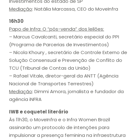
Investimentos do estado de SP
Mediação
: Natália Marcassa, CEO do MoveInfra
16h30
Papo de Infra: O “pós-venda” dos leilões:
– Marcus Cavalcanti, secretário especial do PPI
(Programa de Parcerias de Investimentos)
– Nicola Khoury , secretário de Controle Externo de
Solução Consensual e Prevenção de Conflito do
TCU (Tribunal de Contas da União)
– Rafael Vitale, diretor-geral da ANTT (Agência
Nacional de Transportes Terrestres)
Mediação
: Dimmi Amora, jornalista e fundador da
agência iNFRA
IWB e coquetel literário
Às 11h30, o MoveInfra e o Infra Women Brazil
assinarão um protocolo de intenções para
impulsionar a presença feminina na infraestrutura