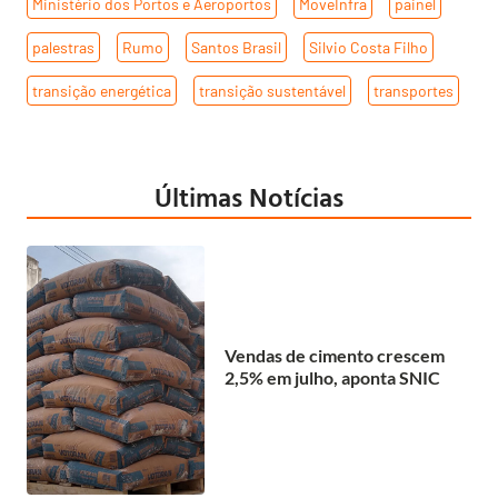
Ministério dos Portos e Aeroportos
,
MoveInfra
,
painel
,
palestras
,
Rumo
,
Santos Brasil
,
Silvio Costa Filho
,
transição energética
,
transição sustentável
,
transportes
Últimas Notícias
Vendas de cimento crescem
2,5% em julho, aponta SNIC