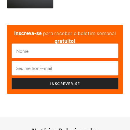
Inscreva-se
para receber o boletim semanal
gratuito!
INSCREVER-SE