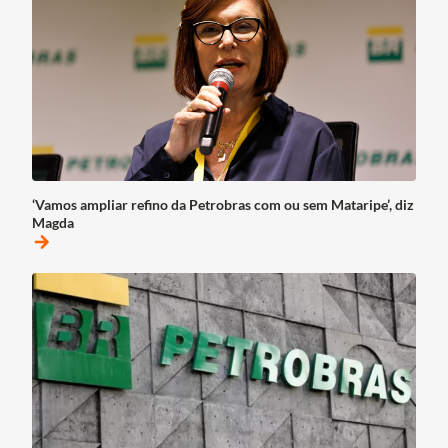
‘Vamos ampliar refino da Petrobras com ou sem Mataripe’, diz
Magda
arrow_forward