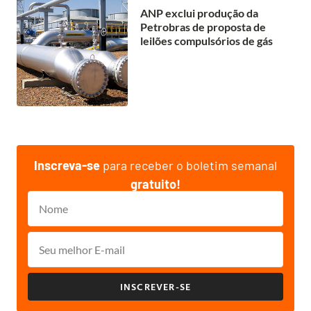
ANP exclui produção da
Petrobras de proposta de
leilões compulsórios de gás
Inscreva-se
para receber o boletim semanal
gratuito!
INSCREVER-SE