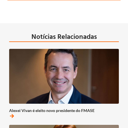
Notícias Relacionadas
Alexei Vivan é eleito novo presidente do FMASE
arrow_forward