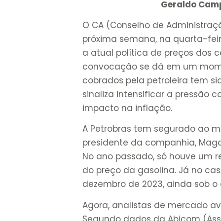
Geraldo Camp
O CA (Conselho de Administraç
próxima semana, na quarta-feir
a atual política de preços dos 
convocação se dá em um mome
cobrados pela petroleira tem sid
sinaliza intensificar a pressão
impacto na inflação.
A Petrobras tem segurado ao m
presidente da companhia, Mag
No ano passado, só houve um re
do preço da gasolina. Já no cas
dezembro de 2023, ainda sob o
Agora, analistas de mercado av
Segundo dados da Abicom (Asso