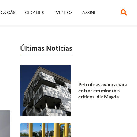
O & GÁS
CIDADES
EVENTOS
ASSINE
Últimas Notícias
Petrobras avança para
entrar em minerais
críticos, diz Magda