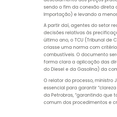
sendo o fim da conexão direta 
Importação) e levando a menos
A partir daí, agentes do setor 
decisões relativas às precific
último ano, o TCU (Tribunal de
criasse uma norma com critérios
combustíveis. O documento será
forma clara a aplicação das dir
do Diesel e da Gasolina) da c
O relator do processo, ministro
essencial para garantir “clarez
da Petrobras, “garantindo que
comum dos procedimentos e crit