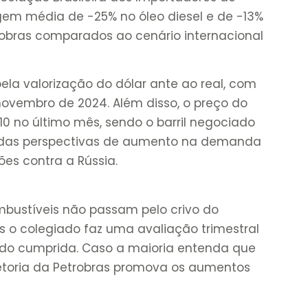
em média de -25% no óleo diesel e de -13%
robras comparados ao cenário internacional
ela valorização do dólar ante ao real, com
ovembro de 2024. Além disso, o preço do
 10 no último mês, sendo o barril negociado
o das perspectivas de aumento na demanda
es contra a Rússia.
mbustíveis não passam pelo crivo do
 o colegiado faz uma avaliação trimestral
endo cumprida. Caso a maioria entenda que
etoria da Petrobras promova os aumentos