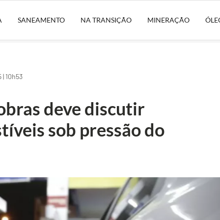
A
SANEAMENTO
NA TRANSIÇÃO
MINERAÇÃO
ÓLE
 | 10h53
bras deve discutir
tíveis sob pressão do