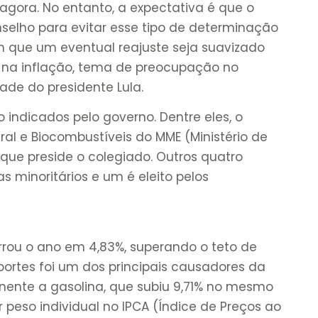
 agora. No entanto, a expectativa é que o
selho para evitar esse tipo de determinação
om que um eventual reajuste seja suavizado
 na inflação, tema de preocupação no
ade do presidente Lula.
ão indicados pelo governo. Dentre eles, o
ral e Biocombustíveis do MME (Ministério de
 que preside o colegiado. Outros quatro
 minoritários e um é eleito pelos
errou o ano em 4,83%, superando o teto de
portes foi um dos principais causadores da
onente a gasolina, que subiu 9,71% no mesmo
 peso individual no IPCA (Índice de Preços ao