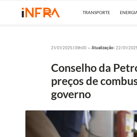
TRANSPORTE
ENERGI
21/01/2025 | 09h00 •
Atualização:
22/01/2025
Conselho da Petro
preços de combus
governo