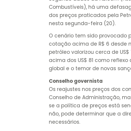
Combustíveis), há uma defasag
dos preços praticados pela Pet
nesta segunda-feira (20).
O cenário tem sido provocado p
cotação acima de R$ 6 desde n
petróleo valorizou cerca de US$
acima dos US$ 81 como reflex
global e o temor de novas sançõ
Conselho governista
Os reajustes nos preços dos co
Conselho de Administração, mas
se a política de preços está s
não, pode determinar que a dir
necessários.