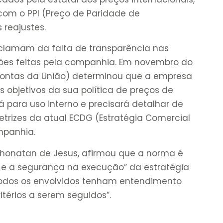
com o PPI (Preço de Paridade de
 reajustes.
reclamam da falta de transparência nas
ações feitas pela companhia. Em novembro do
 Contas da União) determinou que a empresa
 objetivos da sua política de preços de
 para uso interno e precisará detalhar de
etrizes da atual ECDG (Estratégia Comercial
ompanhia.
 Jhonatan de Jesus, afirmou que a norma é
a e a segurança na execução” da estratégia
 todos os envolvidos tenham entendimento
érios a serem seguidos”.