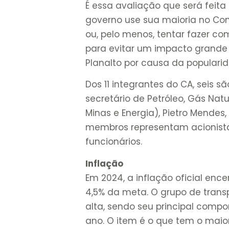
É essa avaliação que será feita
governo use sua maioria no Con
ou, pelo menos, tentar fazer c
para evitar um impacto grande
Planalto por causa da popularid
Dos 11 integrantes do CA, seis s
secretário de Petróleo, Gás Natu
Minas e Energia), Pietro Mendes,
membros representam acionistas
funcionários.
Inflação
Em 2024, a inflação oficial enc
4,5% da meta. O grupo de trans
alta, sendo seu principal comp
ano. O item é o que tem o maior