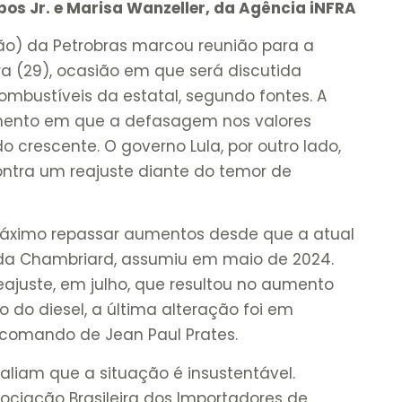
os Jr. e Marisa Wanzeller, da Agência iNFRA
ão) da Petrobras marcou reunião para a
a (29), ocasião em que será discutida
combustíveis da estatal, segundo fontes. A
nto em que a defasagem nos valores
o crescente. O governo Lula, por outro lado,
 contra um reajuste diante do temor de
áximo repassar aumentos desde que a atual
da Chambriard, assumiu em maio de 2024.
ajuste, em julho, que resultou no aumento
o do diesel, a última alteração foi em
 comando de Jean Paul Prates.
aliam que a situação é insustentável.
ciação Brasileira dos Importadores de