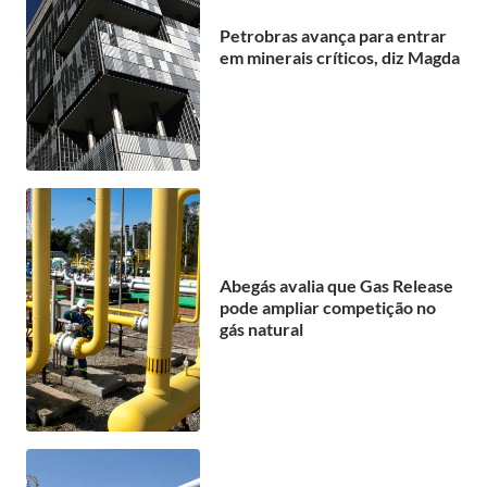
Petrobras avança para entrar
em minerais críticos, diz Magda
Abegás avalia que Gas Release
pode ampliar competição no
gás natural