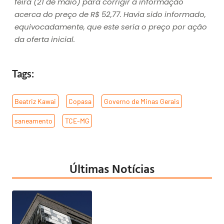
feira (21 de maio) para corrigir a informação
acerca do preço de R$ 52,77. Havia sido informado,
equivocadamente, que este seria o preço por ação
da oferta inicial.
Tags:
Beatriz Kawai
,
Copasa
,
Governo de Minas Gerais
,
saneamento
,
TCE-MG
Últimas Notícias