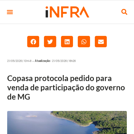
21/05/2026 | 10h48 •
Atualização:
21/05/2026 | 16h26
Copasa protocola pedido para
venda de participação do governo
de MG