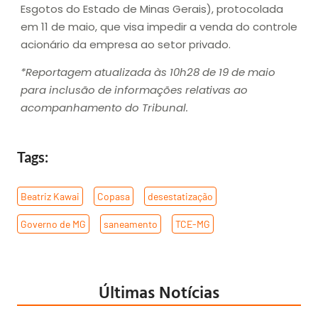
Esgotos do Estado de Minas Gerais), protocolada
em 11 de maio, que visa impedir a venda do controle
acionário da empresa ao setor privado.
*Reportagem atualizada às 10h28 de 19 de maio
para inclusão de informações relativas ao
acompanhamento do Tribunal.
Tags:
Beatriz Kawai
,
Copasa
,
desestatização
,
Governo de MG
,
saneamento
,
TCE-MG
Últimas Notícias