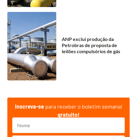
ANP exclui produção da
Petrobras de proposta de
leilões compulsórios de gás
Inscreva-se
para receber o boletim semanal
gratuito!