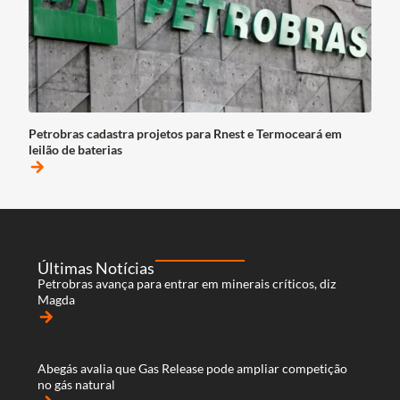
Petrobras cadastra projetos para Rnest e Termoceará em
leilão de baterias
arrow_forward
Últimas Notícias
Petrobras avança para entrar em minerais críticos, diz
Magda
arrow_forward
Abegás avalia que Gas Release pode ampliar competição
no gás natural