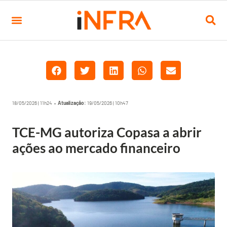
18/05/2026 | 11h24 •
Atualização:
19/05/2026 | 10h47
TCE-MG autoriza Copasa a abrir
ações ao mercado financeiro