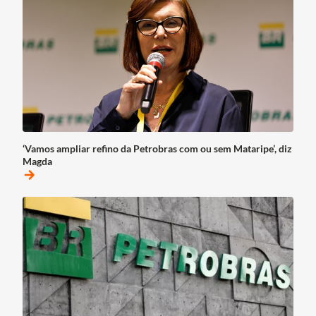
‘Vamos ampliar refino da Petrobras com ou sem Mataripe’, diz
Magda
arrow_forward