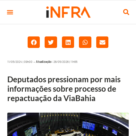
11/05/2024 | 09h00 •
Atualização:
26/05/2026 | 11h55
Deputados pressionam por mais
informações sobre processo de
repactuação da ViaBahia