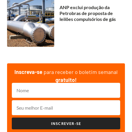
ANP exclui produção da
Petrobras de proposta de
leilões compulsórios de gás
Inscreva-se
para receber o boletim semanal
gratuito!
INSCREVER-SE