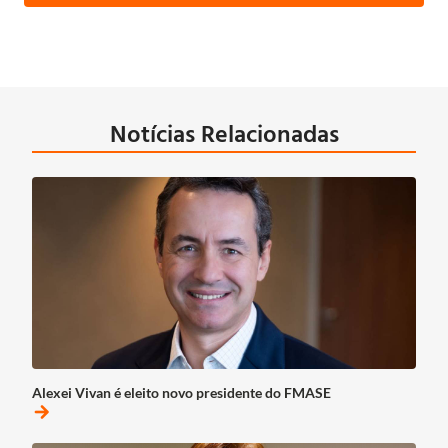
Notícias Relacionadas
Alexei Vivan é eleito novo presidente do FMASE
arrow_forward