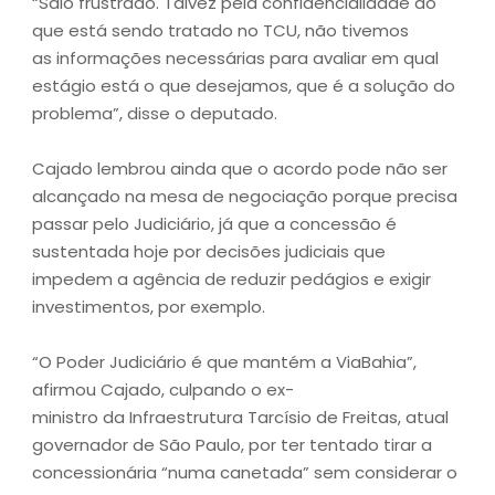
“Saio frustrado. Talvez pela confidencialidade do
que está sendo tratado no TCU, não tivemos
as informações necessárias para avaliar em qual
estágio está o que desejamos, que é a solução do
problema”, disse o deputado.
Cajado lembrou ainda que o acordo pode não ser
alcançado na mesa de negociação porque precisa
passar pelo Judiciário, já que a concessão é
sustentada hoje por decisões judiciais que
impedem a agência de reduzir pedágios e exigir
investimentos, por exemplo.
“O Poder Judiciário é que mantém a ViaBahia”,
afirmou Cajado, culpando o ex-
ministro da Infraestrutura Tarcísio de Freitas, atual
governador de São Paulo, por ter tentado tirar a
concessionária “numa canetada” sem considerar o