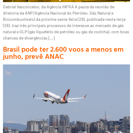
Gabriel Vasconcelos, da Agência iNFRA A pauta da reunião de
diretoria da ANP (Agência Nacional do Petróleo, Gás Natural e
Biocombustíveis) da próxima sexta-feira (29), publicada nesta terça
(26), traz três principais processos de interesse ao mercado de gás
natural e GLP (gás liquefeito de petróleo ou gás de cozinha), com boas
chances de divergências […]
Brasil pode ter 2.600 voos a menos em
junho, prevê ANAC