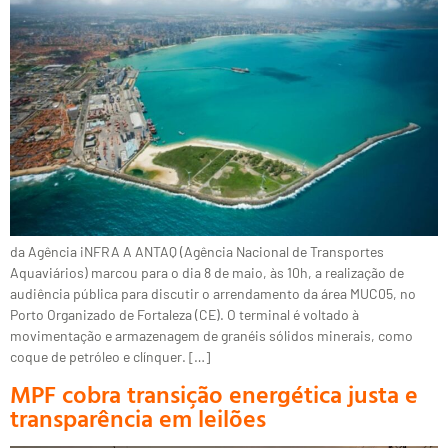
da Agência iNFRA A ANTAQ (Agência Nacional de Transportes
Aquaviários) marcou para o dia 8 de maio, às 10h, a realização de
audiência pública para discutir o arrendamento da área MUC05, no
Porto Organizado de Fortaleza (CE). O terminal é voltado à
movimentação e armazenagem de granéis sólidos minerais, como
coque de petróleo e clínquer. […]
MPF cobra transição energética justa e
transparência em leilões