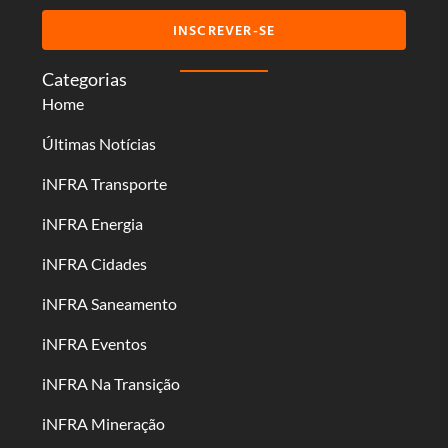
INSCREVER-SE
Categorias
Home
Últimas Notícias
iNFRA Transporte
iNFRA Energia
iNFRA Cidades
iNFRA Saneamento
iNFRA Eventos
iNFRA Na Transição
iNFRA Mineração