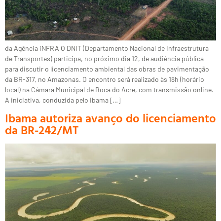
da Agência iNFRA O DNIT (Departamento Nacional de Infraestrutura
de Transportes) participa, no próximo dia 12, de audiência pública
para discutir o licenciamento ambiental das obras de pavimentação
da BR-317, no Amazonas. O encontro será realizado às 18h (horário
local) na Câmara Municipal de Boca do Acre, com transmissão online.
A iniciativa, conduzida pelo Ibama […]
Ibama autoriza avanço do licenciamento
da BR-242/MT