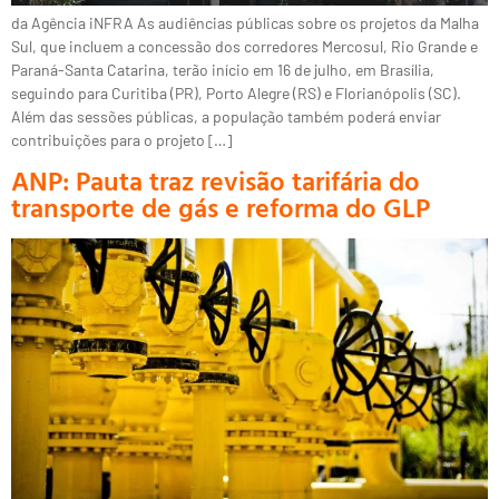
da Agência iNFRA As audiências públicas sobre os projetos da Malha
Sul, que incluem a concessão dos corredores Mercosul, Rio Grande e
Paraná-Santa Catarina, terão início em 16 de julho, em Brasília,
seguindo para Curitiba (PR), Porto Alegre (RS) e Florianópolis (SC).
Além das sessões públicas, a população também poderá enviar
contribuições para o projeto […]
ANP: Pauta traz revisão tarifária do
transporte de gás e reforma do GLP