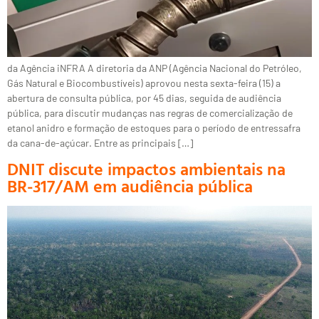
da Agência iNFRA A diretoria da ANP (Agência Nacional do Petróleo,
Gás Natural e Biocombustíveis) aprovou nesta sexta-feira (15) a
abertura de consulta pública, por 45 dias, seguida de audiência
pública, para discutir mudanças nas regras de comercialização de
etanol anidro e formação de estoques para o período de entressafra
da cana-de-açúcar. Entre as principais […]
DNIT discute impactos ambientais na
BR-317/AM em audiência pública