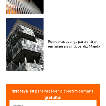
Petrobras avança para entrar
em minerais críticos, diz Magda
Inscreva-se
para receber o boletim semanal
gratuito!