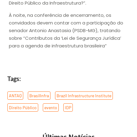
Direito Público da Infraestrutura?”.
À noite, na conferência de encerramento, os
convidados devem contar com a participação do
senador Antonio Anastasia (PSDB-MG), tratando
sobre “Contributos da ‘Lei de Segurança Jurídica’
para a agenda de infraestrutura brasileira”
Tags:
ANTAQ
,
BrasilInfra
,
Brazil Infrastructure Institute
,
Direito Público
,
evento
,
IDP
Últimas Notícias