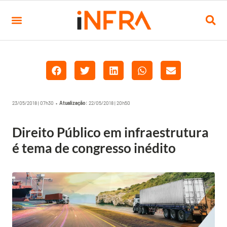
23/05/2018 | 07h30 •
Atualização:
22/05/2018 | 20h50
Direito Público em infraestrutura
é tema de congresso inédito