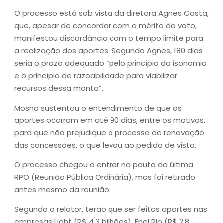
O processo está sob vista da diretora Agnes Costa,
que, apesar de concordar com o mérito do voto,
manifestou discordância com o tempo limite para
a realização dos aportes. Segundo Agnes, 180 dias
seria o prazo adequado “pelo princípio da isonomia
e o princípio de razoabilidade para viabilizar
recursos dessa monta”.
Mosna sustentou o entendimento de que os
aportes ocorram em até 90 dias, entre os motivos,
para que não prejudique o processo de renovação
das concessões, o que levou ao pedido de vista.
O processo chegou a entrar na pauta da última
RPO (Reunião Pública Ordinária), mas foi retirado
antes mesmo da reunião.
Segundo o relator, terão que ser feitos aportes nas
empresas Light (R$ 4,3 bilhões), Enel Rio (R$ 2,8