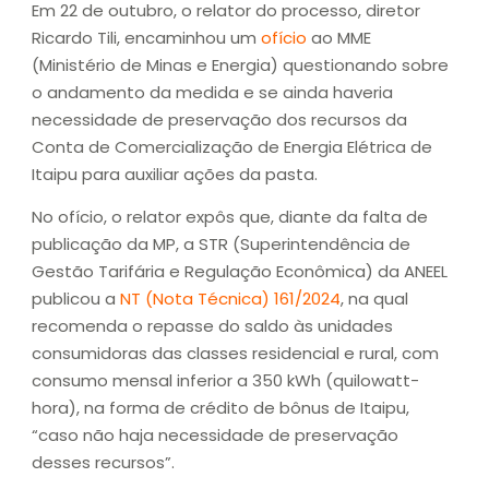
Em 22 de outubro, o relator do processo, diretor
Ricardo Tili, encaminhou um
ofício
ao MME
(Ministério de Minas e Energia) questionando sobre
o andamento da medida e se ainda haveria
necessidade de preservação dos recursos da
Conta de Comercialização de Energia Elétrica de
Itaipu para auxiliar ações da pasta.
No ofício, o relator expôs que, diante da falta de
publicação da MP, a STR (Superintendência de
Gestão Tarifária e Regulação Econômica) da ANEEL
publicou a
NT (Nota Técnica) 161/2024
, na qual
recomenda o repasse do saldo às unidades
consumidoras das classes residencial e rural, com
consumo mensal inferior a 350 kWh (quilowatt-
hora), na forma de crédito de bônus de Itaipu,
“caso não haja necessidade de preservação
desses recursos”.