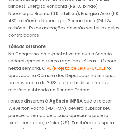
bilhões), Energisa Rondônia (R$ 1,5 bilhão),
Neoenergia Brasília (R$ 1,1 bilhão), Energisa Acre (R$
430 milhões) e Neoenergia Pernambuco (R$ 124
milhões). Essas aplicações deverão ser feitas pelos
controladores.
Eólicas offshore
No Congresso, há expectativa de que o Senado
Federal aprove o Marco Legal das Eólicas Offshore
nesta semana. O
PL (Projeto de Lei) 576/2021
foi
aprovado na Câmara dos Deputados há um ano,
em novembro de 2023, e a partir disso não teve
relatório publicado no Senado Federal.
Fontes disseram à
Agência iNFRA
que o relator,
Weverton Rocha (PDT-MA), deverá publicar seu
parecer a tempo de a casa apreciar o projeto
ainda nesta terça-feira (26). Também se espera