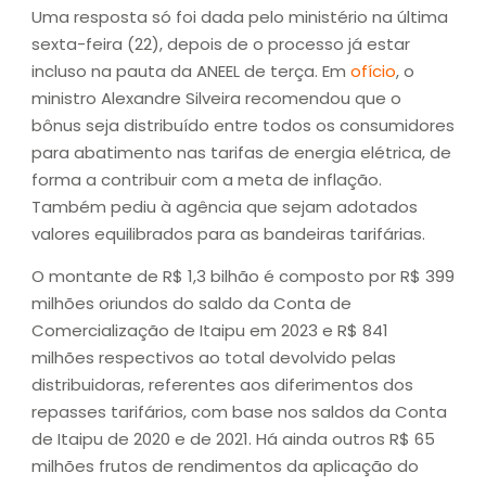
Uma resposta só foi dada pelo ministério na última
sexta-feira (22), depois de o processo já estar
incluso na pauta da ANEEL de terça. Em
ofício
, o
ministro Alexandre Silveira recomendou que o
bônus seja distribuído entre todos os consumidores
para abatimento nas tarifas de energia elétrica, de
forma a contribuir com a meta de inflação.
Também pediu à agência que sejam adotados
valores equilibrados para as bandeiras tarifárias.
O montante de R$ 1,3 bilhão é composto por R$ 399
milhões oriundos do saldo da Conta de
Comercialização de Itaipu em 2023 e R$ 841
milhões respectivos ao total devolvido pelas
distribuidoras, referentes aos diferimentos dos
repasses tarifários, com base nos saldos da Conta
de Itaipu de 2020 e de 2021. Há ainda outros R$ 65
milhões frutos de rendimentos da aplicação do