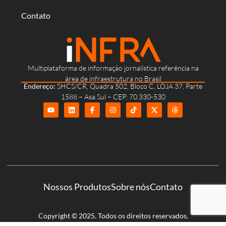
Contato
Multiplataforma de informação jornalística referência na
área de infraestrutura no Brasil
Endereço:
SHCS/CR, Quadra 502, Bloco C, LOJA 37, Parte
1588 – Asa Sul – CEP: 70.330-530
Nossos Produtos
Sobre nós
Contato
Copyright © 2025. Todos os direitos reservados.