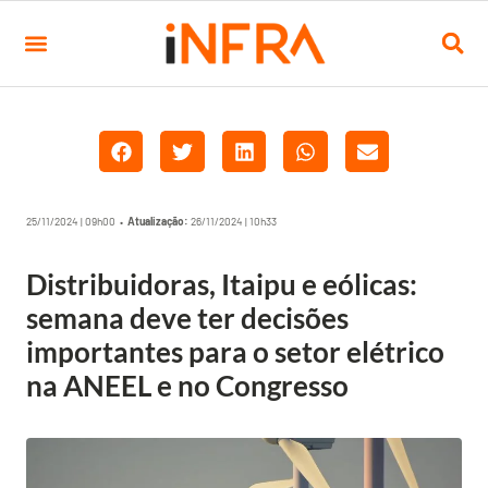
25/11/2024 | 09h00 •
Atualização:
26/11/2024 | 10h33
Distribuidoras, Itaipu e eólicas:
semana deve ter decisões
importantes para o setor elétrico
na ANEEL e no Congresso