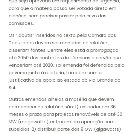
que seja aprovado um requerimento de urgência,
para que a matéria possa ser votada direto em
plenário, sem precisar passar pelo crivo das
comissões.
Os “jabutis” inseridos no texto pela Câmara dos
Deputados devem ser mantidos no relatório,
disseram fontes. Dentre eles está a prorrogação
até 2050 dos contratos de térmicas a carvão que
venceriam até 2028. Tal emenda foi defendida pelo
governo junto à relatoria, também com a
justificativa de apoio ao estado do Rio Grande do
Sul.
Outras emendas alheias à matéria que devem
permanecer no relatório são: 1) estender em 36
meses o prazo para projetos renováveis de até 30
MW (megawatts) entrarem em operação com
subsídios; 2) distribuir parte dos 8 GW (gigawatts)