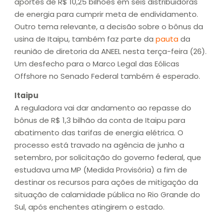
aportes de R$ 10,25 bilhões em seis distribuidoras
de energia para cumprir meta de endividamento.
Outro tema relevante, a decisão sobre o bônus da
usina de Itaipu, também faz parte da
pauta
da
reunião de diretoria da ANEEL nesta terça-feira (26).
Um desfecho para o Marco Legal das Eólicas
Offshore no Senado Federal também é esperado.
Itaipu
A reguladora vai dar andamento ao repasse do
bônus de R$ 1,3 bilhão da conta de Itaipu para
abatimento das tarifas de energia elétrica. O
processo está travado na agência de junho a
setembro, por solicitação do governo federal, que
estudava uma MP (Medida Provisória) a fim de
destinar os recursos para ações de mitigação da
situação de calamidade pública no Rio Grande do
Sul, após enchentes atingirem o estado.