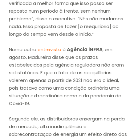
verificada a melhor forma que isso possa ser
reposto num período à frente, sem nenhum
problema”, disse o executivo. “Nós não mudamos
nada. Essa proposta de fazer [o reequilíbrio] ao
longo do tempo vem desde o início.”
Numa outra
entrevista
à
Agência iNFRA
, em
agosto, Madureira disse que os prazos
estabelecidos pela agência reguladora não eram
satisfatórios. E que o fato de os reequilíbrios
valerem apenas a partir de 2021 não era o ideal,
pois tratava como uma condição ordinária uma
situação extraordinária como a da pandemia de
Covid-19.
Segundo ele, as distribuidoras enxergam na perda
de mercado, alta inadimplência e
sobrecontratação de energia um efeito direto dos