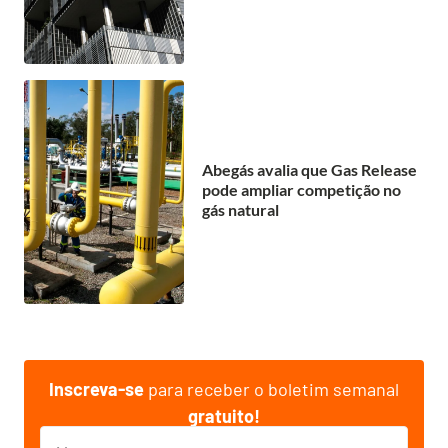
Abegás avalia que Gas Release
pode ampliar competição no
gás natural
Inscreva-se
para receber o boletim semanal
gratuito!