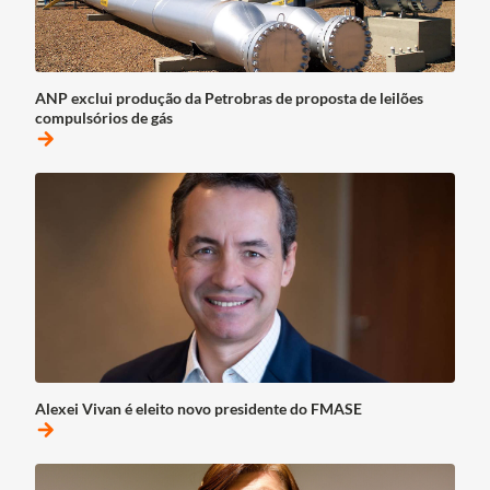
ANP exclui produção da Petrobras de proposta de leilões
compulsórios de gás
arrow_forward
Alexei Vivan é eleito novo presidente do FMASE
arrow_forward