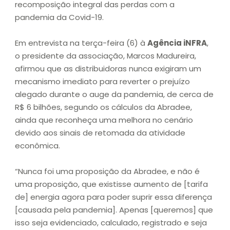
recomposição integral das perdas com a
pandemia da Covid-19.
Em entrevista na terça-feira (6) à
Agência iNFRA
,
o presidente da associação, Marcos Madureira,
afirmou que as distribuidoras nunca exigiram um
mecanismo imediato para reverter o prejuízo
alegado durante o auge da pandemia, de cerca de
R$ 6 bilhões, segundo os cálculos da Abradee,
ainda que reconheça uma melhora no cenário
devido aos sinais de retomada da atividade
econômica.
“Nunca foi uma proposição da Abradee, e não é
uma proposição, que existisse aumento de [tarifa
de] energia agora para poder suprir essa diferença
[causada pela pandemia]. Apenas [queremos] que
isso seja evidenciado, calculado, registrado e seja