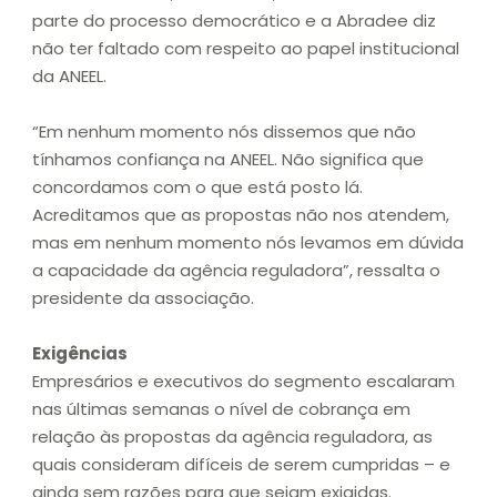
parte do processo democrático e a Abradee diz
não ter faltado com respeito ao papel institucional
da ANEEL.
“Em nenhum momento nós dissemos que não
tínhamos confiança na ANEEL. Não significa que
concordamos com o que está posto lá.
Acreditamos que as propostas não nos atendem,
mas em nenhum momento nós levamos em dúvida
a capacidade da agência reguladora”, ressalta o
presidente da associação.
Exigências
Empresários e executivos do segmento escalaram
nas últimas semanas o nível de cobrança em
relação às propostas da agência reguladora, as
quais consideram difíceis de serem cumpridas – e
ainda sem razões para que sejam exigidas.