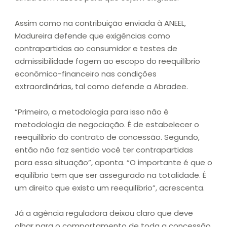
Assim como na contribuição enviada à ANEEL,
Madureira defende que exigências como
contrapartidas ao consumidor e testes de
admissibilidade fogem ao escopo do reequilíbrio
econômico-financeiro nas condições
extraordinárias, tal como defende a Abradee.
“Primeiro, a metodologia para isso não é
metodologia de negociação. É de estabelecer o
reequilíbrio do contrato de concessão. Segundo,
então não faz sentido você ter contrapartidas
para essa situação”, aponta. “O importante é que o
equilíbrio tem que ser assegurado na totalidade. É
um direito que exista um reequilíbrio”, acrescenta.
Já a agência reguladora deixou claro que deve
olhar para o comportamento de toda a concessão,