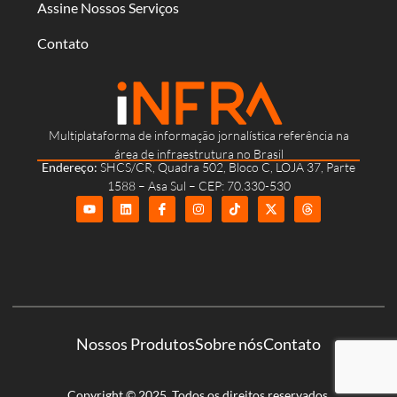
Assine Nossos Serviços
Contato
Multiplataforma de informação jornalística referência na
área de infraestrutura no Brasil
Endereço:
SHCS/CR, Quadra 502, Bloco C, LOJA 37, Parte
1588 – Asa Sul – CEP: 70.330-530
Nossos Produtos
Sobre nós
Contato
Copyright © 2025. Todos os direitos reservados.