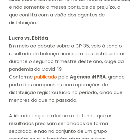
e não somente a meses pontuais de prejuízo, o
que conflita com a visão dos agentes de
distribuição.
Lucro vs. Ebitda
Em meio ao debate sobre a CP 35, veio à tona o
resultado do balanço financeiro das distribuidoras
durante o segundo trimestre deste ano, auge da
pandemia da Covid-19.
Conforme
publicado
pela
Agência iNFRA
, grande
parte das companhias com operações de
distribuição registrou lucro no período, ainda que
menores do que no passado.
A Abradee rejeita a leitura e defende que os
resultados precisam ser olhados de forma
separada, e não no conjunto de um grupo
econômico que também atua em outros