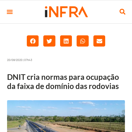
20/08/2020 | 07h43
DNIT cria normas para ocupação
da faixa de domínio das rodovias