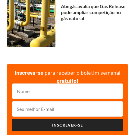
Abegás avalia que Gas Release
pode ampliar competição no
gás natural
Inscreva-se
para receber o boletim semanal
gratuito!
INSCREVER-SE