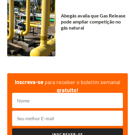
Abegás avalia que Gas Release
pode ampliar competição no
gás natural
Inscreva-se
para receber o boletim semanal
gratuito!
INSCREVER-SE