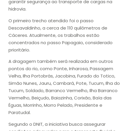
garantir segurança ao transporte de cargas na
hidrovia.
O primeiro trecho atendido foi o passo
Descavaldinho, a cerca de 110 quilômetros de
Cáceres. Atualmente, os trabalhos estão
concentrados no passo Papagaio, considerado
prioritário.
A dragagem também será realizada em outros
pontos do rio, como Ponte, Inharosa, Passagem
Velha, Ilha Portobrás, Jacobina, Furado do Totico,
Simão Nunes, Jauru, Cambará, Pote, Tucum, Ilha do
Tucum, Soldado, Barranco Vermelho, Ilha Barranco
Vermelho, Beiçudo, Baiazinha, Corixão, Baía das
Éguas, Morrinho, Morro Pelado, Presidente e
Paratudal.
Segundo o DNIT, a iniciativa busca assegurar