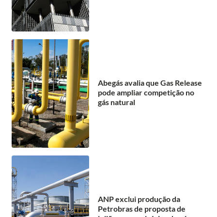
Abegás avalia que Gas Release
pode ampliar competição no
gás natural
ANP exclui produção da
Petrobras de proposta de