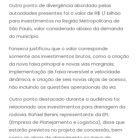
Outro ponto de divergência abordado pelas
autoridades presentes foi o valor de R$ 1,1 bilhão
para investimentos na Região Metropolitana de
São Paulo, valor considerado abaixo da demanda
do município.
Fonseca justificou que o valor corresponde
somente aos investimentos brutos, como a criação
da nova faixa principal e novas vias marginais;
implementação de faixa reversível e velocidade
dinâmica; e criação de seis novas alças de acesso,
não incluindo as questões operacionais da via.
Outro ponto destacado durante a audiência foi
relacionado aos investimentos para drenagem da
rodovia. Rafael Benini, representante da EPL
(Empresa de Planejamento e Logística), disse que
estarão previstos no projeto de concessão, bem
como as obras de alargamento no trevo de