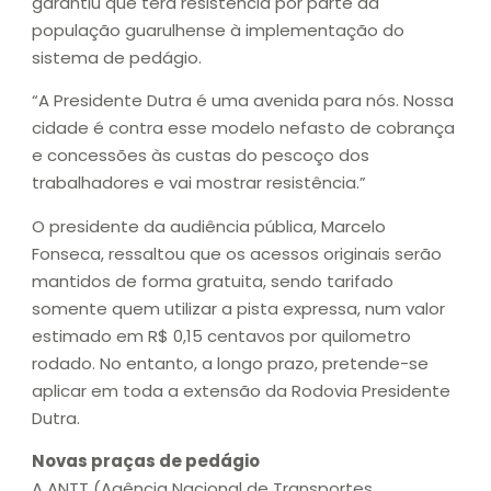
garantiu que terá resistência por parte da
população guarulhense à implementação do
sistema de pedágio.
“A Presidente Dutra é uma avenida para nós. Nossa
cidade é contra esse modelo nefasto de cobrança
e concessões às custas do pescoço dos
trabalhadores e vai mostrar resistência.”
O presidente da audiência pública, Marcelo
Fonseca, ressaltou que os acessos originais serão
mantidos de forma gratuita, sendo tarifado
somente quem utilizar a pista expressa, num valor
estimado em R$ 0,15 centavos por quilometro
rodado. No entanto, a longo prazo, pretende-se
aplicar em toda a extensão da Rodovia Presidente
Dutra.
Novas praças de pedágio
A ANTT (Agência Nacional de Transportes