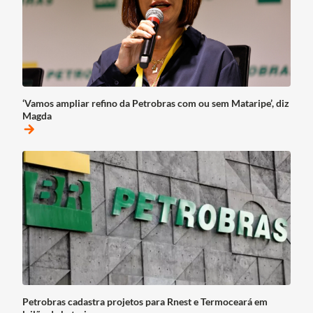
‘Vamos ampliar refino da Petrobras com ou sem Mataripe’, diz
Magda
arrow_forward
Petrobras cadastra projetos para Rnest e Termoceará em