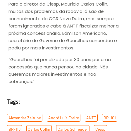
Para o diretor da Ciesp, Maurício Carlos Collin,
muitos dos problemas da rodovia já são de
conhecimento da CCR Nova Dutra, mas sempre
foram ignorados e cabe à ANTT fiscalizar melhor a
próxima concessionária. Edmilson Americano,
secretário de Governo de Guarulhos concordou e
pediu por mais investimentos.
“Guarulhos foi penalizada por 30 anos por uma
concessão que nunca pensou na cidade. Nós
queremos maiores investimentos e não
cobranças.”
Tags:
Alexandre Zeitune
,
André Luís Freire
,
ANTT
,
BR-101
,
BR-116
,
Carlos Collin
,
Carlos Schneider
,
Ciesp
,