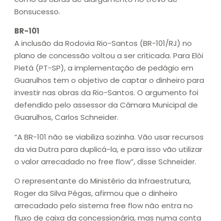
Bonsucesso.
BR-101
A inclusão da Rodovia Rio-Santos (BR-101/RJ) no
plano de concessão voltou a ser criticada. Para Elói
Pietá (PT-SP), a implementação de pedágio em
Guarulhos tem o objetivo de captar o dinheiro para
investir nas obras da Rio-Santos. O argumento foi
defendido pelo assessor da Câmara Municipal de
Guarulhos, Carlos Schneider.
“A BR-101 não se viabiliza sozinha. Vão usar recursos
da via Dutra para duplicá-la, e para isso vão utilizar
o valor arrecadado no free flow”, disse Schneider.
O representante do Ministério da Infraestrutura,
Roger da Silva Pégas, afirmou que o dinheiro
arrecadado pelo sistema free flow não entra no
fluxo de caixa da concessionária, mas numa conta