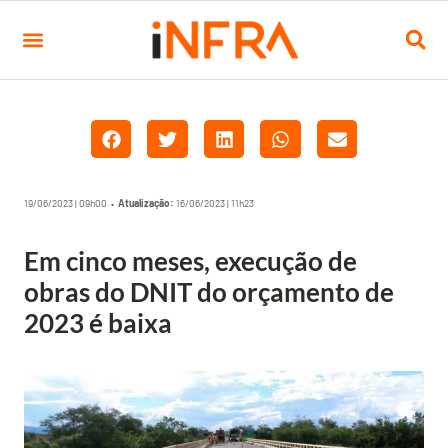
19/06/2023 | 09h00 •
Atualização:
16/06/2023 | 11h23
Em cinco meses, execução de
obras do DNIT do orçamento de
2023 é baixa