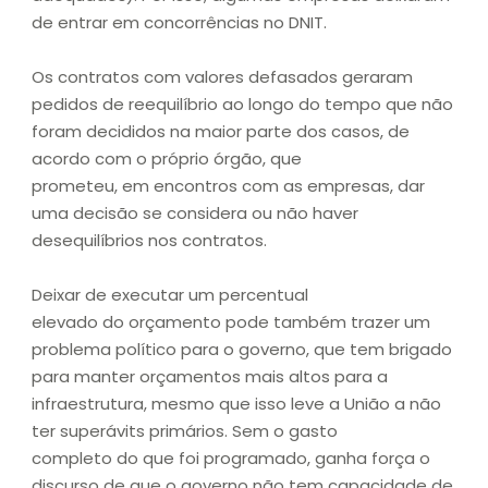
de entrar em concorrências no DNIT.
Os contratos com valores defasados geraram
pedidos de reequilíbrio ao longo do tempo que não
foram decididos na maior parte dos casos, de
acordo com o próprio órgão, que
prometeu, em encontros com as empresas, dar
uma decisão se considera ou não haver
desequilíbrios nos contratos.
Deixar de executar um percentual
elevado do orçamento pode também trazer um
problema político para o governo, que tem brigado
para manter orçamentos mais altos para a
infraestrutura, mesmo que isso leve a União a não
ter superávits primários. Sem o gasto
completo do que foi programado, ganha força o
discurso de que o governo não tem capacidade de