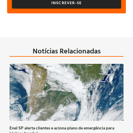
INSCREVER-SE
Notícias Relacionadas
Enel SP alerta clientes e aciona plano de emergência para