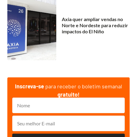
Axia quer ampliar vendas no
Norte e Nordeste para reduzir
impactos do El Niño
Inscreva-se
para receber o boletim semanal
gratuito!