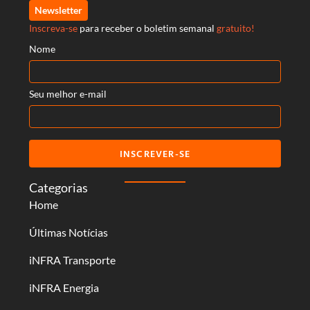
Newsletter
Inscreva-se
para receber o boletim semanal
gratuito!
Nome
Seu melhor e-mail
INSCREVER-SE
Categorias
Home
Últimas Notícias
iNFRA Transporte
iNFRA Energia