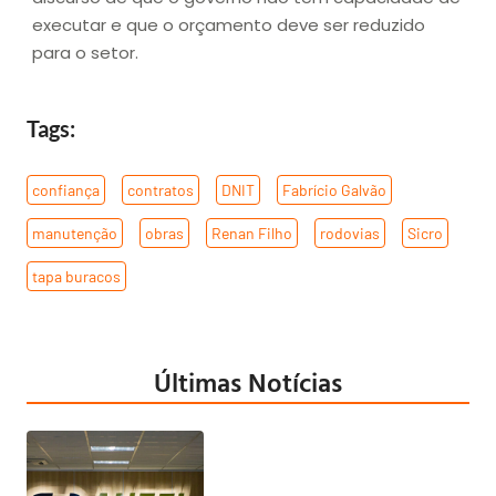
executar e que o orçamento deve ser reduzido
para o setor.
Tags:
confiança
,
contratos
,
DNIT
,
Fabrício Galvão
,
manutenção
,
obras
,
Renan Filho
,
rodovias
,
Sicro
,
tapa buracos
Últimas Notícias