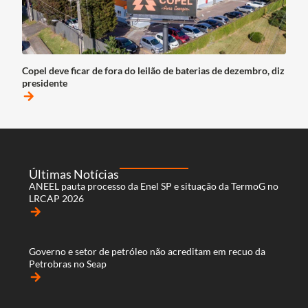
Copel deve ficar de fora do leilão de baterias de dezembro, diz
presidente
arrow_forward
Últimas Notícias
ANEEL pauta processo da Enel SP e situação da TermoG no
LRCAP 2026
arrow_forward
Governo e setor de petróleo não acreditam em recuo da
Petrobras no Seap
arrow_forward