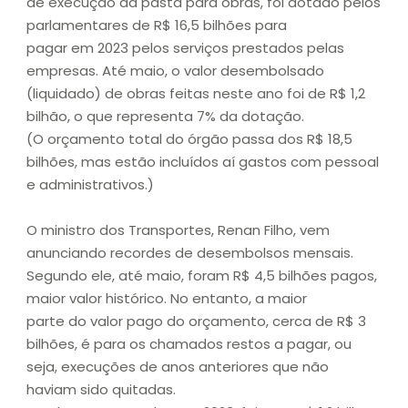
de execução da pasta para obras, foi dotado pelos
parlamentares de R$ 16,5 bilhões para
pagar em 2023 pelos serviços prestados pelas
empresas. Até maio, o valor desembolsado
(liquidado) de obras feitas neste ano foi de R$ 1,2
bilhão, o que representa 7% da dotação.
(O orçamento total do órgão passa dos R$ 18,5
bilhões, mas estão incluídos aí gastos com pessoal
e administrativos.)
O ministro dos Transportes, Renan Filho, vem
anunciando recordes de desembolsos mensais.
Segundo ele, até maio, foram R$ 4,5 bilhões pagos,
maior valor histórico. No entanto, a maior
parte do valor pago do orçamento, cerca de R$ 3
bilhões, é para os chamados restos a pagar, ou
seja, execuções de anos anteriores que não
haviam sido quitadas.