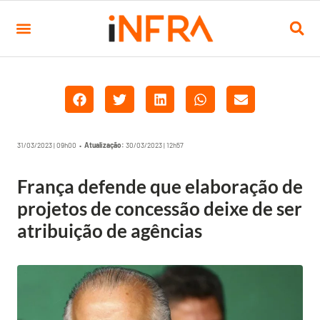
31/03/2023 | 09h00 •
Atualização:
30/03/2023 | 12h57
França defende que elaboração de
projetos de concessão deixe de ser
atribuição de agências