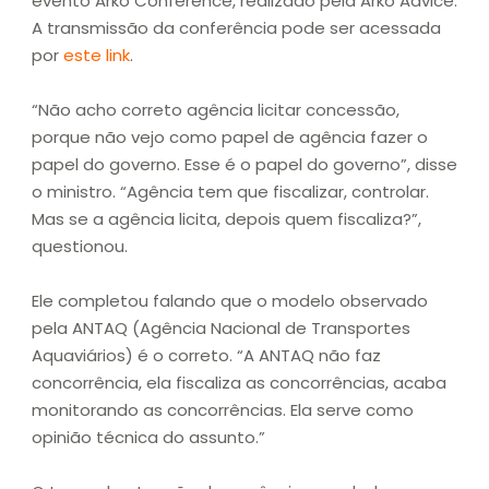
evento Arko Conference, realizado pela Arko Advice.
A transmissão da conferência pode ser acessada
por
este link
.
“Não acho correto agência licitar concessão,
porque não vejo como papel de agência fazer o
papel do governo. Esse é o papel do governo”, disse
o ministro. “Agência tem que fiscalizar, controlar.
Mas se a agência licita, depois quem fiscaliza?”,
questionou.
Ele completou falando que o modelo observado
pela ANTAQ (Agência Nacional de Transportes
Aquaviários) é o correto. “A ANTAQ não faz
concorrência, ela fiscaliza as concorrências, acaba
monitorando as concorrências. Ela serve como
opinião técnica do assunto.”