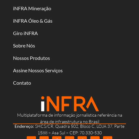
iNFRA Mineração
iNFRA Óleo & Gás
Giro iNFRA
Sobre Nós
Nossos Produtos
Assine Nossos Serviços
Contato
Multiplataforma de informação jornalística referência na
área de infraestrutura no Brasil
Endereço:
SHCS/CR, Quadra 502, Bloco C, LOJA 37, Parte
1588 – Asa Sul – CEP: 70.330-530