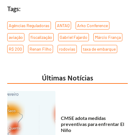
Tags:
Agências Reguladoras
,
ANTAQ
,
Arko Conference
,
aviação
,
fiscalização
,
Gabriel Fajardo
,
Márcio França
,
R$ 200
,
Renan Filho
,
rodovias
,
taxa de embarque
Últimas Notícias
CMSE adota medidas
preventivas para enfrentar El
Niño