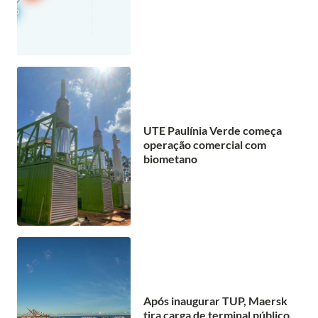
UTE Paulínia Verde começa
operação comercial com
biometano
Após inaugurar TUP, Maersk
tira carga de terminal público