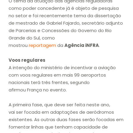
O tema da atuação das agências reguladoras
como poder concedente já é objeto de pesquisa
no setor e foi recentemente tema da dissertação
de mestrado de Gabriel Fajardo, secretário adjunto
de Parcerias e Concessões do Governo do Rio
Grande do Sul, como
mostrou
reportagem
da
Agência iNFRA
.
Voos regulares
A intenção do ministério de incentivar a aviação
com voos regulares em mais 99 aeroportos
nacionais terá três frentes, segundo
afirmou França no evento.
A primeira fase, que deve ser feita neste ano,
vai ser focada em adaptações de aeródromos
existentes. As outras duas fases serão focadas em
fomentar linhas que tenham capacidade de