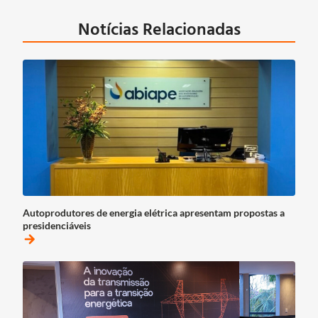
Notícias Relacionadas
Autoprodutores de energia elétrica apresentam propostas a
presidenciáveis
arrow_forward