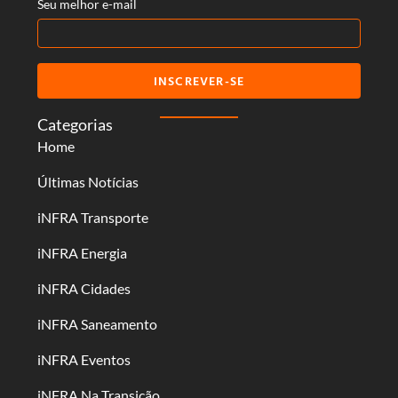
Seu melhor e-mail
INSCREVER-SE
Categorias
Home
Últimas Notícias
iNFRA Transporte
iNFRA Energia
iNFRA Cidades
iNFRA Saneamento
iNFRA Eventos
iNFRA Na Transição