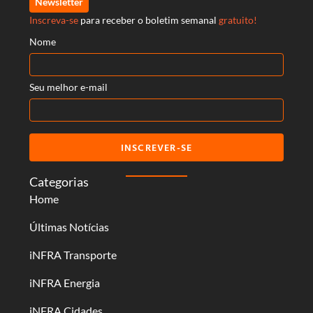
Newsletter
Inscreva-se
para receber o boletim semanal
gratuito!
Nome
Seu melhor e-mail
INSCREVER-SE
Categorias
Home
Últimas Notícias
iNFRA Transporte
iNFRA Energia
iNFRA Cidades