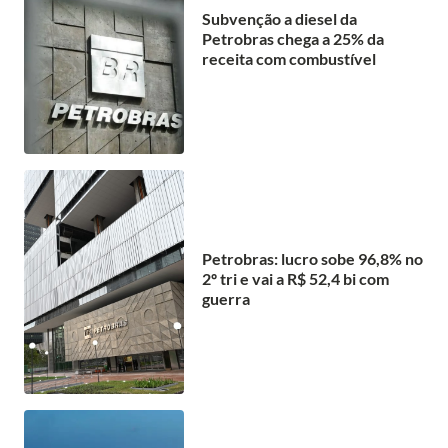
Subvenção a diesel da
Petrobras chega a 25% da
receita com combustível
Petrobras: lucro sobe 96,8% no
2º tri e vai a R$ 52,4 bi com
guerra