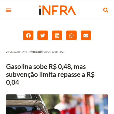
28/05/2026 | 13h48 •
Atualização:
29/05/2026 | 12h27
Gasolina sobe R$ 0,48, mas
subvenção limita repasse a R$
0,04