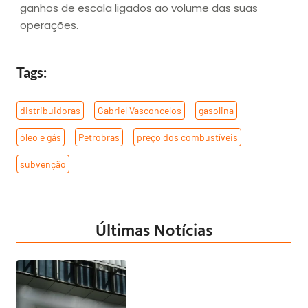
ganhos de escala ligados ao volume das suas
operações.
Tags:
distribuidoras
,
Gabriel Vasconcelos
,
gasolina
,
óleo e gás
,
Petrobras
,
preço dos combustíveis
,
subvenção
Últimas Notícias