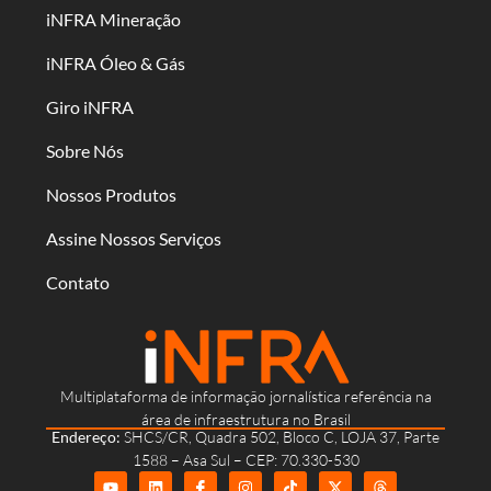
iNFRA Mineração
iNFRA Óleo & Gás
Giro iNFRA
Sobre Nós
Nossos Produtos
Assine Nossos Serviços
Contato
Multiplataforma de informação jornalística referência na
área de infraestrutura no Brasil
Endereço:
SHCS/CR, Quadra 502, Bloco C, LOJA 37, Parte
1588 – Asa Sul – CEP: 70.330-530