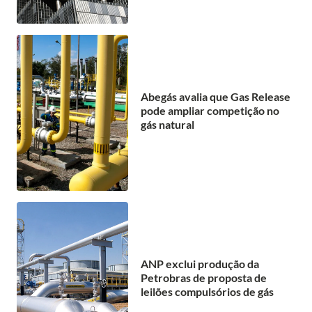
Abegás avalia que Gas Release
pode ampliar competição no
gás natural
ANP exclui produção da
Petrobras de proposta de
leilões compulsórios de gás