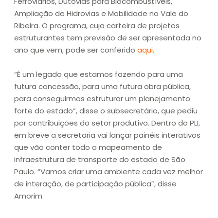
Ferroviários, Dutovias para Biocombustíveis,
Ampliação de Hidrovias e Mobilidade no Vale do
Ribeira. O programa, cuja carteira de projetos
estruturantes tem previsão de ser apresentada no
ano que vem, pode ser conferido
aqui
.
“É um legado que estamos fazendo para uma
futura concessão, para uma futura obra pública,
para conseguirmos estruturar um planejamento
forte do estado”, disse o subsecretário, que pediu
por contribuições do setor produtivo. Dentro do PLI,
em breve a secretaria vai lançar painéis interativos
que vão conter todo o mapeamento de
infraestrutura de transporte do estado de São
Paulo. “Vamos criar uma ambiente cada vez melhor
de interação, de participação pública”, disse
Amorim.