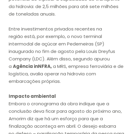
da hidrovia: de 2,5 milhões para até sete milhões
de toneladas anuais.
Entre investimentos privados recentes na
região está, por exemplo, o novo terminal
intermodal de açúcar em Pederneiras (SP)
inaugurado no fim de agosto pela Louis Dreyfus
Company (LDC). Além disso, segundo apurou
a
Agência inNFRA,
a MRS, empresa ferroviária e de
logística, avalia operar na hidrovia com
embarcações próprias.
Impacto ambiental
Embora o cronograma da obra indique que a
conclusão deva ficar para agosto do próximo ano,
Amorim diz que há um esforço para que a
finalização aconteça em abril. O desejo esbarra
no defeso – paralisação temporária da pesca para