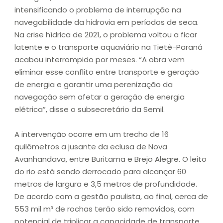
intensificando o problema de interrupção na
navegabilidade da hidrovia em períodos de seca.
Na crise hídrica de 2021, o problema voltou a ficar
latente e o transporte aquaviário na Tietê-Paraná
acabou interrompido por meses. “A obra vem
eliminar esse conflito entre transporte e geração
de energia e garantir uma perenização da
navegação sem afetar a geração de energia
elétrica”, disse o subsecretário da Semil.
A intervenção ocorre em um trecho de 16
quilômetros a jusante da eclusa de Nova
Avanhandava, entre Buritama e Brejo Alegre. O leito
do rio está sendo derrocado para alcançar 60
metros de largura e 3,5 metros de profundidade.
De acordo com a gestão paulista, ao final, cerca de
553 mil m³ de rochas terão sido removidos, com
potencial de triplicar a capacidade de transporte