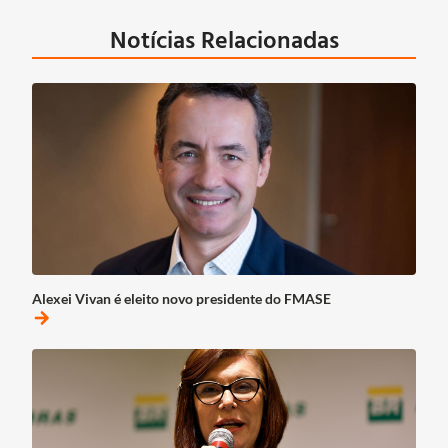
Notícias Relacionadas
Alexei Vivan é eleito novo presidente do FMASE
arrow_forward