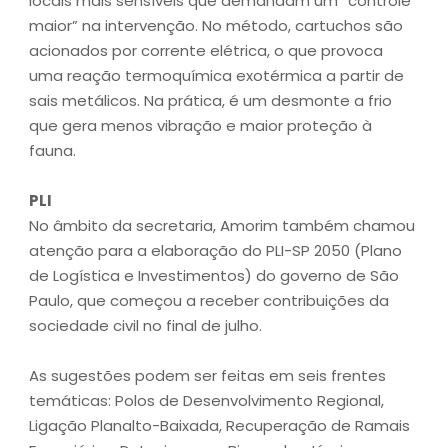
locais mais sensíveis que demandam um “controle
maior” na intervenção. No método, cartuchos são
acionados por corrente elétrica, o que provoca
uma reação termoquímica exotérmica a partir de
sais metálicos. Na prática, é um desmonte a frio
que gera menos vibração e maior proteção à
fauna.
PLI
No âmbito da secretaria, Amorim também chamou
atenção para a elaboração do PLI-SP 2050 (Plano
de Logística e Investimentos) do governo de São
Paulo, que começou a receber contribuições da
sociedade civil no final de julho.
As sugestões podem ser feitas em seis frentes
temáticas: Polos de Desenvolvimento Regional,
Ligação Planalto-Baixada, Recuperação de Ramais