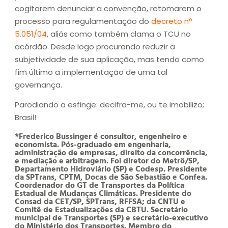
cogitarem denunciar a convenção, retomarem o
processo para regulamentação do
decreto nº
5.051/04
, aliás como também clama o TCU no
acórdão. Desde logo procurando reduzir a
subjetividade de sua aplicação, mas tendo como
fim último a implementação de uma tal
governança.
Parodiando a esfinge: decifra-me, ou te imobilizo;
Brasil!
*Frederico Bussinger é consultor, engenheiro e
economista
. Pós-graduado em engenharia,
administração de empresas, direito da concorrência,
e mediação e arbitragem. Foi diretor do Metrô/SP,
Departamento Hidroviário (SP) e Codesp. Presidente
da SPTrans, CPTM, Docas de São Sebastião e Confea.
Coordenador do GT de Transportes da Política
Estadual de Mudanças Climáticas. Presidente do
Consad da CET/SP, SPTrans, RFFSA; da CNTU e
Comitê de Estadualizações da CBTU. Secretário
municipal de Transportes (SP) e secretário-executivo
do Ministério dos Transportes. Membro do