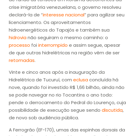
crise imigratória venezuelana, o governo resolveu
declará-la de “
interesse nacional
” para agilizar seu
licenciamento. Os aproveitamentos
hidroenergéticos do Tapajós e também sua
hidrovia
não seguiram o mesmo caminho: o
processo
foi
interrompido
e assim segue, apesar
de que outras hidrelétricas na região vêm de ser
retomadas
.
Vinte e cinco anos após a inauguração da
Hidrelétrica de Tucuruí, com
eclusa
concluída há
nove, quando foi investido R$ 1,66 bilhão, ainda não
se pode navegar no rio Tocantins o ano todo:
pende o derrocamento do Pedral do Lourenço, cuja
possibilidade de execução segue sendo
discutida
,
de novo sob audiência pública.
A Ferrogrão (EF-170), umas das espinhas dorsais da