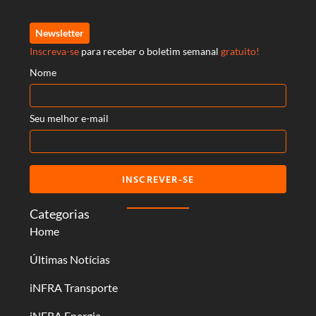
Newsletter
Inscreva-se
para receber o boletim semanal
gratuito!
Nome
Seu melhor e-mail
INSCREVER-SE
Categorias
Home
Últimas Notícias
iNFRA Transporte
iNFRA Energia