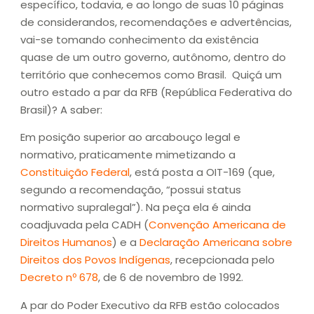
específico, todavia, e ao longo de suas 10 páginas
de considerandos, recomendações e advertências,
vai-se tomando conhecimento da existência
quase de um outro governo, autônomo, dentro do
território que conhecemos como Brasil. Quiçá um
outro estado a par da RFB (República Federativa do
Brasil)? A saber:
Em posição superior ao arcabouço legal e
normativo, praticamente mimetizando a
Constituição Federal
, está posta a OIT-169 (que,
segundo a recomendação, “possui status
normativo supralegal”). Na peça ela é ainda
coadjuvada pela CADH (
Convenção Americana de
Direitos Humanos
) e a
Declaração Americana sobre
Direitos dos Povos Indígenas
, recepcionada pelo
Decreto nº 678
, de 6 de novembro de 1992.
A par do Poder Executivo da RFB estão colocados