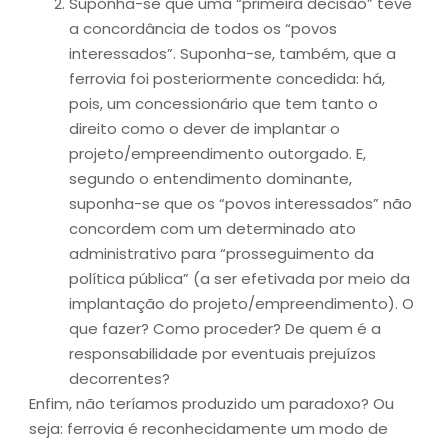
Suponha-se que uma “primeira decisão” teve
a concordância de todos os “povos
interessados”. Suponha-se, também, que a
ferrovia foi posteriormente concedida: há,
pois, um concessionário que tem tanto o
direito como o dever de implantar o
projeto/empreendimento outorgado. E,
segundo o entendimento dominante,
suponha-se que os “povos interessados” não
concordem com um determinado ato
administrativo para “prosseguimento da
política pública” (a ser efetivada por meio da
implantação do projeto/empreendimento). O
que fazer? Como proceder? De quem é a
responsabilidade por eventuais prejuízos
decorrentes?
Enfim, não teríamos produzido um paradoxo? Ou
seja: ferrovia é reconhecidamente um modo de