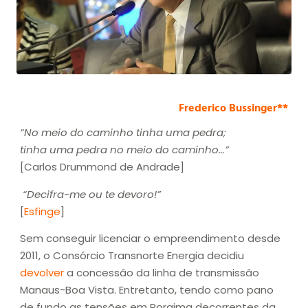
Frederico Bussinger**
“No meio do caminho tinha uma pedra;
tinha uma pedra no meio do caminho…”
[Carlos Drummond de Andrade]
“Decifra-me ou te devoro!”
[
Esfinge
]
Sem conseguir licenciar o empreendimento desde
2011, o Consórcio Transnorte Energia decidiu
devolver
a concessão da linha de transmissão
Manaus-Boa Vista. Entretanto, tendo como pano
de fundo as tensões em Roraima decorrentes da