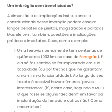
Um imbróglio sem beneficiados?
A dimensão e as implicações institucionais e
constitucionais desse imbróglio podem ensejar
longos debates de juristas, magistrados e políticos.
Mas ele tem, também, questões e implicações
práticas e imediatas. Duas, como exemplo:
Uma ferrovia normalmente tem centenas de
quilômetros (933 km, no caso da
Ferrogrão
). E
ela só faz sentido se for implantada em sua
totalidade (ou por trechos que lhe garantam
uma mínima funcionalidade). Ao longo do seu
trajeto é possível haver inúmeros “povos
interessados” (19, neste caso, segundo o MPF).
O que fazer se alguns “decidem” em favor da
implantação da ferrovia e outros não? Como
encaminhar?