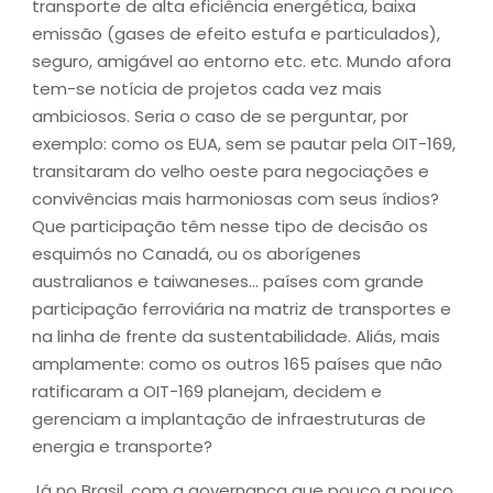
transporte de alta eficiência energética, baixa
emissão (gases de efeito estufa e particulados),
seguro, amigável ao entorno etc. etc. Mundo afora
tem-se notícia de projetos cada vez mais
ambiciosos. Seria o caso de se perguntar, por
exemplo: como os EUA, sem se pautar pela OIT-169,
transitaram do velho oeste para negociações e
convivências mais harmoniosas com seus índios?
Que participação têm nesse tipo de decisão os
esquimós no Canadá, ou os aborígenes
australianos e taiwaneses… países com grande
participação ferroviária na matriz de transportes e
na linha de frente da sustentabilidade. Aliás, mais
amplamente: como os outros 165 países que não
ratificaram a OIT-169 planejam, decidem e
gerenciam a implantação de infraestruturas de
energia e transporte?
Já no Brasil, com a governança que pouco a pouco