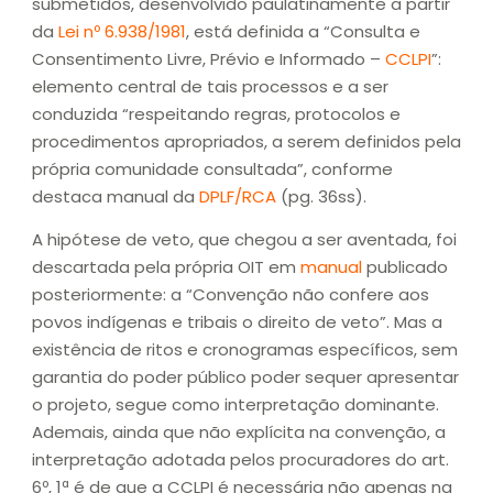
submetidos, desenvolvido paulatinamente a partir
da
Lei nº 6.938/1981
, está definida a “Consulta e
Consentimento Livre, Prévio e Informado –
CCLPI
”:
elemento central de tais processos e a ser
conduzida “respeitando regras, protocolos e
procedimentos apropriados, a serem definidos pela
própria comunidade consultada”, conforme
destaca manual da
DPLF/RCA
(pg. 36ss).
A hipótese de veto, que chegou a ser aventada, foi
descartada pela própria OIT em
manual
publicado
posteriormente: a “Convenção não confere aos
povos indígenas e tribais o direito de veto”. Mas a
existência de ritos e cronogramas específicos, sem
garantia do poder público poder sequer apresentar
o projeto, segue como interpretação dominante.
Ademais, ainda que não explícita na convenção, a
interpretação adotada pelos procuradores do art.
6º, 1ª é de que a CCLPI é necessária não apenas na