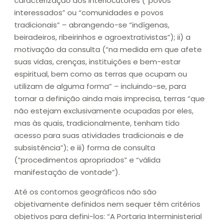
caracterização dos interlocutores (“povos
interessados” ou “comunidades e povos
tradicionais” – abrangendo-se “indígenas,
beiradeiros, ribeirinhos e agroextrativistas”); ii) a
motivação da consulta (“na medida em que afete
suas vidas, crenças, instituições e bem-estar
espiritual, bem como as terras que ocupam ou
utilizam de alguma forma” – incluindo-se, para
tornar a definição ainda mais imprecisa, terras “que
não estejam exclusivamente ocupadas por eles,
mas às quais, tradicionalmente, tenham tido
acesso para suas atividades tradicionais e de
subsistência”); e iii) forma de consulta
(“procedimentos apropriados” e “válida
manifestação de vontade”).
Até os contornos geográficos não são
objetivamente definidos nem sequer têm critérios
objetivos para defini-los: “A Portaria Interministerial