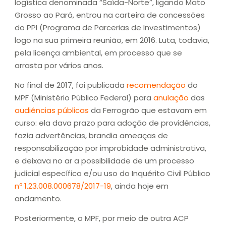
logística denominada “Saída-Norte”, ligando Mato
Grosso ao Pará, entrou na carteira de concessões
do PPI (Programa de Parcerias de Investimentos)
logo na sua primeira reunião, em 2016. Luta, todavia,
pela licença ambiental, em processo que se
arrasta por vários anos.
No final de 2017, foi publicada
recomendação
do
MPF (Ministério Público Federal) para
anulação
das
audiências públicas
da Ferrogrão que estavam em
curso: ela dava prazo para adoção de providências,
fazia advertências, brandia ameaças de
responsabilização por improbidade administrativa,
e deixava no ar a possibilidade de um processo
judicial específico e/ou uso do Inquérito Civil Público
nº 1.23.008.000678/2017-19
, ainda hoje em
andamento.
Posteriormente, o MPF, por meio de outra ACP