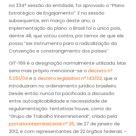
na 334ª sessão da entidade, foi aprovado o “Plano
Estratégico de Engajamento”. E na sessão
subsequente, em março deste ano, a
implementação do plano: o Brasil foi o único país,
dentre 48, que votou contra, por temor de que ele
possa “ser instrumento para a radicalização da
Convenção e constrangimento dos países”.
OIT-169 é a designação normalmente utilizada. Mas
seria mais próprio mencionar-se o
decreto nº
5.051/04
e o
decreto legislativo nº 143/02
, que a
introduziram no ordenamento jurídico brasileiro.
Desde então nunca foi pacificada a discussão
entre autoaplicabilidade e necessidade de
regulamentação: tentativas houve, como do
“Grupo de Trabalho Interministerial”, criado pela
portaria interministerial nº 35
, de 27 de janeiro de
2012, e com representantes de 22 órgãos federais –