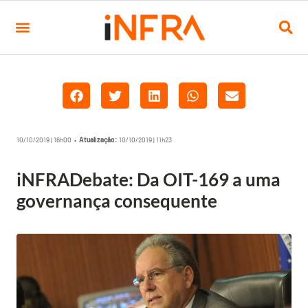
10/10/2019 | 16h00 •
Atualização:
10/10/2019 | 11h23
iNFRADebate: Da OIT-169 a uma
governança consequente