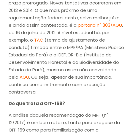
prazo prorrogado. Novas tentativas ocorreram em
2013 e 2014. O que mais próximo de uma
regulamentação federal existe, salvo melhor juízo,
e ainda assim contestada, é a
portaria nº 303/AGU
,
de 16 de julho de 2012. A nível estadual há, por
exemplo, o
TAC
(termo de ajustamento de
conduta) firmado entre o MPE/PA (Ministério Público
Estadual do Pará) e o IDEFLOR-Bio (Instituto de
Desenvolvimento Florestal e da Biodiversidade do
Estado do Pará), mesmo assim não convalidado
pela
AGU
. Ou seja, apesar de sua importância,
continua como instrumento com execução
controversa.
Do que trata a OIT-169?
A análise daquela recomendação do MPF (nº
12/2017) é um bom roteiro, tanto para exegese da
OIT-169 como para familiarização com a