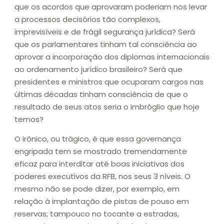
que os acordos que aprovaram poderiam nos levar
a processos decisórios tão complexos,
imprevisíveis e de frágil segurança jurídica? Será
que os parlamentares tinham tal consciência ao
aprovar a incorporação dos diplomas internacionais
ao ordenamento jurídico brasileiro? Será que
presidentes e ministros que ocuparam cargos nas
últimas décadas tinham consciência de que o
resultado de seus atos seria o imbróglio que hoje
temos?
O irônico, ou trágico, é que essa governança
engripada tem se mostrado tremendamente
eficaz para interditar até boas iniciativas dos
poderes executivos da RFB, nos seus 3 níveis. O
mesmo não se pode dizer, por exemplo, em
relação à implantação de pistas de pouso em
reservas; tampouco no tocante a estradas,