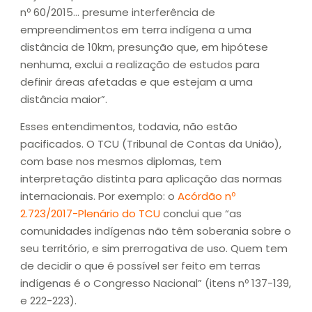
nº 60/2015… presume interferência de
empreendimentos em terra indígena a uma
distância de 10km, presunção que, em hipótese
nenhuma, exclui a realização de estudos para
definir áreas afetadas e que estejam a uma
distância maior”.
Esses entendimentos, todavia, não estão
pacificados. O TCU (Tribunal de Contas da União),
com base nos mesmos diplomas, tem
interpretação distinta para aplicação das normas
internacionais. Por exemplo: o
Acórdão nº
2.723/2017-Plenário do TCU
conclui que “as
comunidades indígenas não têm soberania sobre o
seu território, e sim prerrogativa de uso. Quem tem
de decidir o que é possível ser feito em terras
indígenas é o Congresso Nacional” (itens nº 137-139,
e 222-223).