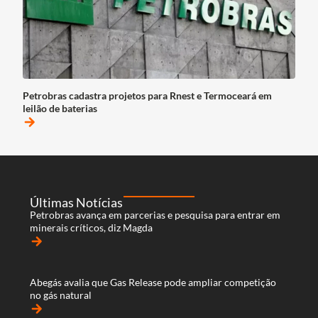
Petrobras cadastra projetos para Rnest e Termoceará em
leilão de baterias
arrow_forward
Últimas Notícias
Petrobras avança em parcerias e pesquisa para entrar em
minerais críticos, diz Magda
arrow_forward
Abegás avalia que Gas Release pode ampliar competição
no gás natural
arrow_forward