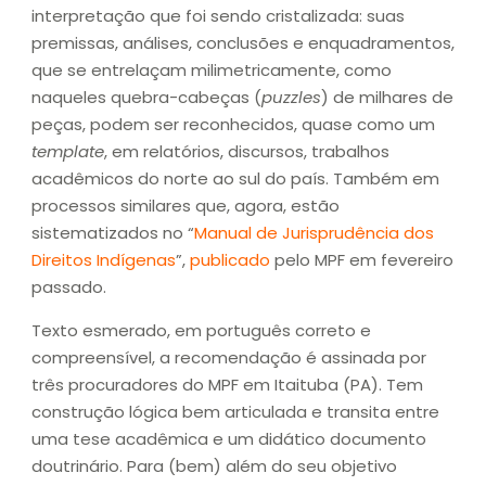
interpretação que foi sendo cristalizada: suas
premissas, análises, conclusões e enquadramentos,
que se entrelaçam milimetricamente, como
naqueles quebra-cabeças (
puzzles
) de milhares de
peças, podem ser reconhecidos, quase como um
template
, em relatórios, discursos, trabalhos
acadêmicos do norte ao sul do país. Também em
processos similares que, agora, estão
sistematizados no “
Manual de Jurisprudência dos
Direitos Indígenas
”,
publicado
pelo MPF em fevereiro
passado.
Texto esmerado, em português correto e
compreensível, a recomendação é assinada por
três procuradores do MPF em Itaituba (PA). Tem
construção lógica bem articulada e transita entre
uma tese acadêmica e um didático documento
doutrinário. Para (bem) além do seu objetivo