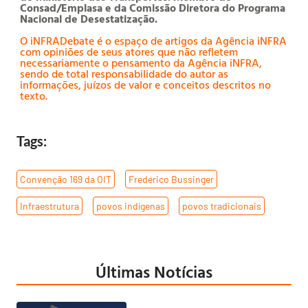
Consad/Emplasa e da Comissão Diretora do Programa
Nacional de Desestatização.
O iNFRADebate é o espaço de artigos da Agência iNFRA
com opiniões de seus atores que não refletem
necessariamente o pensamento da Agência iNFRA,
sendo de total responsabilidade do autor as
informações, juízos de valor e conceitos descritos no
texto.
Tags:
Convenção 169 da OIT
,
Frederico Bussinger
,
Infraestrutura
,
povos indígenas
,
povos tradicionais
Últimas Notícias