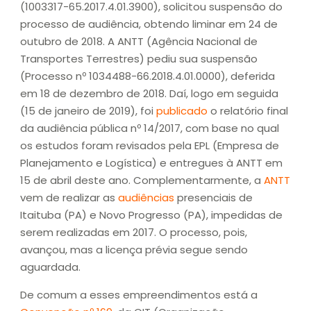
(1003317-65.2017.4.01.3900), solicitou suspensão do
processo de audiência, obtendo liminar em 24 de
outubro de 2018. A ANTT (Agência Nacional de
Transportes Terrestres) pediu sua suspensão
(Processo nº 1034488-66.2018.4.01.0000), deferida
em 18 de dezembro de 2018. Daí, logo em seguida
(15 de janeiro de 2019), foi
publicado
o relatório final
da audiência pública nº 14/2017, com base no qual
os estudos foram revisados pela EPL (Empresa de
Planejamento e Logística) e entregues à ANTT em
15 de abril deste ano. Complementarmente, a
ANTT
vem de realizar as
audiências
presenciais de
Itaituba (PA) e Novo Progresso (PA), impedidas de
serem realizadas em 2017. O processo, pois,
avançou, mas a licença prévia segue sendo
aguardada.
De comum a esses empreendimentos está a