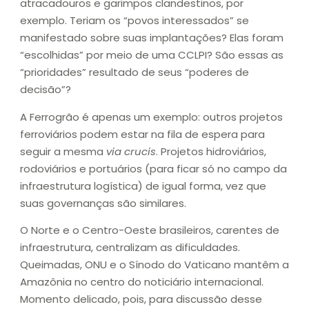
atracadouros e garimpos clandestinos, por
exemplo. Teriam os “povos interessados” se
manifestado sobre suas implantações? Elas foram
“escolhidas” por meio de uma CCLPI? São essas as
“prioridades” resultado de seus “poderes de
decisão”?
A Ferrogrão é apenas um exemplo: outros projetos
ferroviários podem estar na fila de espera para
seguir a mesma
via crucis
. Projetos hidroviários,
rodoviários e portuários (para ficar só no campo da
infraestrutura logística) de igual forma, vez que
suas governanças são similares.
O Norte e o Centro-Oeste brasileiros, carentes de
infraestrutura, centralizam as dificuldades.
Queimadas, ONU e o Sínodo do Vaticano mantêm a
Amazônia no centro do noticiário internacional.
Momento delicado, pois, para discussão desse