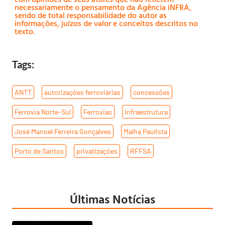
necessariamente o pensamento da Agência iNFRA,
sendo de total responsabilidade do autor as
informações, juízos de valor e conceitos descritos no
texto.
Tags:
ANTT
,
autorizações ferroviárias
,
concessões
,
Ferrovia Norte-Sul
,
Ferrovias
,
Infraestrutura
,
José Manoel Ferreira Gonçalves
,
Malha Paulista
,
Porto de Santos
,
privatizações
,
RFFSA
Últimas Notícias