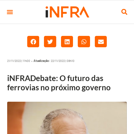
21/11/2022 | 11h00 •
Atualização:
22/11/2022 | 08h10
iNFRADebate: O futuro das
ferrovias no próximo governo