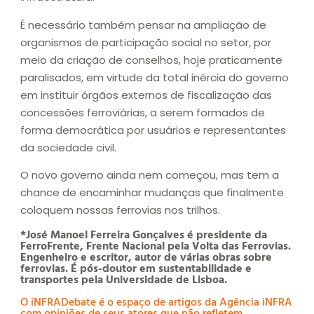
É necessário também pensar na ampliação de
organismos de participação social no setor, por
meio da criação de conselhos, hoje praticamente
paralisados, em virtude da total inércia do governo
em instituir órgãos externos de fiscalização das
concessões ferroviárias, a serem formados de
forma democrática por usuários e representantes
da sociedade civil.
O novo governo ainda nem começou, mas tem a
chance de encaminhar mudanças que finalmente
coloquem nossas ferrovias nos trilhos.
*José Manoel Ferreira Gonçalves é presidente da
FerroFrente, Frente Nacional pela Volta das Ferrovias.
Engenheiro e escritor, autor de várias obras sobre
ferrovias. É pós-doutor em sustentabilidade e
transportes pela Universidade de Lisboa.
O iNFRADebate é o espaço de artigos da Agência iNFRA
com opiniões de seus atores que não refletem