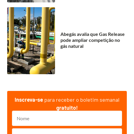
Abegás avalia que Gas Release
pode ampliar competição no
gás natural
Inscreva-se
para receber o boletim semanal
gratuito!