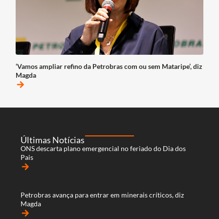
‘Vamos ampliar refino da Petrobras com ou sem Mataripe’, diz
Magda
arrow_forward
Últimas Notícias
ONS descarta plano emergencial no feriado do Dia dos
Pais
arrow_forward
Petrobras avança para entrar em minerais críticos, diz
Magda
arrow_forward