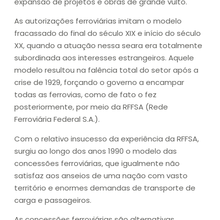
expansão de projetos e obras de grande vulto.
As autorizações ferroviárias imitam o modelo
fracassado do final do século XIX e início do século
XX, quando a atuação nessa seara era totalmente
subordinada aos interesses estrangeiros. Aquele
modelo resultou na falência total do setor após a
crise de 1929, forçando o governo a encampar
todas as ferrovias, como de fato o fez
posteriormente, por meio da RFFSA (Rede
Ferroviária Federal S.A.).
Com o relativo insucesso da experiência da RFFSA,
surgiu ao longo dos anos 1990 o modelo das
concessões ferroviárias, que igualmente não
satisfaz aos anseios de uma nação com vasto
território e enormes demandas de transporte de
carga e passageiros.
As concessões ferroviárias são alternativas