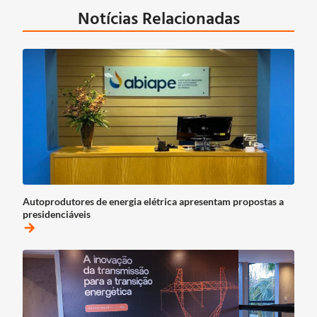
Notícias Relacionadas
Autoprodutores de energia elétrica apresentam propostas a
presidenciáveis
arrow_forward