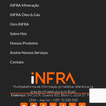
iNFRA Mineração
iNFRA Óleo & Gás
Giro iNFRA
Sobre Nós
Nossos Produtos
Assine Nossos Serviços
Contato
Multiplataforma de informação jornalística referência na
área de infraestrutura no Brasil
Endereço:
SHCS/CR, Quadra 502, Bloco C, LOJA 37, Parte
1588 – Asa Sul – CEP: 70.330-530