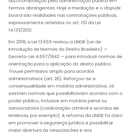
autocomposição pela administração pública em
termos abrangentes. Hoje a mediação e o
dispute
board
são realidades nas contratações públicas,
expressamente referidos no art. 151 da Lei
14.133/2021.
Em 2018, a Lei 13.655 revisou a LINDB (Lei de
Introdução às Normas do Direito Brasileiro) —
Decreto-Lei 4.657/1942 — para introduzir normas de
orientação para a aplicação do direito público.
Trouxe permissivo amplo para acordos
administrativos (art. 26). Reforçou-se a
consensualidade em matéria administrativa. Já
existiam normas que possibilitavam acordos com o
poder público, inclusive em matéria penal ou
sancionatória (colaboração criminal e acordos de
leniência, por exemplo). A reforma da LINDB foi clara
em promover a segurança jurídica e possibilitar
maior abertura às negociações e aos