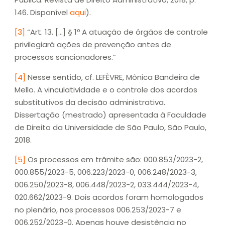
146. Disponível
aqui
).
[3]
“Art. 13. […] § 1º A atuação de órgãos de controle
privilegiará ações de prevenção antes de
processos sancionadores.”
[4]
Nesse sentido, cf. LEFÈVRE, Mônica Bandeira de
Mello. A vinculatividade e o controle dos acordos
substitutivos da decisão administrativa.
Dissertação (mestrado) apresentada à Faculdade
de Direito da Universidade de São Paulo, São Paulo,
2018.
[5]
Os processos em trâmite são: 000.853/2023-2,
000.855/2023-5, 006.223/2023-0, 006.248/2023-3,
006.250/2023-8, 006.448/2023-2, 033.444/2023-4,
020.662/2023-9. Dois acordos foram homologados
no plenário, nos processos 006.253/2023-7 e
006.252/2023-0. Apenas houve desistência no