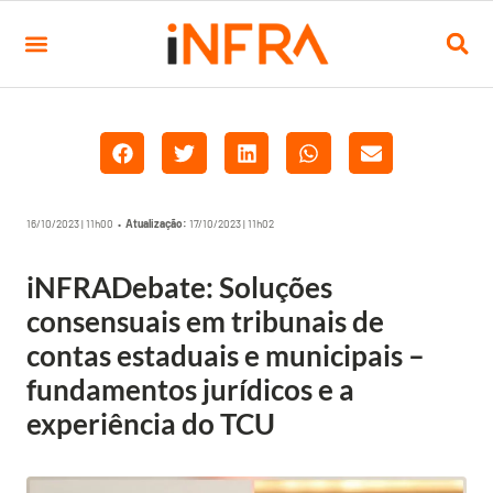
16/10/2023 | 11h00 •
Atualização:
17/10/2023 | 11h02
iNFRADebate: Soluções
consensuais em tribunais de
contas estaduais e municipais –
fundamentos jurídicos e a
experiência do TCU