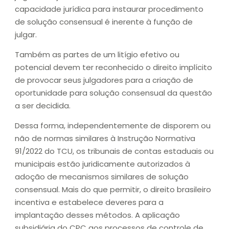
capacidade jurídica para instaurar procedimento
de solução consensual é inerente à função de
julgar.
Também as partes de um litígio efetivo ou
potencial devem ter reconhecido o direito implícito
de provocar seus julgadores para a criação de
oportunidade para solução consensual da questão
a ser decidida.
Dessa forma, independentemente de disporem ou
não de normas similares à Instrução Normativa
91/2022 do TCU, os tribunais de contas estaduais ou
municipais estão juridicamente autorizados à
adoção de mecanismos similares de solução
consensual. Mais do que permitir, o direito brasileiro
incentiva e estabelece deveres para a
implantação desses métodos. A aplicação
subsidiária do CPC aos processos de controle de