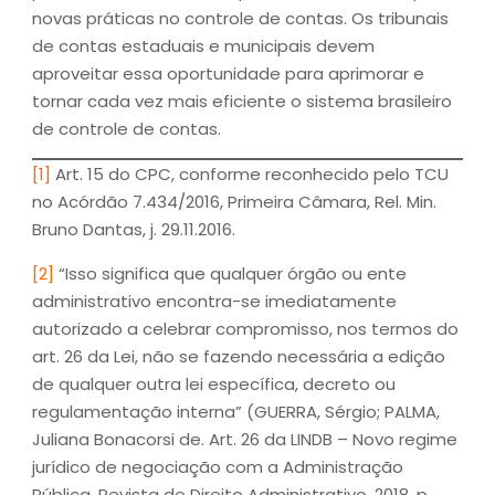
novas práticas no controle de contas. Os tribunais
de contas estaduais e municipais devem
aproveitar essa oportunidade para aprimorar e
tornar cada vez mais eficiente o sistema brasileiro
de controle de contas.
[1]
Art. 15 do CPC, conforme reconhecido pelo TCU
no Acórdão 7.434/2016, Primeira Câmara, Rel. Min.
Bruno Dantas, j. 29.11.2016.
[2]
“Isso significa que qualquer órgão ou ente
administrativo encontra-se imediatamente
autorizado a celebrar compromisso, nos termos do
art. 26 da Lei, não se fazendo necessária a edição
de qualquer outra lei específica, decreto ou
regulamentação interna” (GUERRA, Sérgio; PALMA,
Juliana Bonacorsi de. Art. 26 da LINDB – Novo regime
jurídico de negociação com a Administração
Pública. Revista de Direito Administrativo, 2018, p.