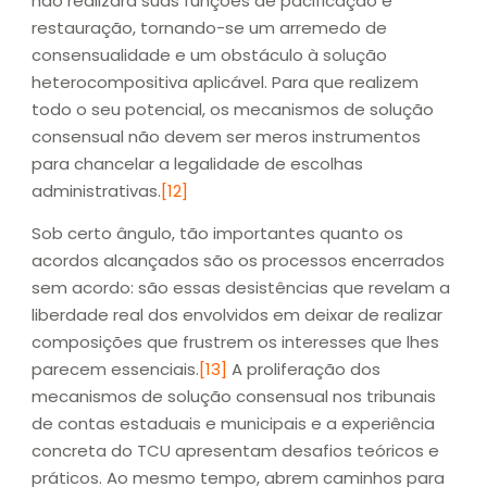
não realizará suas funções de pacificação e
restauração, tornando-se um arremedo de
consensualidade e um obstáculo à solução
heterocompositiva aplicável. Para que realizem
todo o seu potencial, os mecanismos de solução
consensual não devem ser meros instrumentos
para chancelar a legalidade de escolhas
administrativas.
[12]
Sob certo ângulo, tão importantes quanto os
acordos alcançados são os processos encerrados
sem acordo: são essas desistências que revelam a
liberdade real dos envolvidos em deixar de realizar
composições que frustrem os interesses que lhes
parecem essenciais.
[13]
A proliferação dos
mecanismos de solução consensual nos tribunais
de contas estaduais e municipais e a experiência
concreta do TCU apresentam desafios teóricos e
práticos. Ao mesmo tempo, abrem caminhos para