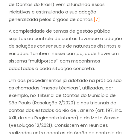
de Contas do Brasil) vem difundindo essas
iniciativas e estimulando a sua adoção
generalizada pelos órgãos de contas.
[7]
A complexidade de temas de gestão pública
sujeitos ao controle de contas favorece a adoção
de soluções consensuais de naturezas distintas e
variadas. Também nesse campo, pode haver um
sistema “multiportas”, com mecanismos
adaptados a cada situação concreta.
Um dos procedimentos já adotado na prática são
as chamadas “mesas técnicas”, utilizadas, por
exemplo, no Tribunal de Contas do Município de
São Paulo (Resolução 2/2020) e nos tribunais de
contas dos estados do Rio de Janeiro (art. 197, inc.
XXII, de seu Regimento Interno) e do Mato Grosso
(Resolução 12/2021). Consistem em reuniões
realizadas entre agentes do órgão de controle de