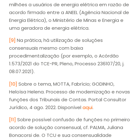
milhões a usuários de energia elétrica em razão de
acordo firmado entre a ANEEL (Agência Nacional de
Energia Elétrica), o Ministério de Minas e Energia e
uma geradora de energia elétrica.
[9]
Na prática, há utilização de soluções
consensuais mesmo com baixa
procedimentalização (por exemplo, o Acórdão
1.573/2021 do TCE-PR, Pleno, Processo 236107/20, j.
08.07.2021).
[10]
Sobre o tema, MOTTA, Fabrício; GODINHO,
Heloísa Helena. Processo de modernização e novas
funções dos Tribunais de Contas. Portal Consultor
Jurídico, 4 ago. 2022. Disponível
aqui
.
[11]
Sobre possível confusão de funções no primeiro
acordo de solução consensual, cf. PALMA, Juliana
Bonacorsi de. O TCU e sua consensualidade