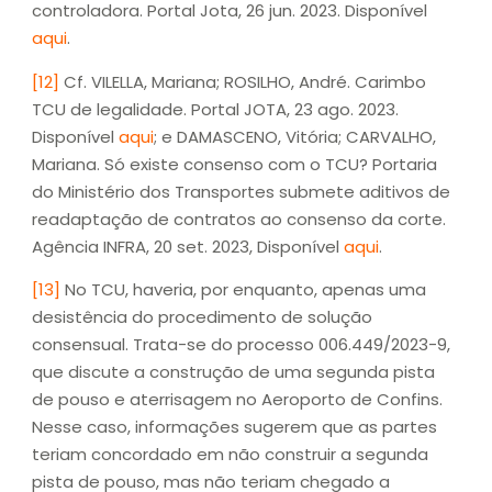
controladora. Portal Jota, 26 jun. 2023. Disponível
aqui
.
[12]
Cf. VILELLA, Mariana; ROSILHO, André. Carimbo
TCU de legalidade. Portal JOTA, 23 ago. 2023.
Disponível
aqui
; e DAMASCENO, Vitória; CARVALHO,
Mariana. Só existe consenso com o TCU? Portaria
do Ministério dos Transportes submete aditivos de
readaptação de contratos ao consenso da corte.
Agência INFRA, 20 set. 2023, Disponível
aqui
.
[13]
No TCU, haveria, por enquanto, apenas uma
desistência do procedimento de solução
consensual. Trata-se do processo 006.449/2023-9,
que discute a construção de uma segunda pista
de pouso e aterrisagem no Aeroporto de Confins.
Nesse caso, informações sugerem que as partes
teriam concordado em não construir a segunda
pista de pouso, mas não teriam chegado a