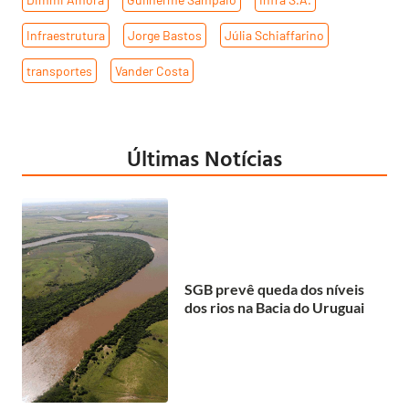
Infraestrutura
,
Jorge Bastos
,
Júlia Schiaffarino
,
transportes
,
Vander Costa
Últimas Notícias
SGB prevê queda dos níveis
dos rios na Bacia do Uruguai