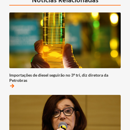
Importações de diesel seguirão no 3º tri, diz diretora da
Petrobras
arrow_forward