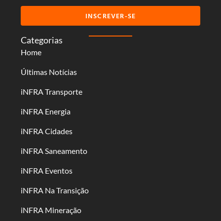
INSCREVER-SE
Categorias
Home
Últimas Notícias
iNFRA Transporte
iNFRA Energia
iNFRA Cidades
iNFRA Saneamento
iNFRA Eventos
iNFRA Na Transição
iNFRA Mineração