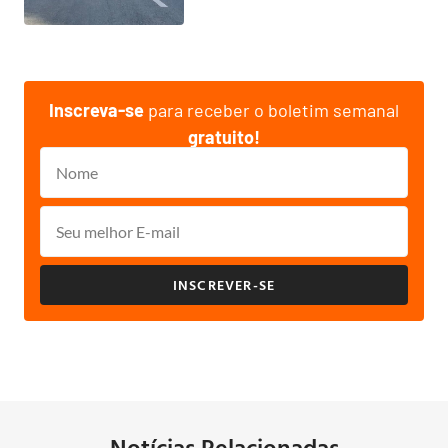
Inscreva-se
para receber o boletim semanal
gratuito!
INSCREVER-SE
Notícias Relacionadas