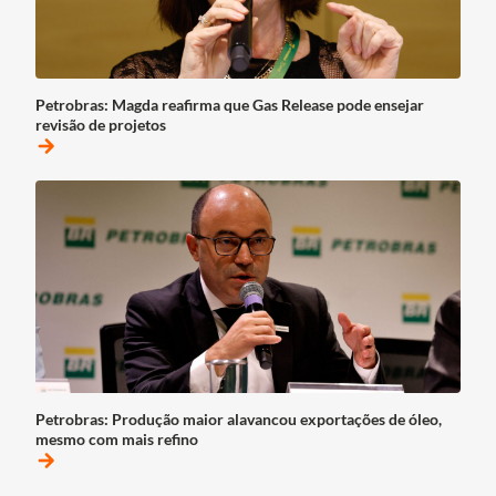
Petrobras: Magda reafirma que Gas Release pode ensejar
revisão de projetos
arrow_forward
Petrobras: Produção maior alavancou exportações de óleo,
mesmo com mais refino
arrow_forward