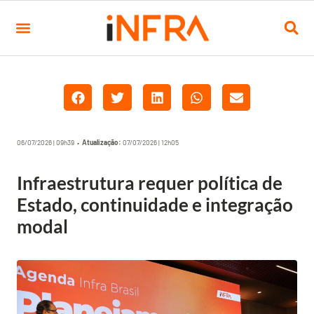
06/07/2026 | 09h39 •
Atualização:
07/07/2026 | 12h05
Infraestrutura requer política de
Estado, continuidade e integração
modal