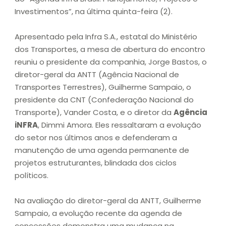
Investimentos”, na última quinta-feira (2).
Apresentado pela Infra S.A., estatal do Ministério
dos Transportes, a mesa de abertura do encontro
reuniu o presidente da companhia, Jorge Bastos, o
diretor-geral da ANTT (Agência Nacional de
Transportes Terrestres), Guilherme Sampaio, o
presidente da CNT (Confederação Nacional do
Transporte), Vander Costa, e o diretor da
Agência
iNFRA
, Dimmi Amora. Eles ressaltaram a evolução
do setor nos últimos anos e defenderam a
manutenção de uma agenda permanente de
projetos estruturantes, blindada dos ciclos
políticos.
Na avaliação do diretor-geral da ANTT, Guilherme
Sampaio, a evolução recente da agenda de
concessões demonstra uma mudança na