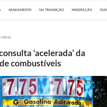
A
SANEAMENTO
NA TRANSIÇÃO
MINERAÇÃO
ÓLE
| 09h46
consulta ‘acelerada’ da
de combustíveis