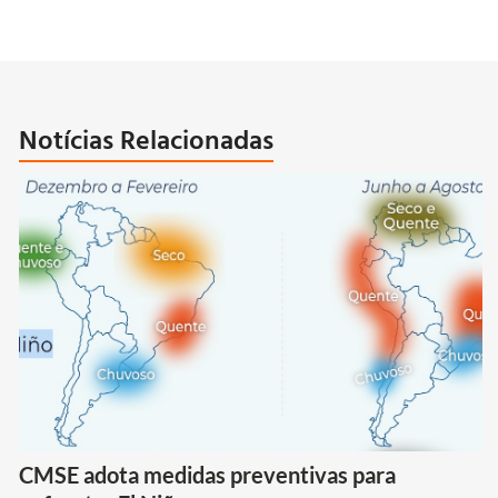
Notícias Relacionadas
CMSE adota medidas preventivas para