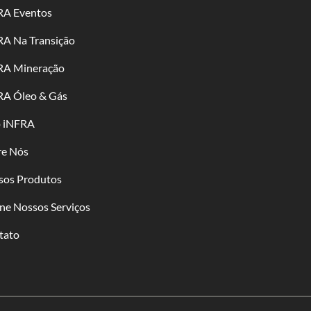
RA Eventos
RA Na Transição
RA Mineração
RA Óleo & Gás
o iNFRA
re Nós
sos Produtos
ne Nossos Serviços
tato