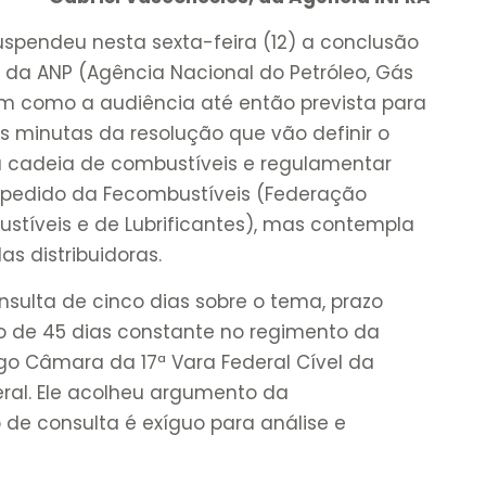
suspendeu nesta sexta-feira (12) a conclusão
” da ANP (Agência Nacional do Petróleo, Gás
sim como a audiência até então prevista para
as minutas da resolução que vão definir o
a cadeia de combustíveis e regulamentar
pedido da Fecombustíveis (Federação
tíveis e de Lubrificantes), mas contempla
as distribuidoras.
onsulta de cinco dias sobre o tema, prazo
o de 45 dias constante no regimento da
ego Câmara da 17ª Vara Federal Cível da
deral. Ele acolheu argumento da
de consulta é exíguo para análise e