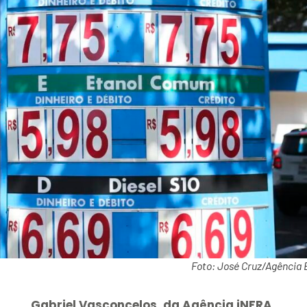
Foto: José Cruz/Agência B
Gabriel Vasconcelos, da Agência iNFRA