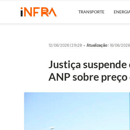
TRANSPORTE
ENERGI
12/06/2026 | 21h28 •
Atualização:
16/06/2026 
Justiça suspende 
ANP sobre preço 