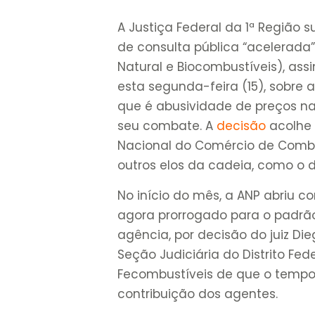
A Justiça Federal da 1ª Região 
de consulta pública “acelerada
Natural e Biocombustíveis), as
esta segunda-feira (15), sobre 
que é abusividade de preços n
seu combate. A
decisão
acolhe 
Nacional do Comércio de Combus
outros elos da cadeia, como o d
No início do mês, a ANP abriu c
agora prorrogado para o padrã
agência, por decisão do juiz Di
Seção Judiciária do Distrito Fe
Fecombustíveis de que o tempo 
contribuição dos agentes.