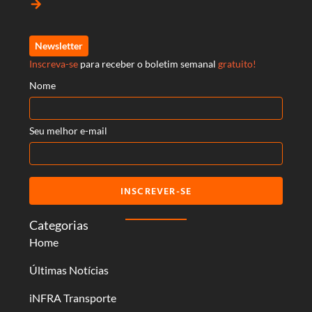
arrow_forward
Newsletter
Inscreva-se
para receber o boletim semanal
gratuito!
Nome
Seu melhor e-mail
INSCREVER-SE
Categorias
Home
Últimas Notícias
iNFRA Transporte