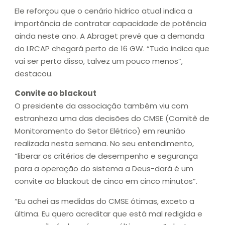
Ele reforçou que o cenário hídrico atual indica a
importância de contratar capacidade de potência
ainda neste ano. A Abraget prevê que a demanda
do LRCAP chegará perto de 16 GW. “Tudo indica que
vai ser perto disso, talvez um pouco menos”,
destacou.
Convite ao blackout
O presidente da associação também viu com
estranheza uma das decisões do CMSE (Comitê de
Monitoramento do Setor Elétrico) em reunião
realizada nesta semana. No seu entendimento,
“liberar os critérios de desempenho e segurança
para a operação do sistema a Deus-dará é um
convite ao blackout de cinco em cinco minutos”.
“Eu achei as medidas do CMSE ótimas, exceto a
última. Eu quero acreditar que está mal redigida e