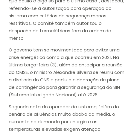
que aquilo é algo só para o último caso”, destacou,
referindo-se à autorização para operação do
sistema com critérios de segurança menos
restritivos. O comitê também autorizou o
despacho de termelétricas fora da ordem de
mérito.
O governo tem se movimentado para evitar uma
crise energética como a que ocorreu em 2021. Na
última terça-feira (3), além de antecipar a reunião
do CMSE, o ministro Alexandre Silveira se reuniu com
a diretoria do ONS e pediu a elaboração de plano
de contingência para garantir a segurança do SIN
(Sistema Interligado Nacional) até 2026.
Segundo nota do operador do sistema, “além do
cenário de afluências muito abaixo da média, o
aumento na demanda por energia e as
temperaturas elevadas exigem atenção