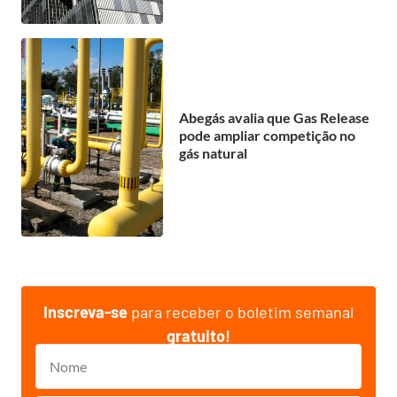
Abegás avalia que Gas Release
pode ampliar competição no
gás natural
Inscreva-se
para receber o boletim semanal
gratuito!