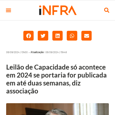
06/09/2024 | 13h00 •
Atualização:
06/09/2024 | 15h48
Leilão de Capacidade só acontece
em 2024 se portaria for publicada
em até duas semanas, diz
associação