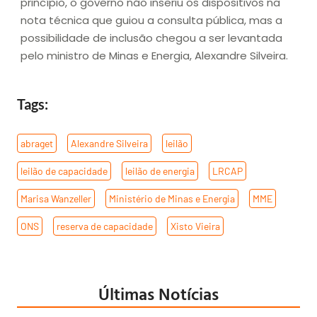
princípio, o governo não inseriu os dispositivos na
nota técnica que guiou a consulta pública, mas a
possibilidade de inclusão chegou a ser levantada
pelo ministro de Minas e Energia, Alexandre Silveira.
Tags:
abraget
,
Alexandre Silveira
,
leilão
,
leilão de capacidade
,
leilão de energia
,
LRCAP
,
Marisa Wanzeller
,
Ministério de Minas e Energia
,
MME
,
ONS
,
reserva de capacidade
,
Xisto Vieira
Últimas Notícias