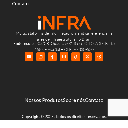
Contato
Multiplataforma de informação jornalística referência na
área de infraestrutura no Brasil
Endereço:
SHCS/CR, Quadra 502, Bloco C, LOJA 37, Parte
1588 – Asa Sul – CEP: 70.330-530
Nossos Produtos
Sobre nós
Contato
Copyright © 2025. Todos os direitos reservados.