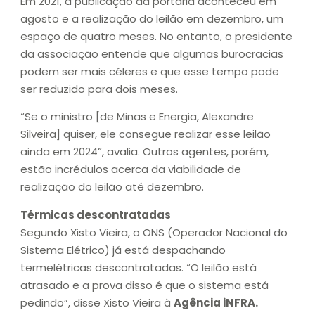
Em 2021, a publicação da portaria aconteceu em
agosto e a realização do leilão em dezembro, um
espaço de quatro meses. No entanto, o presidente
da associação entende que algumas burocracias
podem ser mais céleres e que esse tempo pode
ser reduzido para dois meses.
“Se o ministro [de Minas e Energia, Alexandre
Silveira] quiser, ele consegue realizar esse leilão
ainda em 2024”, avalia. Outros agentes, porém,
estão incrédulos acerca da viabilidade de
realização do leilão até dezembro.
Térmicas descontratadas
Segundo Xisto Vieira, o ONS (Operador Nacional do
Sistema Elétrico) já está despachando
termelétricas descontratadas. “O leilão está
atrasado e a prova disso é que o sistema está
pedindo”, disse Xisto Vieira à
Agência iNFRA.