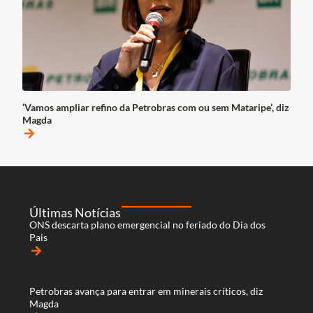
‘Vamos ampliar refino da Petrobras com ou sem Mataripe’, diz
Magda
arrow_forward
Últimas Notícias
ONS descarta plano emergencial no feriado do Dia dos
Pais
arrow_forward
Petrobras avança para entrar em minerais críticos, diz
Magda