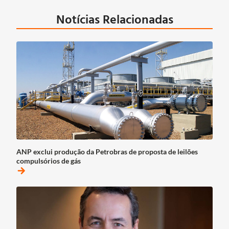
Notícias Relacionadas
ANP exclui produção da Petrobras de proposta de leilões
compulsórios de gás
arrow_forward