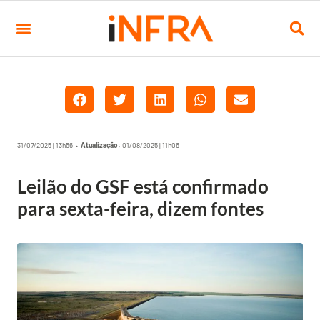
31/07/2025 | 13h56 •
Atualização:
01/08/2025 | 11h06
Leilão do GSF está confirmado
para sexta-feira, dizem fontes