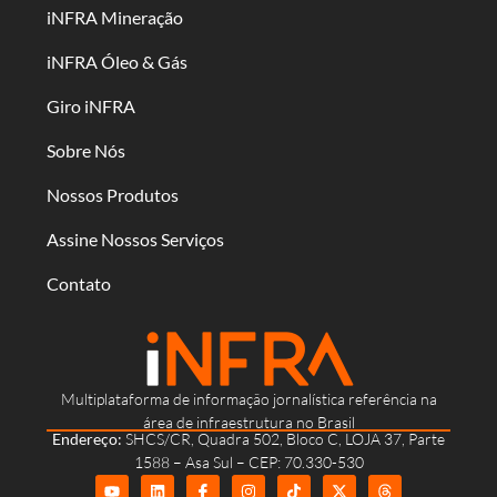
iNFRA Mineração
iNFRA Óleo & Gás
Giro iNFRA
Sobre Nós
Nossos Produtos
Assine Nossos Serviços
Contato
Multiplataforma de informação jornalística referência na
área de infraestrutura no Brasil
Endereço:
SHCS/CR, Quadra 502, Bloco C, LOJA 37, Parte
1588 – Asa Sul – CEP: 70.330-530