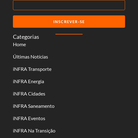
INSCREVER-SE
Categorias
Home
Últimas Notícias
iNFRA Transporte
iNFRA Energia
iNFRA Cidades
iNFRA Saneamento
iNFRA Eventos
iNFRA Na Transição