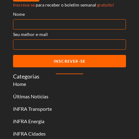
Inscreva-se
para receber o boletim semanal
gratuito!
Nome
Seu melhor e-mail
INSCREVER-SE
Categorias
Home
Últimas Notícias
iNFRA Transporte
iNFRA Energia
iNFRA Cidades