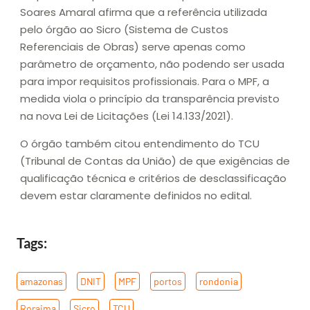
Soares Amaral afirma que a referência utilizada
pelo órgão ao Sicro (Sistema de Custos
Referenciais de Obras) serve apenas como
parâmetro de orçamento, não podendo ser usada
para impor requisitos profissionais. Para o MPF, a
medida viola o princípio da transparência previsto
na nova Lei de Licitações (Lei 14.133/2021).
O órgão também citou entendimento do TCU
(Tribunal de Contas da União) de que exigências de
qualificação técnica e critérios de desclassificação
devem estar claramente definidos no edital.
Tags:
amazonas
,
DNIT
,
MPF
,
portos
,
rondonia
,
Roraima
,
Sicro
,
TCU