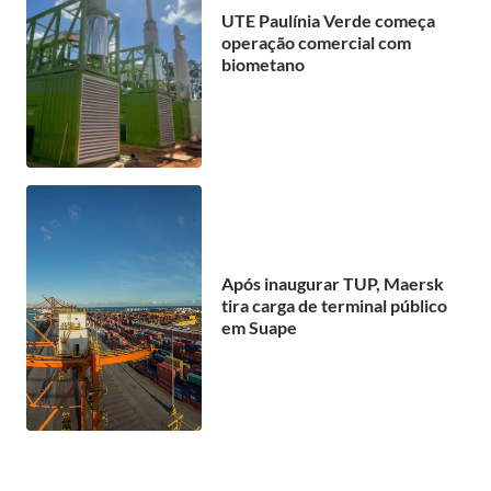
UTE Paulínia Verde começa
operação comercial com
biometano
Após inaugurar TUP, Maersk
tira carga de terminal público
em Suape