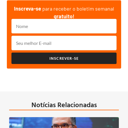
Inscreva-se
para receber o boletim semanal
gratuito!
INSCREVER-SE
Notícias Relacionadas