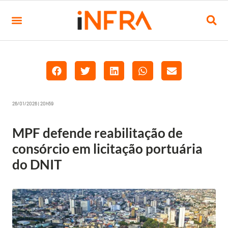
26/01/2026 | 20h59
MPF defende reabilitação de
consórcio em licitação portuária
do DNIT