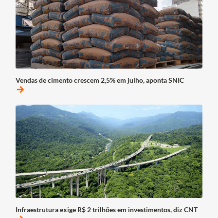
Vendas de cimento crescem 2,5% em julho, aponta SNIC
arrow_forward
Infraestrutura exige R$ 2 trilhões em investimentos, diz CNT