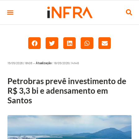
15/05/2026 | 18h06 •
Atualização:
18/05/2026 | 14h46
Petrobras prevê investimento de
R$ 3,3 bi e adensamento em
Santos