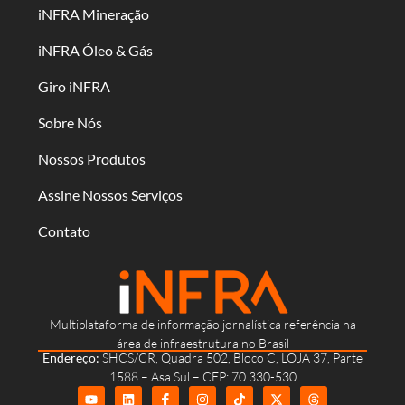
iNFRA Mineração
iNFRA Óleo & Gás
Giro iNFRA
Sobre Nós
Nossos Produtos
Assine Nossos Serviços
Contato
Multiplataforma de informação jornalística referência na
área de infraestrutura no Brasil
Endereço:
SHCS/CR, Quadra 502, Bloco C, LOJA 37, Parte
1588 – Asa Sul – CEP: 70.330-530