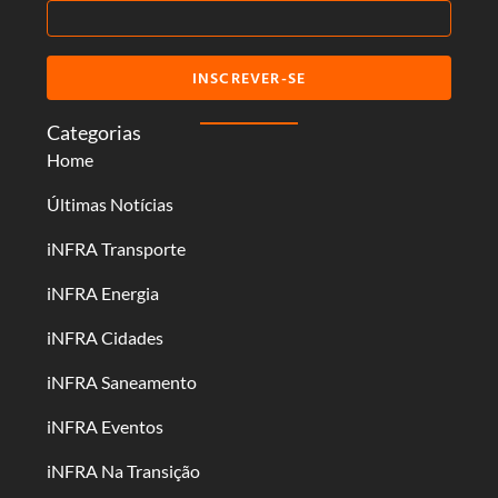
INSCREVER-SE
Categorias
Home
Últimas Notícias
iNFRA Transporte
iNFRA Energia
iNFRA Cidades
iNFRA Saneamento
iNFRA Eventos
iNFRA Na Transição