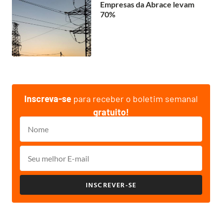
Empresas da Abrace levam
70%
Inscreva-se
para receber o boletim semanal
gratuito!
INSCREVER-SE