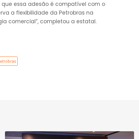
se que essa adesão é compatível com o
va a flexibilidade da Petrobras na
a comercial”, completou a estatal.
etrobras
,