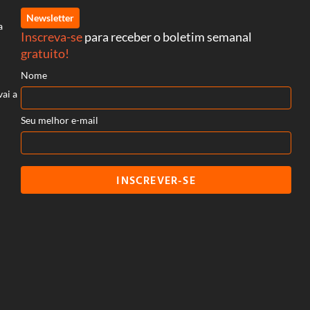
Newsletter
a
Inscreva-se
para receber o boletim semanal
gratuito!
Nome
vai a
Seu melhor e-mail
INSCREVER-SE