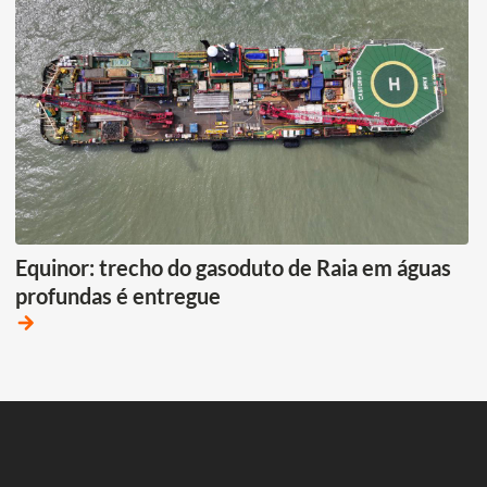
Equinor: trecho do gasoduto de Raia em águas
profundas é entregue
arrow_forward