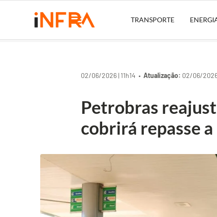
TRANSPORTE
ENERGI
02/06/2026 | 11h14 •
Atualização:
02/06/2026 
Petrobras reajust
cobrirá repasse a