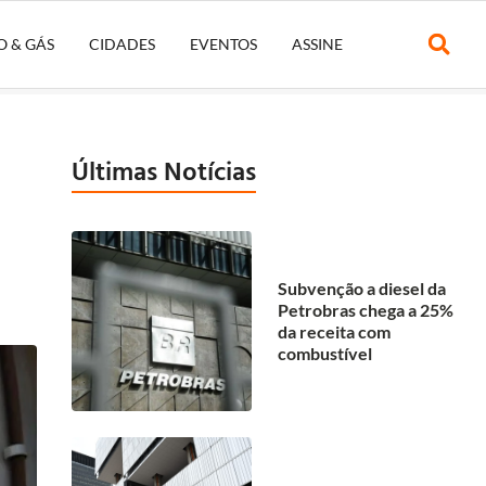
O & GÁS
CIDADES
EVENTOS
ASSINE
Últimas Notícias
Subvenção a diesel da
Petrobras chega a 25%
da receita com
combustível