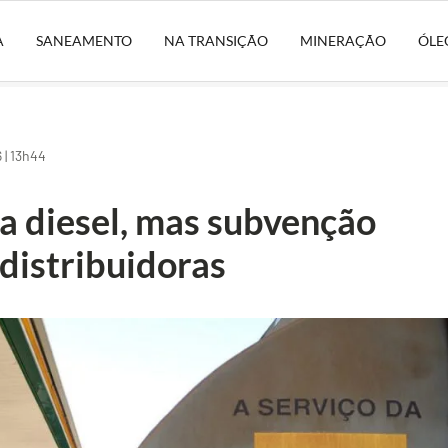
A
SANEAMENTO
NA TRANSIÇÃO
MINERAÇÃO
ÓLE
| 13h44
a diesel, mas subvenção
 distribuidoras