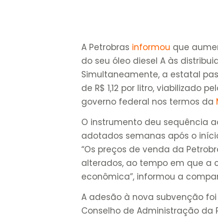
A Petrobras
informou
que aument
do seu óleo diesel A às distribui
Simultaneamente, a estatal pa
de R$ 1,12 por litro, viabilizad
governo federal nos termos da
O instrumento deu sequência a
adotados semanas após o início
“Os preços de venda da Petrobra
alterados, ao tempo em que a 
econômica”, informou a compan
A adesão à nova subvenção foi 
Conselho de Administração da Pe