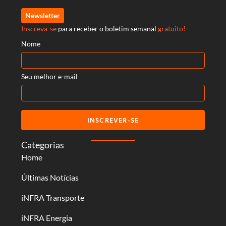
Newsletter
Inscreva-se
para receber o boletim semanal
gratuito!
Nome
Seu melhor e-mail
INSCREVER-SE
Categorias
Home
Últimas Notícias
iNFRA Transporte
iNFRA Energia