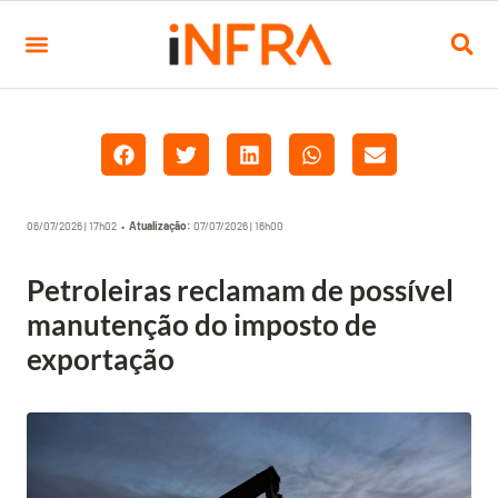
06/07/2026 | 17h02 •
Atualização:
07/07/2026 | 16h00
Petroleiras reclamam de possível
manutenção do imposto de
exportação