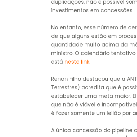
duplicações, não é possível so
investimentos em concessões.
No entanto, esse número de cer
de que alguns estão em proce
quantidade muito acima da médi
ministro. O calendário tentativo 
está
neste link
.
Renan Filho destacou que a ANT
Terrestres) acredita que é possí
estabelecer uma meta maior. El
que não é viável e incompatíve
é fazer somente um leilão por a
A única concessão do pipeline 