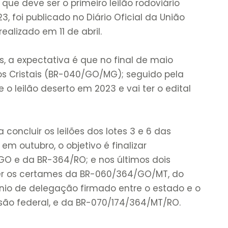
que deve ser o primeiro leilão rodoviário
3, foi publicado no Diário Oficial da União
alizado em 11 de abril.
 a expectativa é que no final de maio
s Cristais (BR-040/GO/MG); seguido pela
 o leilão deserto em 2023 e vai ter o edital
 concluir os leilões dos lotes 3 e 6 das
m outubro, o objetivo é finalizar
O e da BR-364/RO; e nos últimos dois
r os certames da BR-060/364/GO/MT, do
ênio de delegação firmado entre o estado e o
são federal, e da BR-070/174/364/MT/RO.