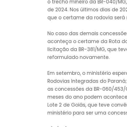
o trecho mineiro da BR-040/MG, 
de 2024. Nos últimos dias de 202
que o certame da rodovia será re
No caso das demais concessões,
aconteça o certame da Rota do
licitação da BR-381/MG, que teve
reformulado novamente.
Em setembro, o ministério espera
Rodovias Integradas do Paraná; e
as concessões da BR-060/453/G
meses do ano podem acontece
Lote 2 de Goiás, que teve conv
ministério para ser uma conces