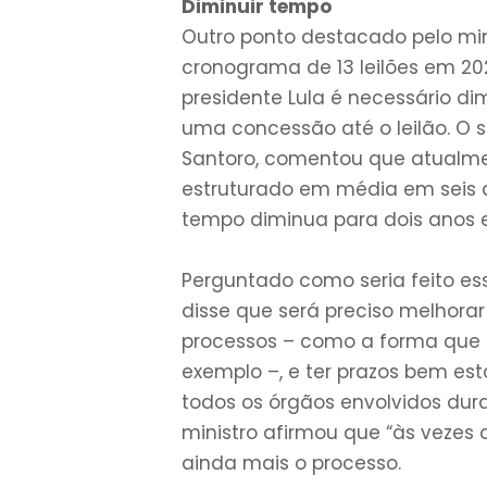
Diminuir tempo
Outro ponto destacado pelo min
cronograma de 13 leilões em 20
presidente Lula é necessário di
uma concessão até o leilão. O 
Santoro, comentou que atualme
estruturado em média em seis a
tempo diminua para dois anos 
Perguntado como seria feito es
disse que será preciso melhorar
processos – como a forma que o
exemplo –, e ter prazos bem es
todos os órgãos envolvidos dura
ministro afirmou que “às vezes 
ainda mais o processo.