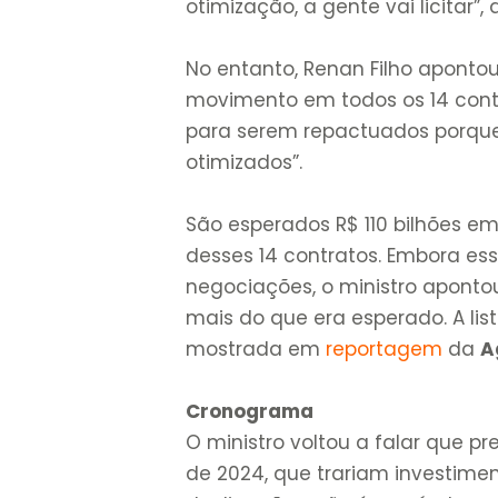
otimização, a gente vai licitar”, 
No entanto, Renan Filho aponto
movimento em todos os 14 cont
para serem repactuados porque
otimizados”.
São esperados R$ 110 bilhões e
desses 14 contratos. Embora ess
negociações, o ministro aponto
mais do que era esperado. A lis
mostrada em
reportagem
da
A
Cronograma
O ministro voltou a falar que pr
de 2024, que trariam investime