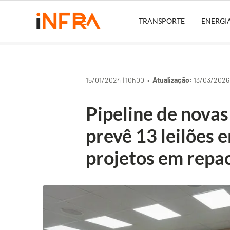
TRANSPORTE
ENERGI
15/01/2024 | 10h00 •
Atualização:
13/03/2026 
Pipeline de novas
prevê 13 leilões
projetos em repa