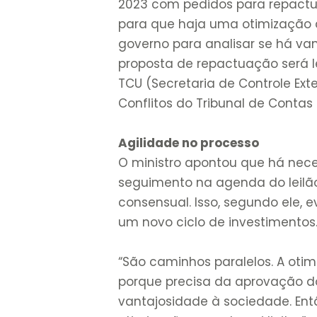
2023 com pedidos para repact
para que haja uma otimização 
governo para analisar se há va
proposta de repactuação será 
TCU (Secretaria de Controle Ex
Conflitos do Tribunal de Contas
Agilidade no processo
O ministro apontou que há nece
seguimento na agenda do leilã
consensual. Isso, segundo ele, 
um novo ciclo de investimentos
“São caminhos paralelos. A oti
porque precisa da aprovação d
vantajosidade à sociedade. Ent