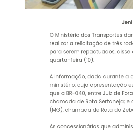
Jeni
O Ministério dos Transportes d
realizar a relicitação de três 
para serem repactuados, disse o
quarta-feira (10).
A informação, dada durante a 
ministério, cuja apresentação 
que a BR-040, entre Juiz de For
chamada de Rota Sertaneja; e 
(MG), chamada de Rota do Zebu
As concessionárias que adminis