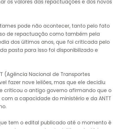
mar os valores das repactuações e dos novos
tames pode não acontecer, tanto pelo fato
sso de repactuação como também pela
a dos últimos anos, que foi criticada pelo
da pasta para isso foi disponibilizado e
T (Agência Nacional de Transportes
vel fazer nove leilões, mas que ele decidiu
e criticou o antigo governo afirmando que o
l com a capacidade do ministério e da ANTT
no.
que tem o edital publicado até o momento é