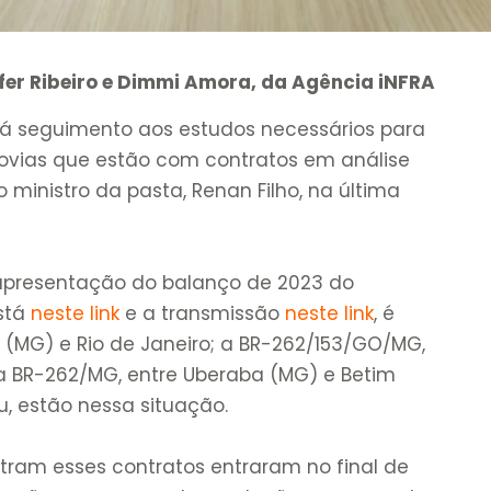
fer Ribeiro e Dimmi Amora, da Agência iNFRA
ará seguimento aos estudos necessários para
rodovias que estão com contratos em análise
 ministro da pasta, Renan Filho, na última
apresentação do balanço de 2023 do
está
neste link
e a transmissão
neste link
, é
a (MG) e Rio de Janeiro; a BR-262/153/GO/MG,
a BR-262/MG, entre Uberaba (MG) e Betim
, estão nessa situação.
tram esses contratos entraram no final de