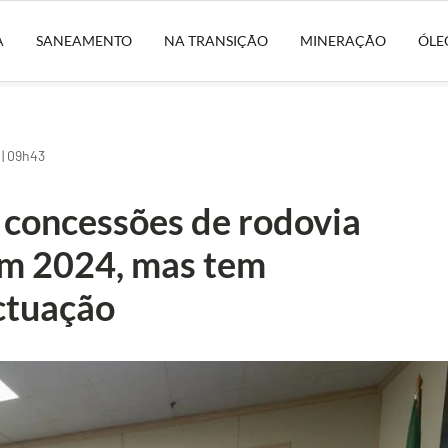
A
SANEAMENTO
NA TRANSIÇÃO
MINERAÇÃO
ÓLE
| 09h43
 concessões de rodovia
 em 2024, mas tem
ctuação