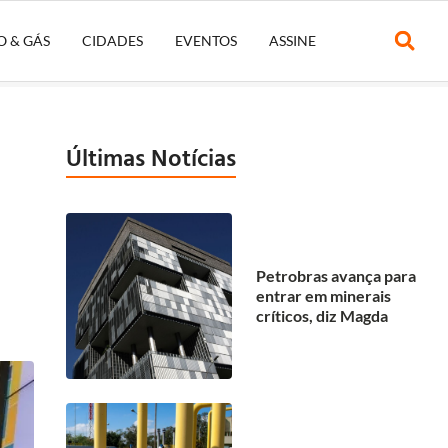
O & GÁS
CIDADES
EVENTOS
ASSINE
Últimas Notícias
Petrobras avança para
entrar em minerais
críticos, diz Magda