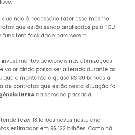
disse.
u que não é necessário fazer esse mesmo
ratos que estão sendo analisados pelo TCU
 “uns tem facilidade para serem
m investimentos adicionais nas otimizações
e valor ainda possa ser alterado durante as
u que o montante é quase R$ 30 bilhões a
ta de contratos que estão nesta situação foi
gência iNFRA
na semana passada.
etende fazer 13 leilões novos neste ano
ntos estimados em R$ 122 bilhões. Como há