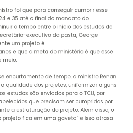
istro foi que para conseguir cumprir esse
24 e 35 até o final do mandato do
minuir o tempo entre o início dos estudos de
secretário-executivo da pasta, George
nte um projeto é
nos e que a meta do ministério é que esse
e meio.
se encurtamento de tempo, o ministro Renan
 a qualidade dos projetos, uniformizar alguns
s estudos são enviados para o TCU, por
tabelecidos que precisam ser cumpridos por
nte a estruturação do projeto. Além disso, o
o projeto fica em uma gaveta” e isso atrasa