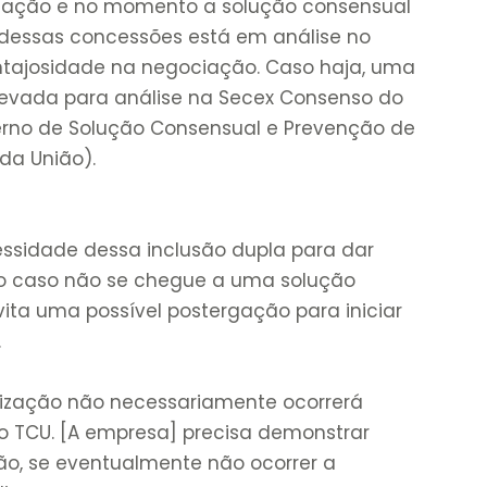
uação e no momento a solução consensual
dessas concessões está em análise no
ntajosidade na negociação. Caso haja, uma
levada para análise na Secex Consenso do
terno de Solução Consensual e Prevenção de
 da União).
ssidade dessa inclusão dupla para dar
o caso não se chegue a uma solução
evita uma possível postergação para iniciar
.
mização não necessariamente ocorrerá
o TCU. [A empresa] precisa demonstrar
ão, se eventualmente não ocorrer a