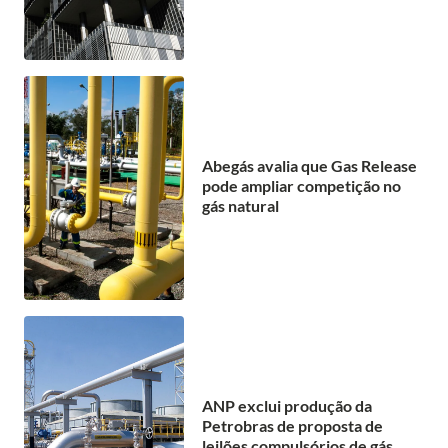
Abegás avalia que Gas Release
pode ampliar competição no
gás natural
ANP exclui produção da
Petrobras de proposta de
leilões compulsórios de gás