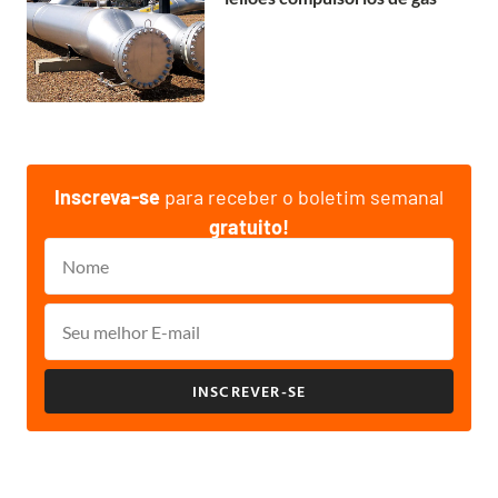
Inscreva-se
para receber o boletim semanal
gratuito!
INSCREVER-SE