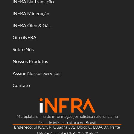
iNFRA Na Transição
iNFRA Mineração
iNFRA Óleo & Gás
Giro iNFRA
Sobre Nós
Nossos Produtos
Assine Nossos Serviços
Contato
Multiplataforma de informação jornalística referência na
área de infraestrutura no Brasil
Endereço:
SHCS/CR, Quadra 502, Bloco C, LOJA 37, Parte
1588 – Asa Sul – CEP: 70.330-530