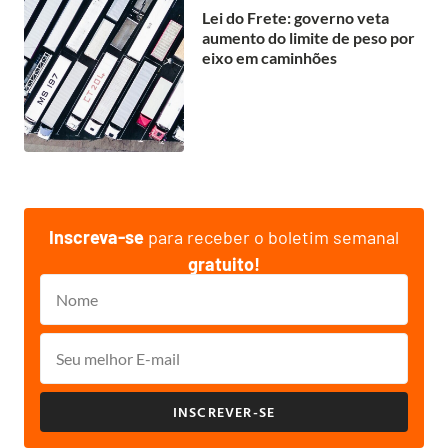
Lei do Frete: governo veta
aumento do limite de peso por
eixo em caminhões
Inscreva-se
para receber o boletim semanal
gratuito!
INSCREVER-SE