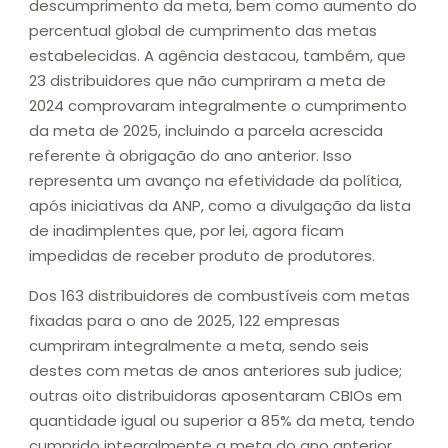
descumprimento da meta, bem como aumento do
percentual global de cumprimento das metas
estabelecidas. A agência destacou, também, que
23 distribuidores que não cumpriram a meta de
2024 comprovaram integralmente o cumprimento
da meta de 2025, incluindo a parcela acrescida
referente à obrigação do ano anterior. Isso
representa um avanço na efetividade da política,
após iniciativas da ANP, como a divulgação da lista
de inadimplentes que, por lei, agora ficam
impedidas de receber produto de produtores.
Dos 163 distribuidores de combustíveis com metas
fixadas para o ano de 2025, 122 empresas
cumpriram integralmente a meta, sendo seis
destes com metas de anos anteriores sub judice;
outras oito distribuidoras aposentaram CBIOs em
quantidade igual ou superior a 85% da meta, tendo
cumprido integralmente a meta do ano anterior,