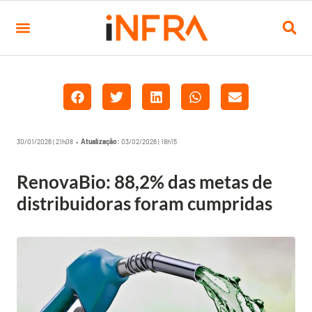
30/01/2026 | 21h08 •
Atualização:
03/02/2026 | 18h15
RenovaBio: 88,2% das metas de
distribuidoras foram cumpridas