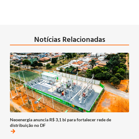
Notícias Relacionadas
Neoenergia anuncia R$ 3,1 bi para fortalecer rede de
distribuição no DF
arrow_forward