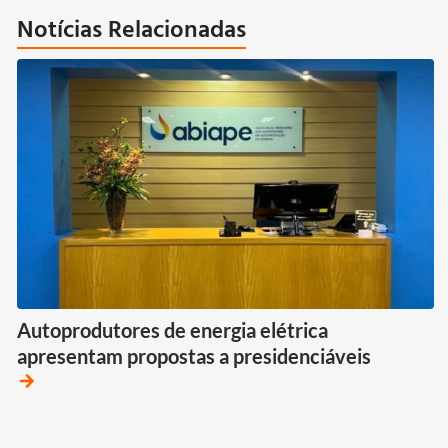
Notícias Relacionadas
Autoprodutores de energia elétrica
apresentam propostas a presidenciáveis
arrow_forward