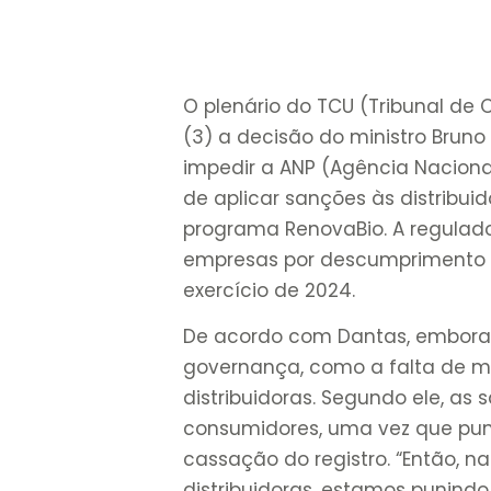
O plenário do TCU (Tribunal de 
(3) a decisão do ministro Brun
impedir a ANP (Agência Nacional
de aplicar sanções às distribui
programa RenovaBio. A regulado
empresas por descumprimento d
exercício de 2024.
De acordo com Dantas, embora o
governança, como a falta de m
distribuidoras. Segundo ele, a
consumidores, uma vez que pu
cassação do registro. “Então, na
distribuidoras, estamos punind