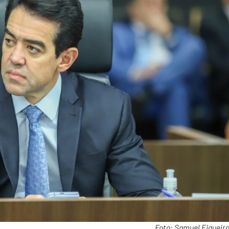
Foto: Samuel Figueir