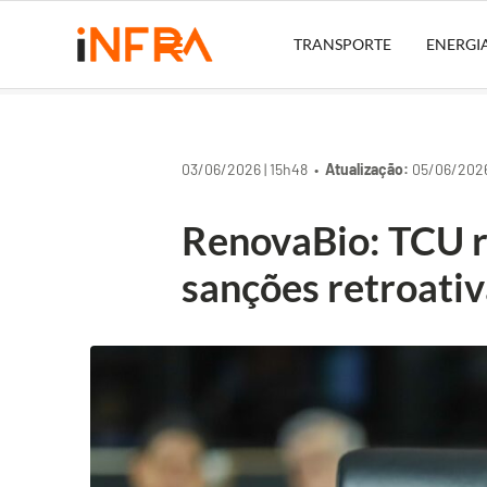
TRANSPORTE
ENERGI
03/06/2026 | 15h48 •
Atualização:
05/06/2026 
RenovaBio: TCU r
sanções retroativ