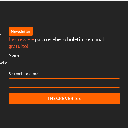
Newsletter
a
Inscreva-se
para receber o boletim semanal
gratuito!
Nome
vai a
Seu melhor e-mail
INSCREVER-SE