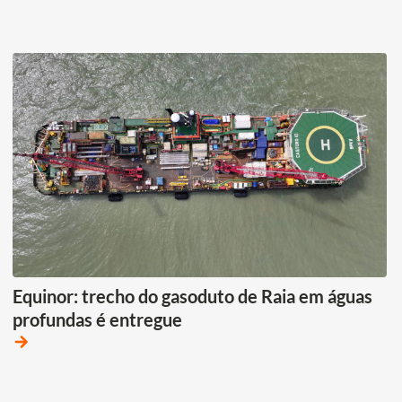
Equinor: trecho do gasoduto de Raia em águas
profundas é entregue
arrow_forward