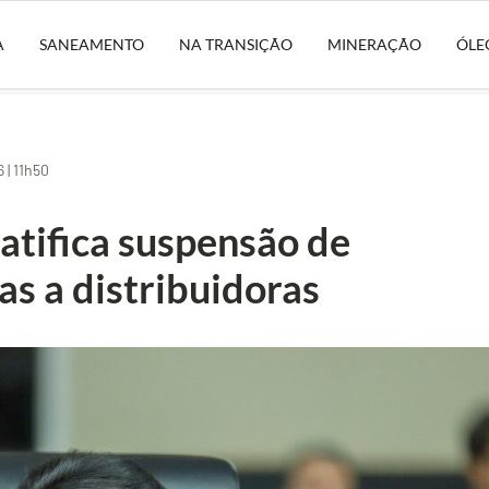
A
SANEAMENTO
NA TRANSIÇÃO
MINERAÇÃO
ÓLE
| 11h50
atifica suspensão de
as a distribuidoras