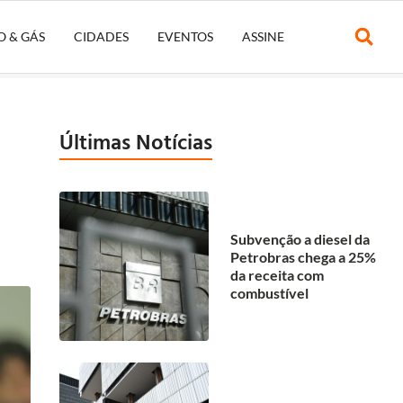
O & GÁS
CIDADES
EVENTOS
ASSINE
Últimas Notícias
Subvenção a diesel da
Petrobras chega a 25%
da receita com
combustível