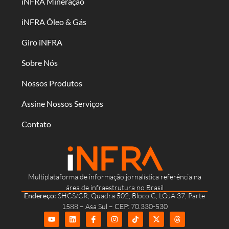
iNFRA Mineração
iNFRA Óleo & Gás
Giro iNFRA
Sobre Nós
Nossos Produtos
Assine Nossos Serviços
Contato
Multiplataforma de informação jornalística referência na
área de infraestrutura no Brasil
Endereço:
SHCS/CR, Quadra 502, Bloco C, LOJA 37, Parte
1588 – Asa Sul – CEP: 70.330-530