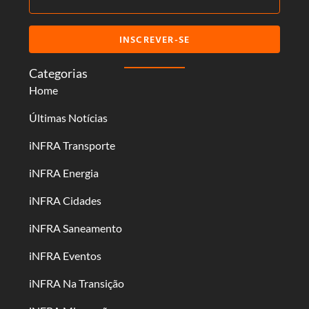
INSCREVER-SE
Categorias
Home
Últimas Notícias
iNFRA Transporte
iNFRA Energia
iNFRA Cidades
iNFRA Saneamento
iNFRA Eventos
iNFRA Na Transição