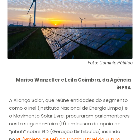
Foto: Domínio Público
Marisa Wanzeller e Leila Coimbra, da Agência
iNFRA
A Aliança Solar, que reúne entidades do segmento
como o Inel (Instituto Nacional de Energia Limpa) e
o Movimento Solar Livre, procuraram parlamentares
nesta segunda-feira (9) em busca de apoio ao
“jabuti” sobre GD (Geração Distribuída) inserido
no
PL (Projeto de Lei) do Combustível do Futuro
.