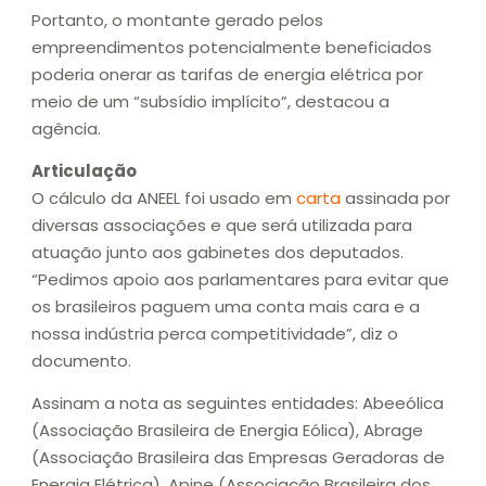
Portanto, o montante gerado pelos
empreendimentos potencialmente beneficiados
poderia onerar as tarifas de energia elétrica por
meio de um “subsídio implícito”, destacou a
agência.
Articulação
O cálculo da ANEEL foi usado em
carta
assinada por
diversas associações e que será utilizada para
atuação junto aos gabinetes dos deputados.
“Pedimos apoio aos parlamentares para evitar que
os brasileiros paguem uma conta mais cara e a
nossa indústria perca competitividade”, diz o
documento.
Assinam a nota as seguintes entidades: Abeeólica
(Associação Brasileira de Energia Eólica), Abrage
(Associação Brasileira das Empresas Geradoras de
Energia Elétrica), Apine (Associação Brasileira dos