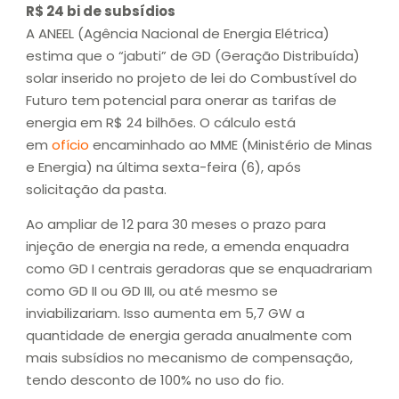
R$ 24 bi de subsídios
A ANEEL (Agência Nacional de Energia Elétrica)
estima que o “jabuti” de GD (Geração Distribuída)
solar inserido no projeto de lei do Combustível do
Futuro tem potencial para onerar as tarifas de
energia em R$ 24 bilhões. O cálculo está
em
ofício
encaminhado ao MME (Ministério de Minas
e Energia) na última sexta-feira (6), após
solicitação da pasta.
Ao ampliar de 12 para 30 meses o prazo para
injeção de energia na rede, a emenda enquadra
como GD I centrais geradoras que se enquadrariam
como GD II ou GD III, ou até mesmo se
inviabilizariam. Isso aumenta em 5,7 GW a
quantidade de energia gerada anualmente com
mais subsídios no mecanismo de compensação,
tendo desconto de 100% no uso do fio.