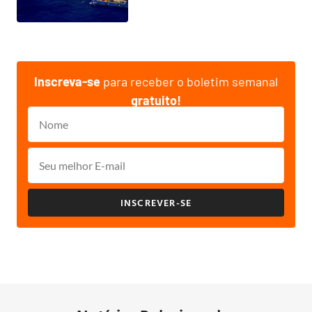
Inscreva-se
para receber o boletim semanal
gratuito!
INSCREVER-SE