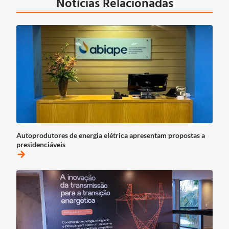
Notícias Relacionadas
Autoprodutores de energia elétrica apresentam propostas a
presidenciáveis
arrow_forward