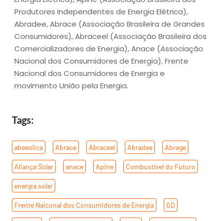
Produtores Independentes de Energia Elétrica),
Abradee, Abrace (Associação Brasileira de Grandes
Consumidores), Abraceel (Associação Brasileira dos
Comercializadores de Energia), Anace (Associação
Nacional dos Consumidores de Energia), Frente
Nacional dos Consumidores de Energia e
movimento União pela Energia.
Tags:
abeeolica
,
Abrace
,
Abraceel
,
Abradee
,
Abrage
,
Aliança Solar
,
anace
,
Apine
,
Combustível do Futuro
,
energia solar
,
Frente Naiconal dos Consumidores de Energia
,
GD
,