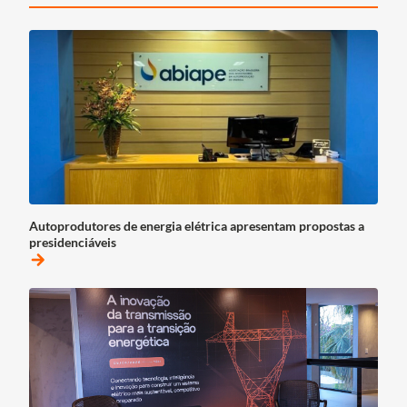
Autoprodutores de energia elétrica apresentam propostas a
presidenciáveis
arrow_forward