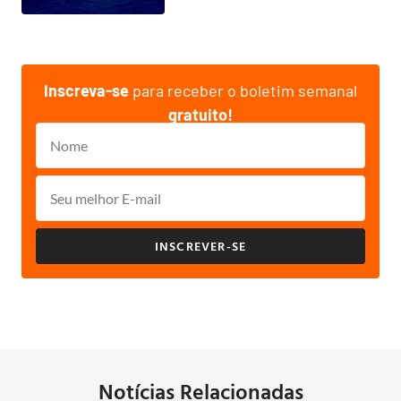
Inscreva-se
para receber o boletim semanal
gratuito!
INSCREVER-SE
Notícias Relacionadas