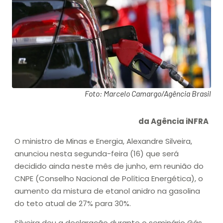
Foto: Marcelo Camargo/Agência Brasil
da Agência iNFRA
O ministro de Minas e Energia, Alexandre Silveira,
anunciou nesta segunda-feira (16) que será
decidido ainda neste mês de junho, em reunião do
CNPE (Conselho Nacional de Política Energética), o
aumento da mistura de etanol anidro na gasolina
do teto atual de 27% para 30%.
Silveira deu a declaração durante o seminário Gás