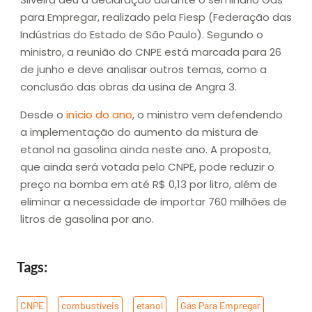
para Empregar, realizado pela Fiesp (Federação das
Indústrias do Estado de São Paulo). Segundo o
ministro, a reunião do CNPE está marcada para 26
de junho e deve analisar outros temas, como a
conclusão das obras da usina de Angra 3.
Desde o
início do ano
, o ministro vem defendendo
a implementação do aumento da mistura de
etanol na gasolina ainda neste ano. A proposta,
que ainda será votada pelo CNPE, pode reduzir o
preço na bomba em até R$ 0,13 por litro, além de
eliminar a necessidade de importar 760 milhões de
litros de gasolina por ano.
Tags:
CNPE
,
combustíveis
,
etanol
,
Gás Para Empregar
,