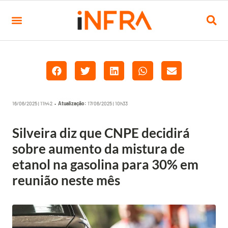
16/06/2025 | 11h42 •
Atualização:
17/06/2025 | 10h33
Silveira diz que CNPE decidirá
sobre aumento da mistura de
etanol na gasolina para 30% em
reunião neste mês