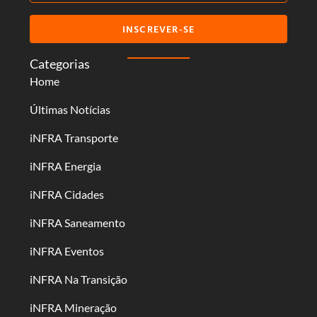
INSCREVER-SE
Categorias
Home
Últimas Notícias
iNFRA Transporte
iNFRA Energia
iNFRA Cidades
iNFRA Saneamento
iNFRA Eventos
iNFRA Na Transição
iNFRA Mineração