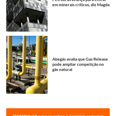
em minerais críticos, diz Magda
Abegás avalia que Gas Release
pode ampliar competição no
gás natural
Inscreva-se
para receber o boletim semanal