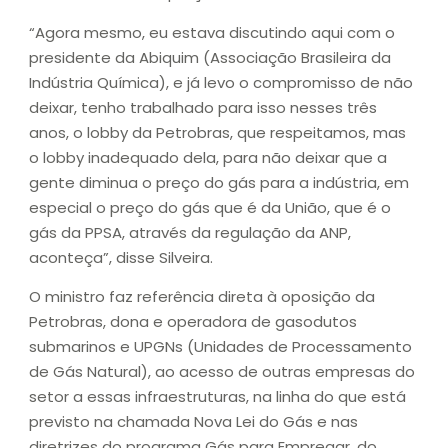
“Agora mesmo, eu estava discutindo aqui com o
presidente da Abiquim (Associação Brasileira da
Indústria Química), e já levo o compromisso de não
deixar, tenho trabalhado para isso nesses três
anos, o lobby da Petrobras, que respeitamos, mas
o lobby inadequado dela, para não deixar que a
gente diminua o preço do gás para a indústria, em
especial o preço do gás que é da União, que é o
gás da PPSA, através da regulação da ANP,
aconteça”, disse Silveira.
O ministro faz referência direta à oposição da
Petrobras, dona e operadora de gasodutos
submarinos e UPGNs (Unidades de Processamento
de Gás Natural), ao acesso de outras empresas do
setor a essas infraestruturas, na linha do que está
previsto na chamada Nova Lei do Gás e nas
diretrizes do programa Gás para Empregar, do