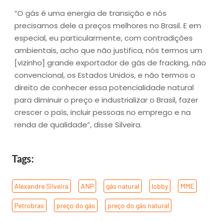
“O gás é uma energia de transição e nós
precisamos dele a preços melhores no Brasil. E em
especial, eu particularmente, com contradições
ambientais, acho que não justifica, nós termos um
[vizinho] grande exportador de gás de fracking, não
convencional, os Estados Unidos, e não termos o
direito de conhecer essa potencialidade natural
para diminuir o preço e industrializar o Brasil, fazer
crescer o país, incluir pessoas no emprego e na
renda de qualidade”, disse Silveira.
Tags:
Alexandre Silveira
,
ANP
,
gás natural
,
lobby
,
MME
,
Petrobras
,
preço do gás
,
preço do gás natural