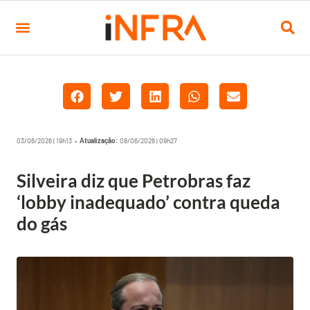
03/06/2026 | 19h13 •
Atualização:
08/06/2026 | 09h27
Silveira diz que Petrobras faz
‘lobby inadequado’ contra queda
do gás