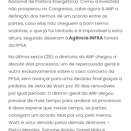
Nacional de Política Energética). Como a investida
não prosperou no Congresso, cabe agora à ANP a
definição dos termos de um acordo entre as
partes, caso elas não cheguem a bom termo
sozinhas, o que já foi tentado e é improvável a esta
altura, segundo disseram à
Agência iNFRA
fontes
da PPSA.
Na última sexta (29), a diretoria da ANP chegou a
discutir dois processos, um de repercussão geral e
outro exclusivamente sobre o caso concreto da
PPSA, sem avançar para uma decisão final graças a
pedidos de vista de Watt por 30 dias renováveis
por igual período. O diretor-geral da ANP alegou
precisar de mais tempo para analisar os processos
e disse esperar que, nesse tempo, as partes
consigam um acordo. Mas por ora, pelo menos,
Watt é voto vencido pelos demais diretores –
Pietro Mendes, Symone Araújo, Daniel Maia e