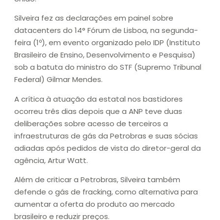
Silveira fez as declarações em painel sobre
datacenters do 14° Fórum de Lisboa, na segunda-
feira (1º), em evento organizado pelo IDP (Instituto
Brasileiro de Ensino, Desenvolvimento e Pesquisa)
sob a batuta do ministro do STF (Supremo Tribunal
Federal) Gilmar Mendes.
A crítica à atuação da estatal nos bastidores
ocorreu três dias depois que a ANP teve duas
deliberações sobre acesso de terceiros a
infraestruturas de gás da Petrobras e suas sócias
adiadas após pedidos de vista do diretor-geral da
agência, Artur Watt.
Além de criticar a Petrobras, Silveira também
defende o gás de fracking, como alternativa para
aumentar a oferta do produto ao mercado
brasileiro e reduzir preços.