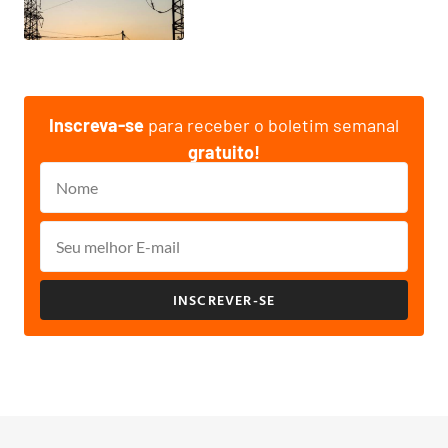
Inscreva-se
para receber o boletim semanal
gratuito!
INSCREVER-SE