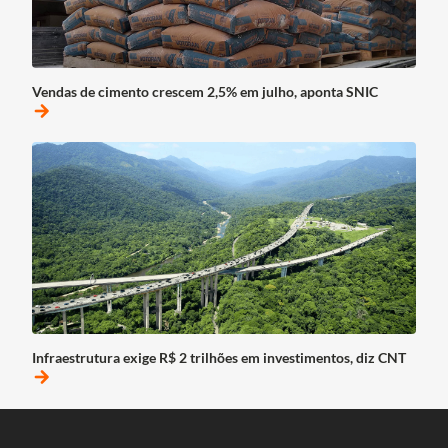
Vendas de cimento crescem 2,5% em julho, aponta SNIC
arrow_forward
Infraestrutura exige R$ 2 trilhões em investimentos, diz CNT
arrow_forward