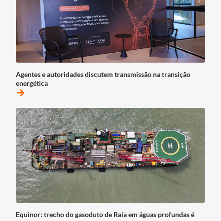
Agentes e autoridades discutem transmissão na transição
energética
arrow_forward
Equinor: trecho do gasoduto de Raia em águas profundas é