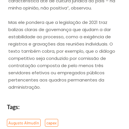
característica até de cultura jurídica do país – na
minha opinião, não positiva”, observou.
Mas ele pondera que a legislação de 2021 traz
balizas claras de governança que ajudam a dar
estabilidade ao processo, como a exigência de
registros e gravações das reuniões individuais. O
texto também cobra, por exemplo, que o diálogo
competitivo seja conduzido por comissão de
contratação composta de pelo menos três
servidores efetivos ou empregados públicos
pertencentes aos quadros permanentes da
administração.
Tags:
Augusto Almudin
,
capex
,