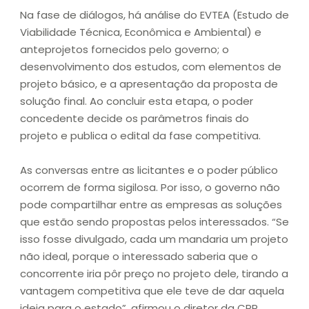
Na fase de diálogos, há análise do EVTEA (Estudo de
Viabilidade Técnica, Econômica e Ambiental) e
anteprojetos fornecidos pelo governo; o
desenvolvimento dos estudos, com elementos de
projeto básico, e a apresentação da proposta de
solução final. Ao concluir esta etapa, o poder
concedente decide os parâmetros finais do
projeto e publica o edital da fase competitiva.
As conversas entre as licitantes e o poder público
ocorrem de forma sigilosa. Por isso, o governo não
pode compartilhar entre as empresas as soluções
que estão sendo propostas pelos interessados. “Se
isso fosse divulgado, cada um mandaria um projeto
não ideal, porque o interessado saberia que o
concorrente iria pôr preço no projeto dele, tirando a
vantagem competitiva que ele teve de dar aquela
ideia para o estado”, afirmou o diretor da CPP.