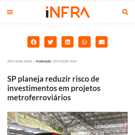
26/01/2026 | 08h00 •
Atualização:
27/01/2026 | 10h34
SP planeja reduzir risco de
investimentos em projetos
metroferroviários