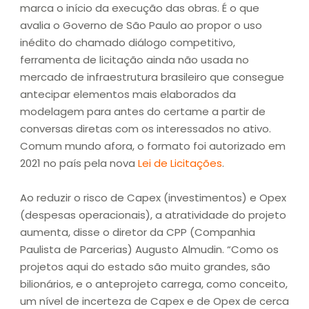
marca o início da execução das obras. É o que
avalia o Governo de São Paulo ao propor o uso
inédito do chamado diálogo competitivo,
ferramenta de licitação ainda não usada no
mercado de infraestrutura brasileiro que consegue
antecipar elementos mais elaborados da
modelagem para antes do certame a partir de
conversas diretas com os interessados no ativo.
Comum mundo afora, o formato foi autorizado em
2021 no país pela nova
L
ei de Licitações
.
Ao reduzir o risco de Capex (investimentos) e Opex
(despesas operacionais), a atratividade do projeto
aumenta, disse o diretor da CPP (Companhia
Paulista de Parcerias) Augusto Almudin. “Como os
projetos aqui do estado são muito grandes, são
bilionários, e o anteprojeto carrega, como conceito,
um nível de incerteza de Capex e de Opex de cerca