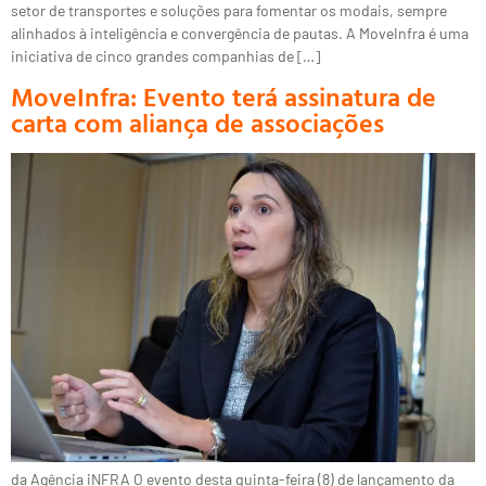
setor de transportes e soluções para fomentar os modais, sempre
alinhados à inteligência e convergência de pautas. A MoveInfra é uma
iniciativa de cinco grandes companhias de […]
MoveInfra: Evento terá assinatura de
carta com aliança de associações
da Agência iNFRA O evento desta quinta-feira (8) de lançamento da