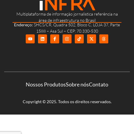
Multiplataforma de informação jornalística referência na
área de infraestrutura no Brasil
Endereço:
SHCS/CR, Quadra 502, Bloco C, LOJA 37, Parte
1588 – Asa Sul – CEP: 70.330-530
Nossos Produtos
Sobre nós
Contato
Copyright © 2025. Todos os direitos reservados.