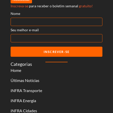
Inscreva-se
para receber o boletim semanal
gratuito!
Nome
Seu melhor e-mail
INSCREVER-SE
Categorias
Home
Últimas Notícias
iNFRA Transporte
iNFRA Energia
iNFRA Cidades