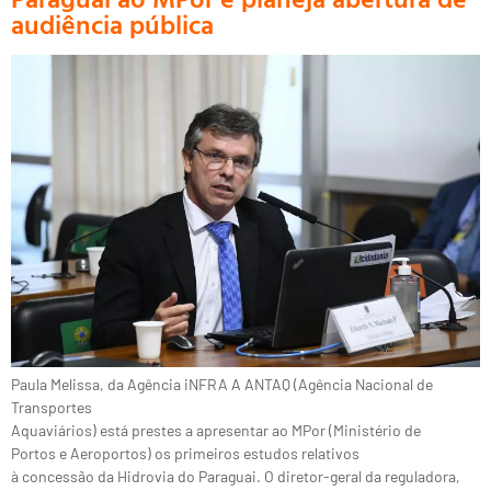
audiência pública
Paula Melissa, da Agência iNFRA A ANTAQ (Agência Nacional de
Transportes
Aquaviários) está prestes a apresentar ao MPor (Ministério de
Portos e Aeroportos) os primeiros estudos relativos
à concessão da Hidrovia do Paraguai. O diretor-geral da reguladora,