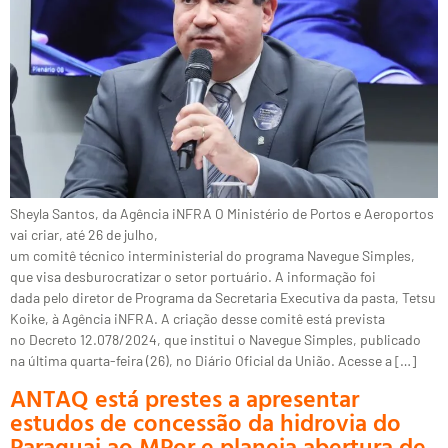
Sheyla Santos, da Agência iNFRA O Ministério de Portos e Aeroportos
vai criar, até 26 de julho,
um comitê técnico interministerial do programa Navegue Simples,
que visa desburocratizar o setor portuário. A informação foi
dada pelo diretor de Programa da Secretaria Executiva da pasta, Tetsu
Koike, à Agência iNFRA. A criação desse comitê está prevista
no Decreto 12.078/2024, que institui o Navegue Simples, publicado
na última quarta-feira (26), no Diário Oficial da União. Acesse a […]
ANTAQ está prestes a apresentar
estudos de concessão da hidrovia do
Paraguai ao MPor e planeja abertura de