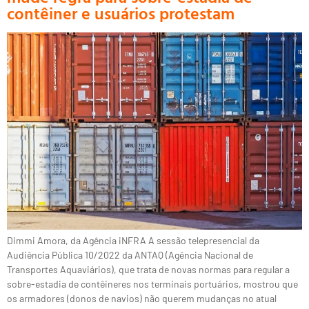
contêiner e usuários protestam
Dimmi Amora, da Agência iNFRA A sessão telepresencial da
Audiência Pública 10/2022 da ANTAQ (Agência Nacional de
Transportes Aquaviários), que trata de novas normas para regular a
sobre-estadia de contêineres nos terminais portuários, mostrou que
os armadores (donos de navios) não querem mudanças no atual