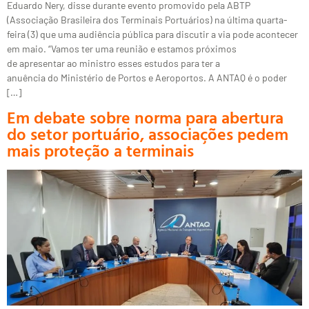
Eduardo Nery, disse durante evento promovido pela ABTP
(Associação Brasileira dos Terminais Portuários) na última quarta-
feira (3) que uma audiência pública para discutir a via pode acontecer
em maio. “Vamos ter uma reunião e estamos próximos
de apresentar ao ministro esses estudos para ter a
anuência do Ministério de Portos e Aeroportos. A ANTAQ é o poder
[…]
Em debate sobre norma para abertura
do setor portuário, associações pedem
mais proteção a terminais