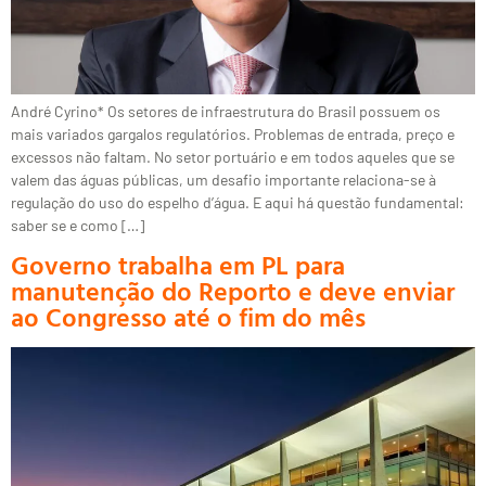
André Cyrino* Os setores de infraestrutura do Brasil possuem os
mais variados gargalos regulatórios. Problemas de entrada, preço e
excessos não faltam. No setor portuário e em todos aqueles que se
valem das águas públicas, um desafio importante relaciona-se à
regulação do uso do espelho d’água. E aqui há questão fundamental:
saber se e como […]
Governo trabalha em PL para
manutenção do Reporto e deve enviar
ao Congresso até o fim do mês