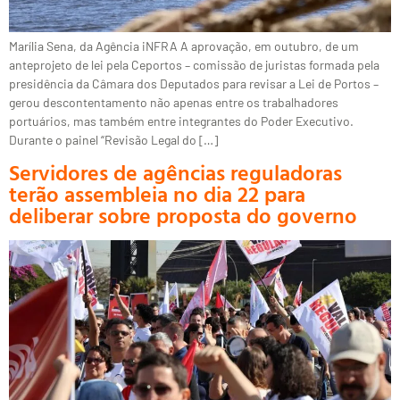
Marília Sena, da Agência iNFRA A aprovação, em outubro, de um
anteprojeto de lei pela Ceportos – comissão de juristas formada pela
presidência da Câmara dos Deputados para revisar a Lei de Portos –
gerou descontentamento não apenas entre os trabalhadores
portuários, mas também entre integrantes do Poder Executivo.
Durante o painel “Revisão Legal do […]
Servidores de agências reguladoras
terão assembleia no dia 22 para
deliberar sobre proposta do governo