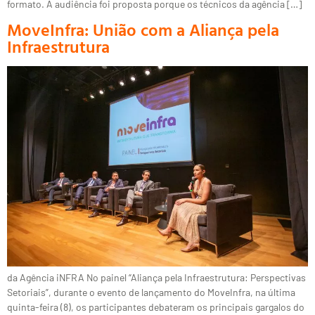
formato. A audiência foi proposta porque os técnicos da agência […]
MoveInfra: União com a Aliança pela
Infraestrutura
da Agência iNFRA No painel “Aliança pela Infraestrutura: Perspectivas
Setoriais”, durante o evento de lançamento do MoveInfra, na última
quinta-feira (8), os participantes debateram os principais gargalos do