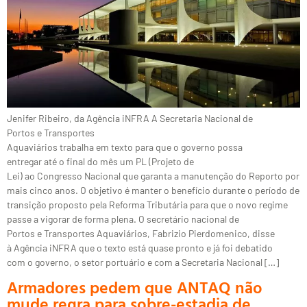
Jenifer Ribeiro, da Agência iNFRA A Secretaria Nacional de
Portos e Transportes
Aquaviários trabalha em texto para que o governo possa
entregar até o final do mês um PL (Projeto de
Lei) ao Congresso Nacional que garanta a manutenção do Reporto por
mais cinco anos. O objetivo é manter o benefício durante o período de
transição proposto pela Reforma Tributária para que o novo regime
passe a vigorar de forma plena. O secretário nacional de
Portos e Transportes Aquaviários, Fabrizio Pierdomenico, disse
à Agência iNFRA que o texto está quase pronto e já foi debatido
com o governo, o setor portuário e com a Secretaria Nacional […]
Armadores pedem que ANTAQ não
mude regra para sobre-estadia de