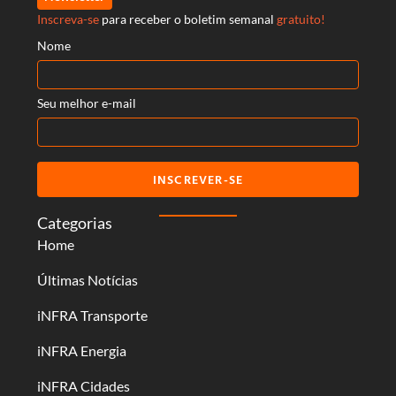
Inscreva-se
para receber o boletim semanal
gratuito!
Nome
Seu melhor e-mail
INSCREVER-SE
Categorias
Home
Últimas Notícias
iNFRA Transporte
iNFRA Energia
iNFRA Cidades