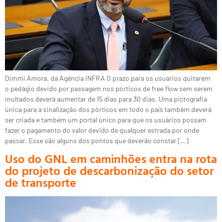
Dimmi Amora, da Agência iNFRA O prazo para os usuários quitarem
o pedágio devido por passagem nos pórticos de free flow sem serem
multados deverá aumentar de 15 dias para 30 dias. Uma pictografia
única para a sinalização dos pórticos em todo o país também deverá
ser criada e também um portal único para que os usuários possam
fazer o pagamento do valor devido de qualquer estrada por onde
passar. Esse são alguns dos pontos que deverão constar […]
Uso do GNL em caminhões entra na rota
do projeto de descarbonização do setor
de transporte