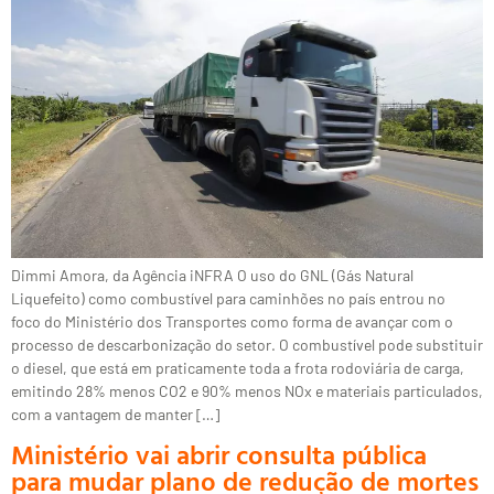
Dimmi Amora, da Agência iNFRA O uso do GNL (Gás Natural
Liquefeito) como combustível para caminhões no país entrou no
foco do Ministério dos Transportes como forma de avançar com o
processo de descarbonização do setor. O combustível pode substituir
o diesel, que está em praticamente toda a frota rodoviária de carga,
emitindo 28% menos CO2 e 90% menos NOx e materiais particulados,
com a vantagem de manter […]
Ministério vai abrir consulta pública
para mudar plano de redução de mortes