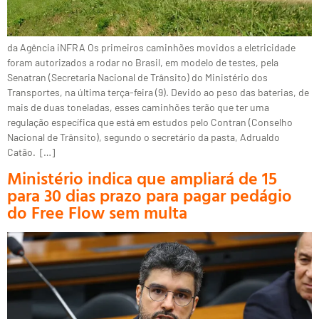
da Agência iNFRA Os primeiros caminhões movidos a eletricidade
foram autorizados a rodar no Brasil, em modelo de testes, pela
Senatran (Secretaria Nacional de Trânsito) do Ministério dos
Transportes, na última terça-feira (9). Devido ao peso das baterias, de
mais de duas toneladas, esses caminhões terão que ter uma
regulação específica que está em estudos pelo Contran (Conselho
Nacional de Trânsito), segundo o secretário da pasta, Adrualdo
Catão. […]
Ministério indica que ampliará de 15
para 30 dias prazo para pagar pedágio
do Free Flow sem multa