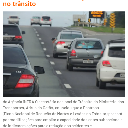
no trânsito
da Agência iNFRA O secretário nacional de Trânsito do Ministério dos
Transportes, Adrualdo Catão, anunciou que o Pnatrans
(Plano Nacional de Redução de Mortes e Lesões no Trânsito) passará
por modificações para ampliar a capacidade dos entes subnacionais
de indicarem ações para a redução dos acidentes e