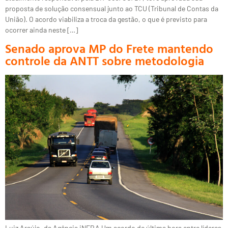
proposta de solução consensual junto ao TCU (Tribunal de Contas da
União). O acordo viabiliza a troca da gestão, o que é previsto para
ocorrer ainda neste […]
Senado aprova MP do Frete mantendo
controle da ANTT sobre metodologia
Luiz Araújo, da Agência iNFRA Um acordo de última hora entre líderes