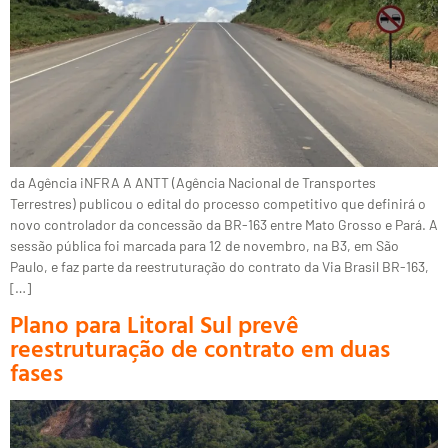
da Agência iNFRA A ANTT (Agência Nacional de Transportes
Terrestres) publicou o edital do processo competitivo que definirá o
novo controlador da concessão da BR-163 entre Mato Grosso e Pará. A
sessão pública foi marcada para 12 de novembro, na B3, em São
Paulo, e faz parte da reestruturação do contrato da Via Brasil BR-163,
[…]
Plano para Litoral Sul prevê
reestruturação de contrato em duas
fases