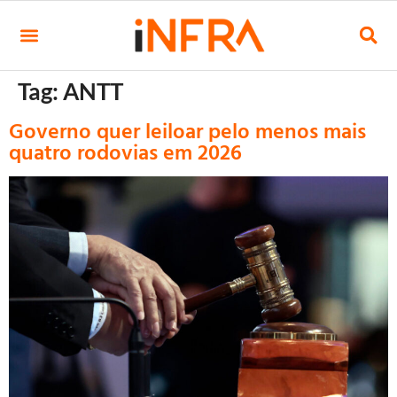
Tag:
ANTT
Governo quer leiloar pelo menos mais
quatro rodovias em 2026