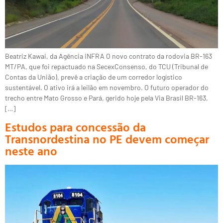
Beatriz Kawai, da Agência iNFRA O novo contrato da rodovia BR-163
MT/PA, que foi repactuado na SecexConsenso, do TCU (Tribunal de
Contas da União), prevê a criação de um corredor logístico
sustentável. O ativo irá a leilão em novembro. O futuro operador do
trecho entre Mato Grosso e Pará, gerido hoje pela Via Brasil BR-163,
[…]
Estudos para concessão da
Transnordestina no PE devem começar
neste ano