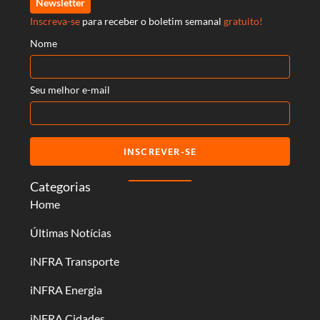
Newsletter
Inscreva-se
para receber o boletim semanal
gratuito!
Nome
Seu melhor e-mail
INSCREVER-SE
Categorias
Home
Últimas Notícias
iNFRA Transporte
iNFRA Energia
iNFRA Cidades