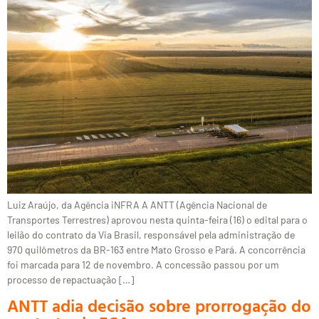
Luiz Araújo, da Agência iNFRA A ANTT (Agência Nacional de
Transportes Terrestres) aprovou nesta quinta-feira (16) o edital para o
leilão do contrato da Via Brasil, responsável pela administração de
970 quilômetros da BR-163 entre Mato Grosso e Pará. A concorrência
foi marcada para 12 de novembro. A concessão passou por um
processo de repactuação […]
ANTT adia decisão sobre prorrogação do