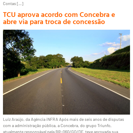
Contas […]
TCU aprova acordo com Concebra e
abre via para troca de concessão
Luiz Araújo, da Agência iNFRA Após mais de seis anos de disputas
com a administração pública, a Concebra, do grupo Triunfo,
atualmente responsável pela BR-060/GO/DF, teve aprovada sua