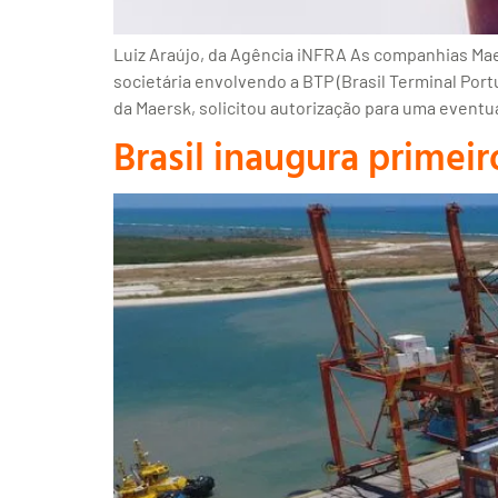
Luiz Araújo, da Agência iNFRA As companhias Mae
societária envolvendo a BTP (Brasil Terminal Port
da Maersk, solicitou autorização para uma eventu
Brasil inaugura primei