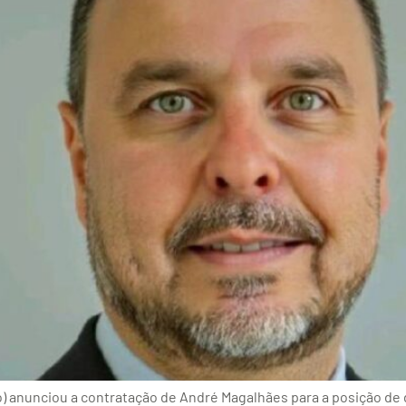
o) anunciou a contratação de André Magalhães para a posição de 