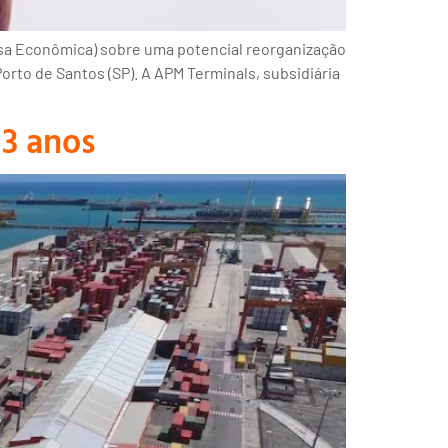
esa Econômica) sobre uma potencial reorganização
orto de Santos (SP). A APM Terminals, subsidiária
13 anos