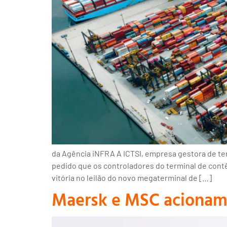
da Agência iNFRA A ICTSI, empresa gestora de ter
pedido que os controladores do terminal de contê
vitória no leilão do novo megaterminal de […]
Maersk e MSC acionam 