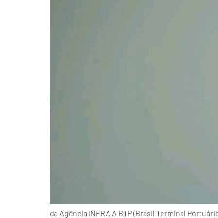
da Agência iNFRA A BTP (Brasil Terminal Portuári