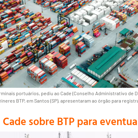
minais portuários, pediu ao Cade (Conselho Administrativo de D
ineres BTP, em Santos (SP), apresentaram ao órgão para registr
Cade sobre BTP para eventual