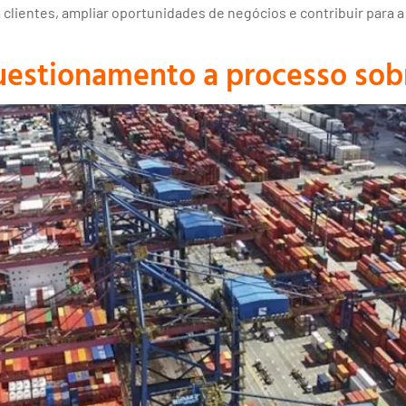
 clientes, ampliar oportunidades de negócios e contribuir para 
 questionamento a processo sob