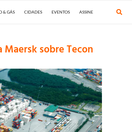
O & GÁS
CIDADES
EVENTOS
ASSINE
a Maersk sobre Tecon