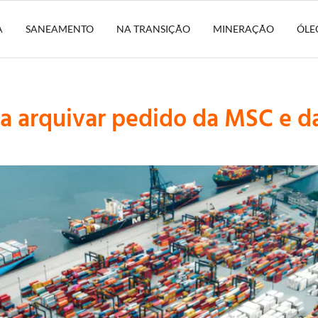
A
SANEAMENTO
NA TRANSIÇÃO
MINERAÇÃO
ÓLE
ra arquivar pedido da MSC e d