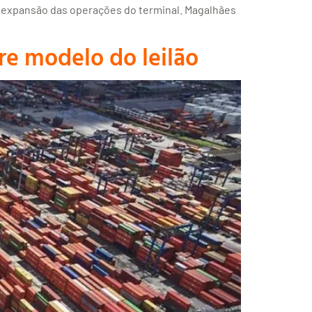
a expansão das operações do terminal. Magalhães
re modelo do leilão