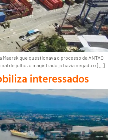
o da Maersk que questionava o processo da ANTAQ
inal de julho, o magistrado já havia negado o […]
biliza interessados