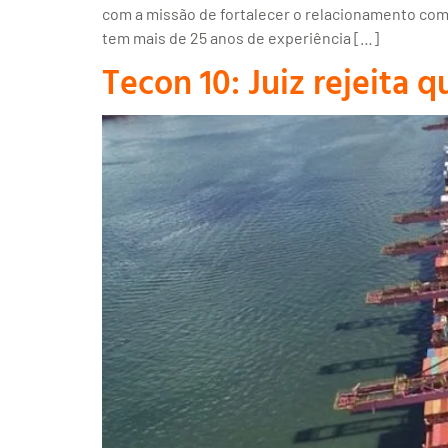
com a missão de fortalecer o relacionamento com
tem mais de 25 anos de experiência […]
Tecon 10: Juiz rejeita