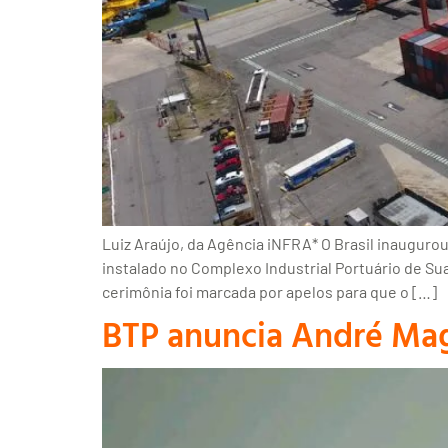
Luiz Araújo, da Agência iNFRA* O Brasil inaugurou
instalado no Complexo Industrial Portuário de Su
cerimônia foi marcada por apelos para que o […]
BTP anuncia André Mag