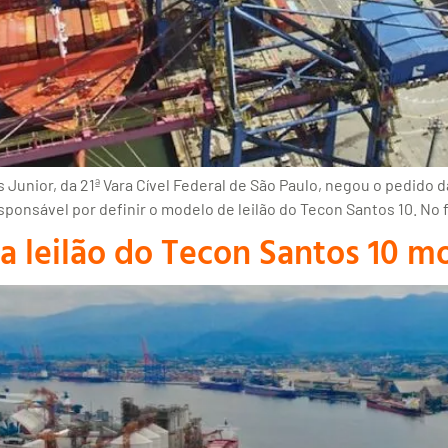
s Junior, da 21ª Vara Cível Federal de São Paulo, negou o pedid
ponsável por definir o modelo de leilão do Tecon Santos 10. No f
a leilão do Tecon Santos 10 mo